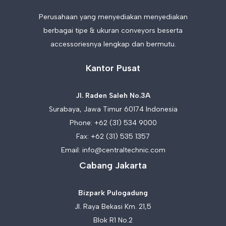
Perusahaan yang menyediakan menyediakan
berbagai tipe & ukuran conveyors beserta
accessoriesnya lengkap dan bermutu.
Kantor Pusat
Jl. Raden Saleh No.3A
Surabaya, Jawa Timur 60174 Indonesia
Phone:
+62 (31) 534 9000
Fax: +62 (31) 535 1357
Email:
info@centraltechnic.com
Cabang Jakarta
Bizpark Pulogadung
Jl. Raya Bekasi Km. 21,5
Blok R1 No.2