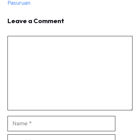
Pasuruan
Leave a Comment
Comment
Name
Email