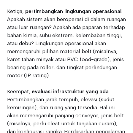
Ketiga,
pertimbangkan lingkungan operasional
.
Apakah sistem akan beroperasi di dalam ruangan
atau luar ruangan? Apakah ada paparan terhadap
bahan kimia, suhu ekstrem, kelembaban tinggi,
atau debu? Lingkungan operasional akan
memengaruhi pilihan material belt (misalnya,
karet tahan minyak atau PVC food-grade), jenis
bearing pada roller, dan tingkat perlindungan
motor (IP rating).
Keempat,
evaluasi infrastruktur yang ada
.
Pertimbangkan jarak tempuh, elevasi (sudut
kemiringan), dan ruang yang tersedia. Hal ini
akan memengaruhi panjang conveyor, jenis belt
(misalnya, perlu cleat untuk tanjakan curam),
dan konfigurasi rangka. Berdasarkan pengalaman