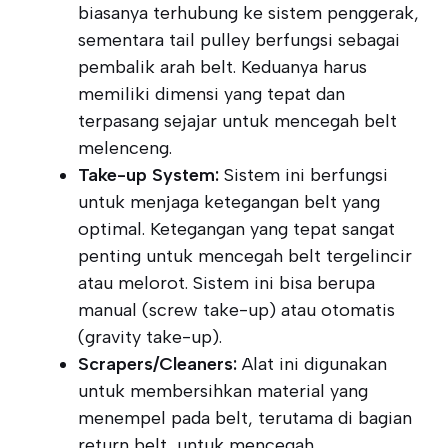
biasanya terhubung ke sistem penggerak,
sementara tail pulley berfungsi sebagai
pembalik arah belt. Keduanya harus
memiliki dimensi yang tepat dan
terpasang sejajar untuk mencegah belt
melenceng.
Take-up System:
Sistem ini berfungsi
untuk menjaga ketegangan belt yang
optimal. Ketegangan yang tepat sangat
penting untuk mencegah belt tergelincir
atau melorot. Sistem ini bisa berupa
manual (screw take-up) atau otomatis
(gravity take-up).
Scrapers/Cleaners:
Alat ini digunakan
untuk membersihkan material yang
menempel pada belt, terutama di bagian
return belt, untuk mencegah