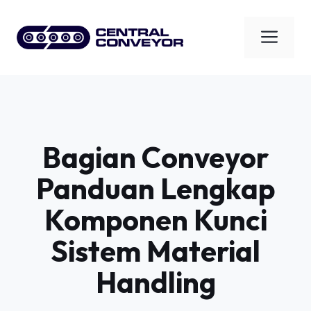
Skip
to
Men
content
Bagian Conveyor
Panduan Lengkap
Komponen Kunci
Sistem Material
Handling