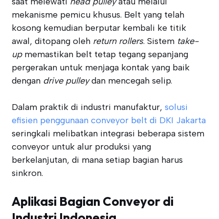
saat melewati
head pulley
atau melalui
mekanisme pemicu khusus. Belt yang telah
kosong kemudian berputar kembali ke titik
awal, ditopang oleh
return rollers
. Sistem
take-
up
memastikan belt tetap tegang sepanjang
pergerakan untuk menjaga kontak yang baik
dengan
drive pulley
dan mencegah selip.
Dalam praktik di industri manufaktur,
solusi
efisien penggunaan conveyor belt di DKI Jakarta
seringkali melibatkan integrasi beberapa sistem
conveyor untuk alur produksi yang
berkelanjutan, di mana setiap bagian harus
sinkron.
Aplikasi Bagian Conveyor di
Industri Indonesia