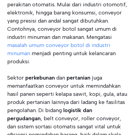
perakitan otomatis. Mulai dari industri otomotif,
elektronik, hingga barang konsumsi, conveyor
yang presisi dan andal sangat dibutuhkan.
Contohnya, conveyor botol sangat umum di
industri minuman dan makanan. Mengatasi
masalah umum conveyor botol di industri
minuman
menjadi penting untuk kelancaran
produksi.
Sektor
perkebunan
dan
pertanian
juga
memanfaatkan conveyor untuk memindahkan
hasil panen seperti kelapa sawit, kopi, gula, atau
produk pertanian lainnya dari ladang ke fasilitas
pengolahan. Di bidang
logistik dan
pergudangan
, belt conveyor, roller conveyor,
dan sistem sortasi otomatis sangat vital untuk
efisiensi pemindahan barang, baik dalam skala