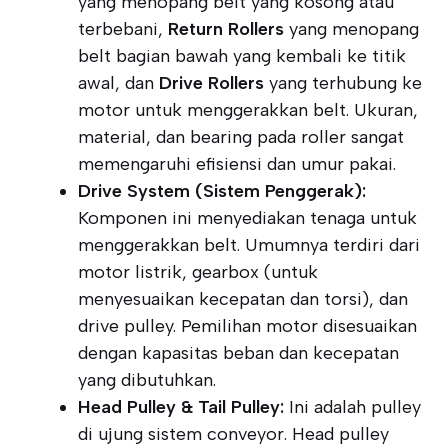
yang menopang belt yang kosong atau
terbebani,
Return Rollers
yang menopang
belt bagian bawah yang kembali ke titik
awal, dan
Drive Rollers
yang terhubung ke
motor untuk menggerakkan belt. Ukuran,
material, dan bearing pada roller sangat
memengaruhi efisiensi dan umur pakai.
Drive System (Sistem Penggerak):
Komponen ini menyediakan tenaga untuk
menggerakkan belt. Umumnya terdiri dari
motor listrik, gearbox (untuk
menyesuaikan kecepatan dan torsi), dan
drive pulley. Pemilihan motor disesuaikan
dengan kapasitas beban dan kecepatan
yang dibutuhkan.
Head Pulley & Tail Pulley:
Ini adalah pulley
di ujung sistem conveyor. Head pulley