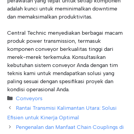
perawatan yang tepat untuk setiap komponen
adalah kunci untuk meminimalkan downtime
dan memaksimalkan produktivitas.
Central Technic menyediakan berbagai macam
produk power transmission, termasuk
komponen conveyor berkualitas tinggi dari
merek-merek terkemuka. Konsultasikan
kebutuhan sistem conveyor Anda dengan tim
teknis kami untuk mendapatkan solusi yang
paling sesuai dengan spesifikasi proyek dan
kondisi operasional Anda.
Categories
Conveyors
Rantai Transmisi Kalimantan Utara: Solusi
Efisien untuk Kinerja Optimal
Pengenalan dan Manfaat Chain Couplings di