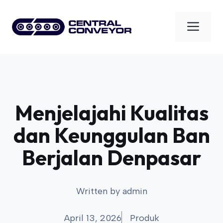
Skip
to
Men
content
Menjelajahi Kualitas
dan Keunggulan Ban
Berjalan Denpasar
Written by
admin
April 13, 2026
Produk