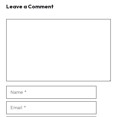
Leave a Comment
Comment
Name
Email