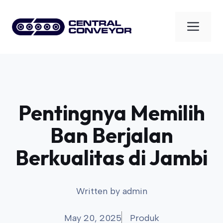
Skip
to
Men
content
Pentingnya Memilih
Ban Berjalan
Berkualitas di Jambi
Written by
admin
May 20, 2025
Produk