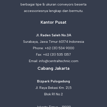
berbagai tipe & ukuran conveyors beserta
accessoriesnya lengkap dan bermutu.
Kantor Pusat
Jl. Raden Saleh No.3A
Surabaya, Jawa Timur 60174 Indonesia
Phone:
+62 (31) 534 9000
Fax: +62 (31) 535 1357
Email:
info@centraltechnic.com
Cabang Jakarta
Bizpark Pulogadung
Jl. Raya Bekasi Km. 21,5
Blok R1 No.2