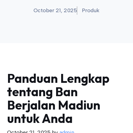
October 21, 2025
Produk
Panduan Lengkap
tentang Ban
Berjalan Madiun
untuk Anda
October 21, 2025
by
admin