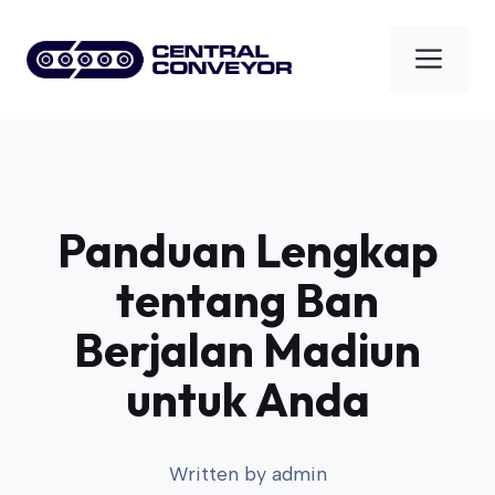
Skip
to
Men
content
Panduan Lengkap
tentang Ban
Berjalan Madiun
untuk Anda
Written by
admin