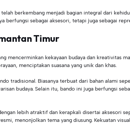
elah berkembang menjadi bagian integral dari kehidupa
a berfungsi sebagai aksesori, tetapi juga sebagai repr
limantan Timur
yang mencerminkan kekayaan budaya dan kreativitas mas
erayaan, menciptakan suasana yang unik dan khas.
ndo tradisional. Biasanya terbuat dari bahan alami sepe
isan budaya. Selain itu, bando ini juga berfungsi se
an lebih atraktif dan kerapkali disertai aksesori seper
 resmi, menonjolkan tema yang diusung. Kekuatan visu