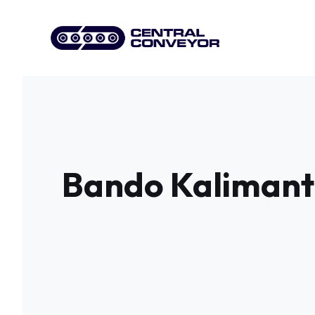
Skip
to
content
Bando Kalimant