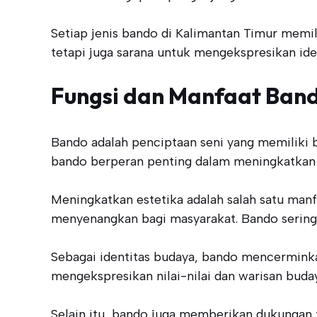
Setiap jenis bando di Kalimantan Timur memil
tetapi juga sarana untuk mengekspresikan id
Fungsi dan Manfaat Ban
Bando adalah penciptaan seni yang memiliki b
bando berperan penting dalam meningkatkan e
Meningkatkan estetika adalah salah satu manf
menyenangkan bagi masyarakat. Bando sering k
Sebagai identitas budaya, bando mencerminka
mengekspresikan nilai-nilai dan warisan buda
Selain itu, bando juga memberikan dukungan 