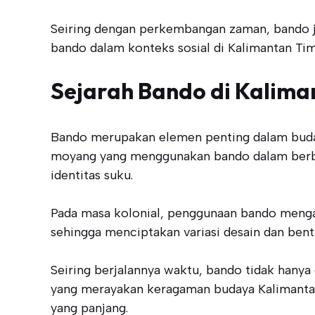
Seiring dengan perkembangan zaman, bando jug
bando dalam konteks sosial di Kalimantan Tim
Sejarah Bando di Kalima
Bando merupakan elemen penting dalam buday
moyang yang menggunakan bando dalam berbagai
identitas suku.
Pada masa kolonial, penggunaan bando menga
sehingga menciptakan variasi desain dan bent
Seiring berjalannya waktu, bando tidak hanya 
yang merayakan keragaman budaya Kalimantan
yang panjang.