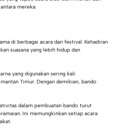
 antara mereka.
ma di berbagai acara dan festival. Kehadiran
kan suasana yang lebih hidup dan
rna yang digunakan sering kali
limantan Timur. Dengan demikian, bando
eativitas dalam pembuatan bando turut
eramaian. Ini memungkinkan setiap acara
akat.