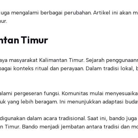
a mengalami berbagai perubahan. Artikel ini akan mem
ur.
ntan Timur
a masyarakat Kalimantan Timur. Sejarah penggunaann
 konteks ritual dan perayaan. Dalam tradisi lokal, b
lami pergeseran fungsi. Komunitas mulai menyesuaika
uk yang lebih beragam. Ini menunjukkan adaptasi buda
digunakan dalam acara tradisional. Saat ini, bando juga
 Timur. Bando menjadi jembatan antara tradisi dan mo