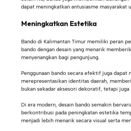
dapat meningkatkan antusiasme masyarakat un
Meningkatkan Estetika
Bando di Kalimantan Timur memiliki peran pen
bando dengan desain yang menarik memberikan
menyenangkan bagi pengunjung.
Penggunaan bando secara efektif juga dapat 
merepresentasikan identitas daerah, member
bukan sekadar aksesori dekoratif, tetapi juga
Di era modern, desain bando semakin bervaria
berkontribusi pada peningkatan estetika tem
menjadi lebih menarik secara visual serta m