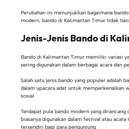
Perubahan ini menunjukkan bagaimana bando t
modern, bando di Kalimantan Timur tidak hany
Jenis-Jenis Bando di Ka
Bando di Kalimantan Timur memiliki variasi 
sering digunakan dalam berbagai acara dan p
Salah satu jenis bando yang populer adalah ba
dalam upacara adat untuk memperkenalkan war
sosial.
Terdapat pula bando modern yang dirancang deng
biasanya digunakan dalam festival atau acara
tersendiri bagi para pengunjung.