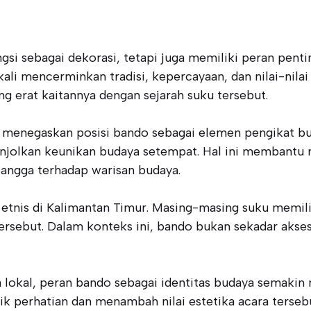
si sebagai dekorasi, tetapi juga memiliki peran penti
li mencerminkan tradisi, kepercayaan, dan nilai-nilai
 erat kaitannya dengan sejarah suku tersebut.
 menegaskan posisi bando sebagai elemen pengikat bu
njolkan keunikan budaya setempat. Hal ini membantu 
angga terhadap warisan budaya.
tnis di Kalimantan Timur. Masing-masing suku memili
rsebut. Dalam konteks ini, bando bukan sekadar akse
okal, peran bando sebagai identitas budaya semakin 
rik perhatian dan menambah nilai estetika acara terseb