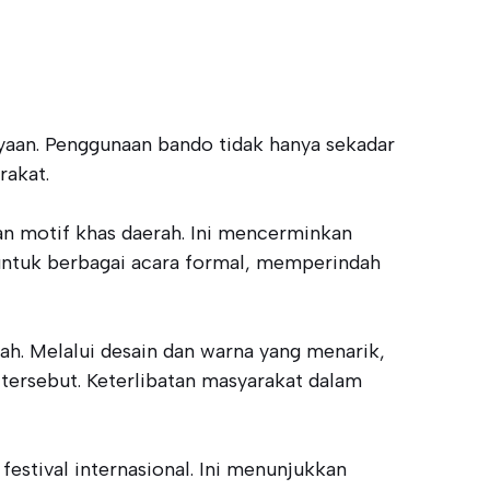
yaan. Penggunaan bando tidak hanya sekadar
rakat.
gan motif khas daerah. Ini mencerminkan
n untuk berbagai acara formal, memperindah
h. Melalui desain dan warna yang menarik,
ersebut. Keterlibatan masyarakat dalam
festival internasional. Ini menunjukkan