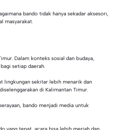
bagaimana bando tidak hanya sekadar aksesori,
al masyarakat.
Timur. Dalam konteks sosial dan budaya,
agi setiap daerah.
t lingkungan sekitar lebih menarik dan
diselenggarakan di Kalimantan Timur.
 perayaan, bando menjadi media untuk
 yang tepat, acara bisa lebih meriah dan