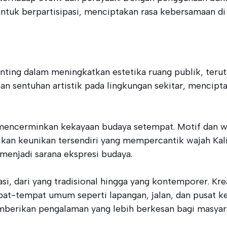
tuk berpartisipasi, menciptakan rasa kebersamaan di
ting dalam meningkatkan estetika ruang publik, teruta
 sentuhan artistik pada lingkungan sekitar, mencipta
mencerminkan kekayaan budaya setempat. Motif dan wa
ikan keunikan tersendiri yang mempercantik wajah Ka
 menjadi sarana ekspresi budaya.
si, dari yang tradisional hingga yang kontemporer. Kr
pat-tempat umum seperti lapangan, jalan, dan pusat k
emberikan pengalaman yang lebih berkesan bagi masyar