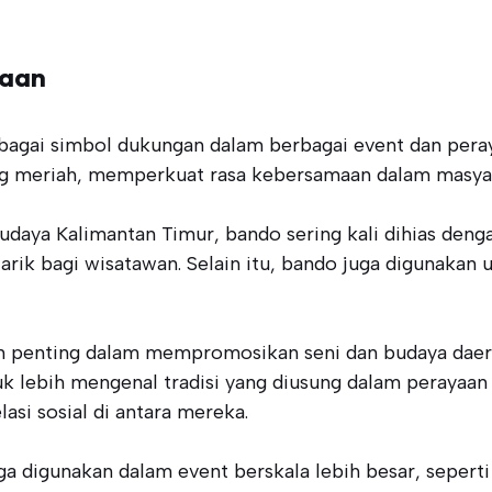
yaan
ebagai simbol dukungan dalam berbagai event dan pera
ang meriah, memperkuat rasa kebersamaan dalam masya
 Budaya Kalimantan Timur, bando sering kali dihias den
tarik bagi wisatawan. Selain itu, bando juga digunaka
n penting dalam mempromosikan seni dan budaya daera
lebih mengenal tradisi yang diusung dalam perayaan t
si sosial di antara mereka.
ga digunakan dalam event berskala lebih besar, seperti 