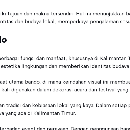
iki tujuan dan makna tersendiri. Hal ini menunjukkan 
entitas dan budaya lokal, memperkaya pengalaman sosi
do
erbagai fungsi dan manfaat, khususnya di Kalimantan 
stetika lingkungan dan memberikan identitas budaya b
aat utama bando, di mana keindahan visual ini membua
ali digunakan dalam dekorasi acara dan festival yang 
n tradisi dan kebiasaan lokal yang kaya. Dalam setiap
ya yang ada di Kalimantan Timur.
terhadap event dan perayaan. Dengan penggunaan bando