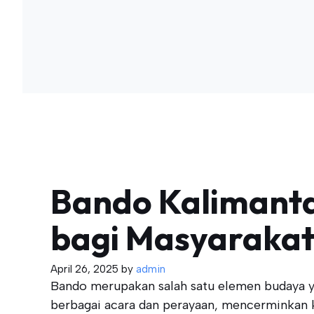
Bando Kalimanta
bagi Masyaraka
April 26, 2025
by
admin
Bando merupakan salah satu elemen budaya yan
berbagai acara dan perayaan, mencerminkan k