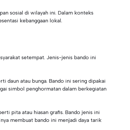
n sosial di wilayah ini. Dalam konteks
esentasi kebanggaan lokal.
yarakat setempat. Jenis-jenis bando ini
rti daun atau bunga. Bando ini sering dipakai
bagai simbol penghormatan dalam berkegiatan
ti pita atau hiasan grafis. Bando jenis ini
alnya membuat bando ini menjadi daya tarik