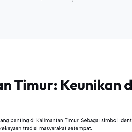
n Timur: Keunikan 
t
g penting di Kalimantan Timur. Sebagai simbol identi
ekayaan tradisi masyarakat setempat.