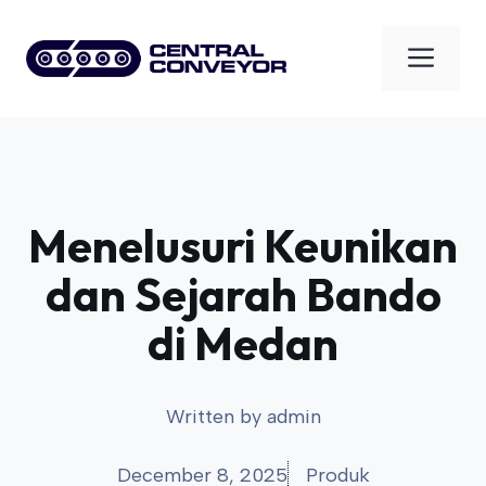
Skip
to
Men
content
Menelusuri Keunikan
dan Sejarah Bando
di Medan
Written by
admin
December 8, 2025
Produk