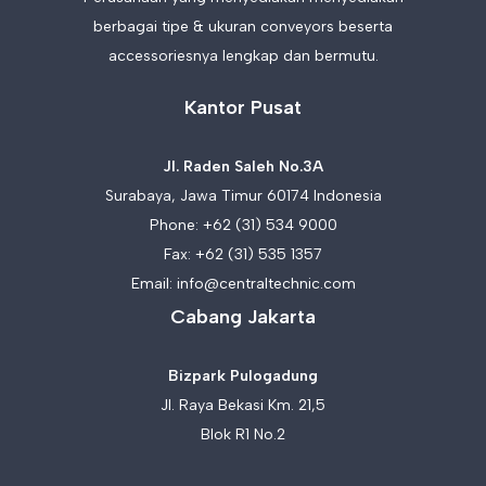
berbagai tipe & ukuran conveyors beserta
accessoriesnya lengkap dan bermutu.
Kantor Pusat
Jl. Raden Saleh No.3A
Surabaya, Jawa Timur 60174 Indonesia
Phone:
+62 (31) 534 9000
Fax: +62 (31) 535 1357
Email:
info@centraltechnic.com
Cabang Jakarta
Bizpark Pulogadung
Jl. Raya Bekasi Km. 21,5
Blok R1 No.2