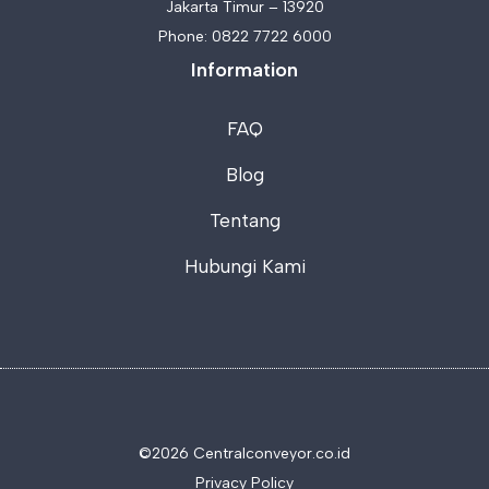
Jakarta Timur – 13920
Phone:
0822 7722 6000
Information
FAQ
Blog
Tentang
Hubungi Kami
©2026 C
entralconveyor.co.id
Privacy Policy