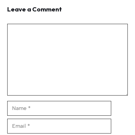
Leave a Comment
Comment
Name
Email