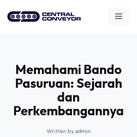
Skip
to
Men
content
Memahami Bando
Pasuruan: Sejarah
dan
Perkembangannya
Written by
admin