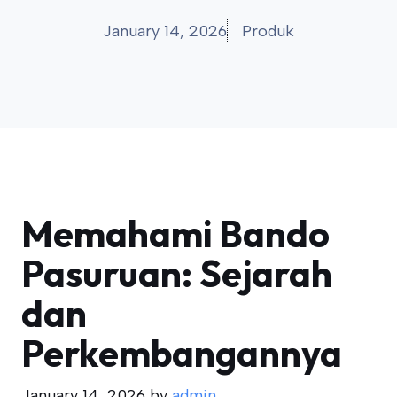
January 14, 2026
Produk
Memahami Bando
Pasuruan: Sejarah
dan
Perkembangannya
January 14, 2026
by
admin