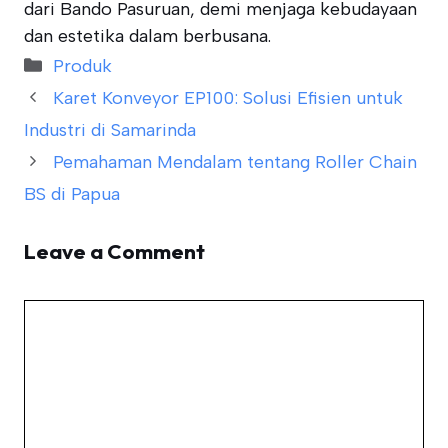
dari Bando Pasuruan, demi menjaga kebudayaan
dan estetika dalam berbusana.
Categories
Produk
Karet Konveyor EP100: Solusi Efisien untuk
Industri di Samarinda
Pemahaman Mendalam tentang Roller Chain
BS di Papua
Leave a Comment
Comment