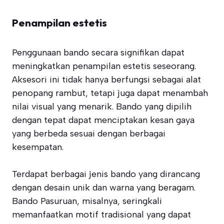
Penampilan estetis
Penggunaan bando secara signifikan dapat
meningkatkan penampilan estetis seseorang.
Aksesori ini tidak hanya berfungsi sebagai alat
penopang rambut, tetapi juga dapat menambah
nilai visual yang menarik. Bando yang dipilih
dengan tepat dapat menciptakan kesan gaya
yang berbeda sesuai dengan berbagai
kesempatan.
Terdapat berbagai jenis bando yang dirancang
dengan desain unik dan warna yang beragam.
Bando Pasuruan, misalnya, seringkali
memanfaatkan motif tradisional yang dapat