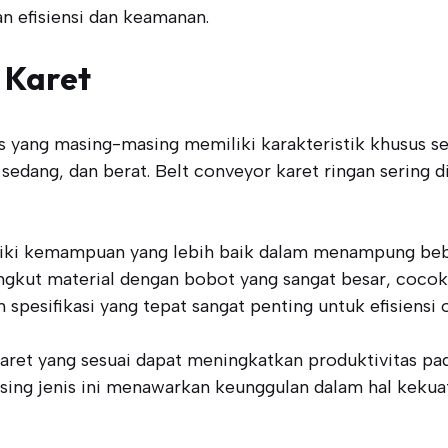
n efisiensi dan keamanan.
r Karet
is yang masing-masing memiliki karakteristik khusus se
, sedang, dan berat. Belt conveyor karet ringan serin
miliki kemampuan yang lebih baik dalam menampung beb
gkut material dengan bobot yang sangat besar, cocok
spesifikasi yang tepat sangat penting untuk efisiensi 
 karet yang sesuai dapat meningkatkan produktivitas 
asing jenis ini menawarkan keunggulan dalam hal kekuat