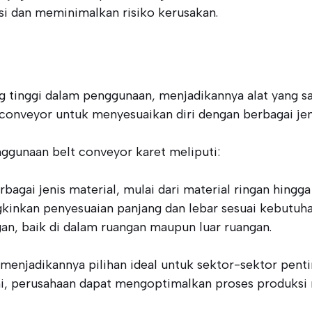
si dan meminimalkan risiko kerusakan.
ng tinggi dalam penggunaan, menjadikannya alat yang sa
t conveyor untuk menyesuaikan diri dengan berbagai jen
nggunaan belt conveyor karet meliputi:
gai jenis material, mulai dari material ringan hingga 
kinkan penyesuaian panjang dan lebar sesuai kebutuha
an, baik di dalam ruangan maupun luar ruangan.
 menjadikannya pilihan ideal untuk sektor-sektor pen
 ini, perusahaan dapat mengoptimalkan proses produksi 