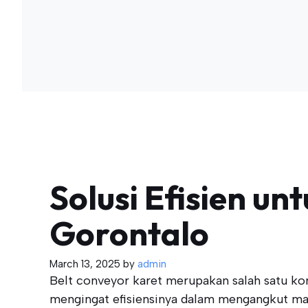
Solusi Efisien un
Gorontalo
March 13, 2025
by
admin
Belt conveyor karet merupakan salah satu ko
mengingat efisiensinya dalam mengangkut mat