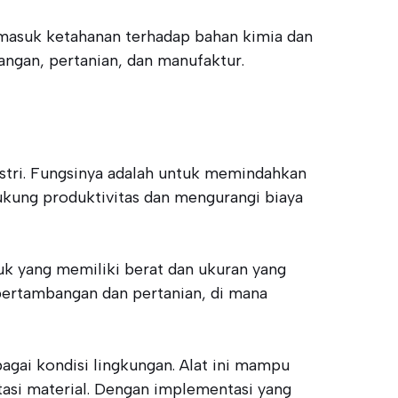
ermasuk ketahanan terhadap bahan kimia dan
bangan, pertanian, dan manufaktur.
ustri. Fungsinya adalah untuk memindahkan
ndukung produktivitas dan mengurangi biaya
k yang memiliki berat dan ukuran yang
 pertambangan dan pertanian, di mana
agai kondisi lingkungan. Alat ini mampu
tasi material. Dengan implementasi yang