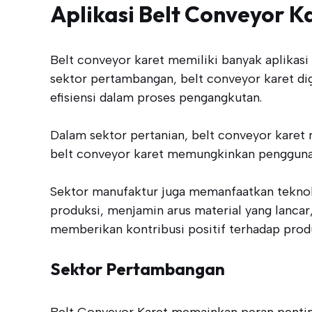
Aplikasi Belt Conveyor K
Belt conveyor karet memiliki banyak aplikasi
sektor pertambangan, belt conveyor karet di
efisiensi dalam proses pengangkutan.
Dalam sektor pertanian, belt conveyor karet 
belt conveyor karet memungkinkan penggunaa
Sektor manufaktur juga memanfaatkan teknolog
produksi, menjamin arus material yang lancar
memberikan kontribusi positif terhadap produ
Sektor Pertambangan
Belt Conveyor Karet memainkan peran pentin