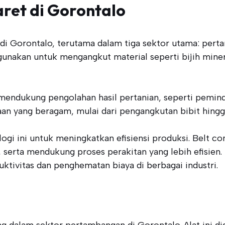
aret di Gorontalo
 di Gorontalo, terutama dalam tiga sektor utama: pert
gunakan untuk mengangkut material seperti bijih miner
mendukung pengolahan hasil pertanian, seperti peminda
n yang beragam, mulai dari pengangkutan bibit hingga
i ini untuk meningkatkan efisiensi produksi. Belt con
, serta mendukung proses perakitan yang lebih efisien
ktivitas dan penghematan biaya di berbagai industri.
g dalam sektor pertambangan di Gorontalo. Alat ini d