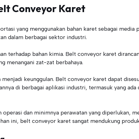
lt Conveyor Karet
portasi yang menggunakan bahan karet sebagai media 
n dalam berbagai sektor industri.
an terhadap bahan kimia. Belt conveyor karet diranca
ang menangani zat-zat berbahaya.
ga menjadi keunggulan. Belt conveyor karet dapat dise
nya di berbagai aplikasi industri, termasuk yang ada
m operasi dan minimnya perawatan yang diperlukan, men
an ini, belt conveyor karet sangat mendukung produktivi
ia