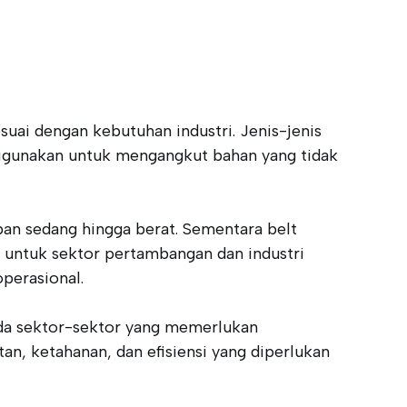
suai dengan kebutuhan industri. Jenis-jenis
g digunakan untuk mengangkut bahan yang tidak
an sedang hingga berat. Sementara belt
 untuk sektor pertambangan dan industri
operasional.
pada sektor-sektor yang memerlukan
an, ketahanan, dan efisiensi yang diperlukan