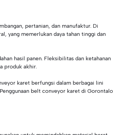
ambangan, pertanian, dan manufaktur. Di
al, yang memerlukan daya tahan tinggi dan
han hasil panen. Fleksibilitas dan ketahanan
 produk akhir.
veyor karet berfungsi dalam berbagai lini
. Penggunaan belt conveyor karet di Gorontalo
igunakan untuk memindahkan material berat