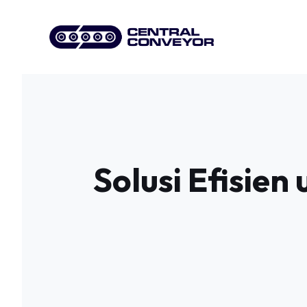
Skip
to
content
Solusi Efisien