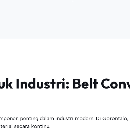
tuk Industri: Belt Co
mponen penting dalam industri modern. Di Gorontalo, 
erial secara kontinu.