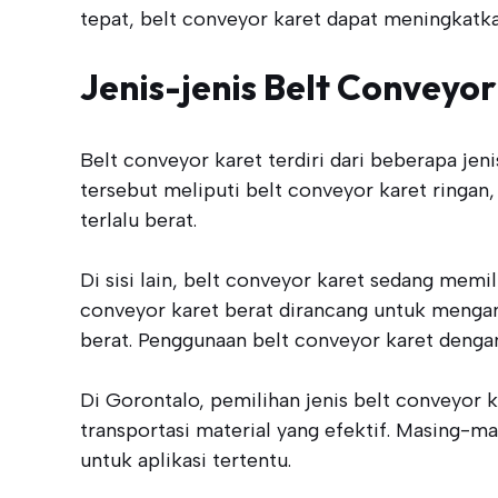
tepat, belt conveyor karet dapat meningkatka
Jenis-jenis Belt Conveyo
Belt conveyor karet terdiri dari beberapa jen
tersebut meliputi belt conveyor karet ringan
terlalu berat.
Di sisi lain, belt conveyor karet sedang me
conveyor karet berat dirancang untuk mengan
berat. Penggunaan belt conveyor karet dengan 
Di Gorontalo, pemilihan jenis belt conveyor
transportasi material yang efektif. Masing-m
untuk aplikasi tertentu.