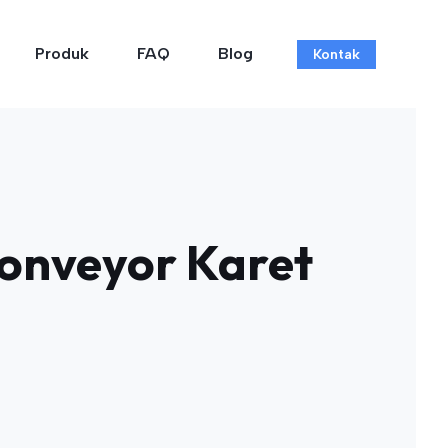
Produk
FAQ
Blog
Kontak
 Conveyor Karet