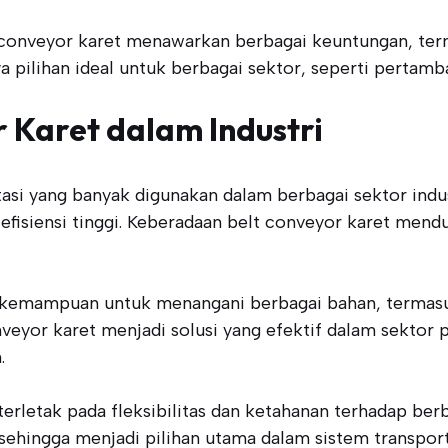
elt conveyor karet menawarkan berbagai keuntungan, t
ya pilihan ideal untuk berbagai sektor, seperti pertam
 Karet dalam Industri
tasi yang banyak digunakan dalam berbagai sektor ind
gan efisiensi tinggi. Keberadaan belt conveyor karet me
ki kemampuan untuk menangani berbagai bahan, termasu
nveyor karet menjadi solusi yang efektif dalam sektor
.
rletak pada fleksibilitas dan ketahanan terhadap berb
 sehingga menjadi pilihan utama dalam sistem transpor