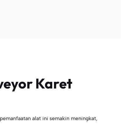
nveyor Karet
pemanfaatan alat ini semakin meningkat,