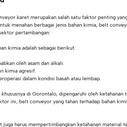
veyor karet merupakan salah satu faktor penting yang
untuk menahan berbagai jenis bahan kimia, belt convey
 sektor pertambangan.
n kimia adalah sebagai berikut:
abkan oleh asam dan alkali.
 kimia agresif.
eroperasi dalam kondisi basah atau lembap.
 khususnya di Gorontalo, dipengaruhi oleh ketahanan 
ktor ini, belt conveyor yang tahan terhadap bahan kim
pat juga harus mempertimbangkan ketahanan material te