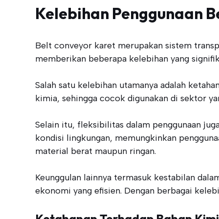
Kelebihan Penggunaan Be
Belt conveyor karet merupakan sistem trans
memberikan beberapa kelebihan yang signifika
Salah satu kelebihan utamanya adalah ketahan
kimia, sehingga cocok digunakan di sektor y
Selain itu, fleksibilitas dalam penggunaan ju
kondisi lingkungan, memungkinkan penggunaan
material berat maupun ringan.
Keunggulan lainnya termasuk kestabilan dala
ekonomi yang efisien. Dengan berbagai kelebih
Ketahanan Terhadap Bahan Kim