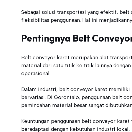
Sebagai solusi transportasi yang efektif, b
fleksibilitas penggunaan. Hal ini menjadikann
Pentingnya Belt Conveyor
Belt conveyor karet merupakan alat transpor
material dari satu titik ke titik lainnya den
operasional.
Dalam industri, belt conveyor karet memili
bervariasi. Di Gorontalo, penggunaan belt co
pemindahan material besar sangat dibutuhkan
Keuntungan penggunaan belt conveyor karet te
beradaptasi dengan kebutuhan industri lokal,