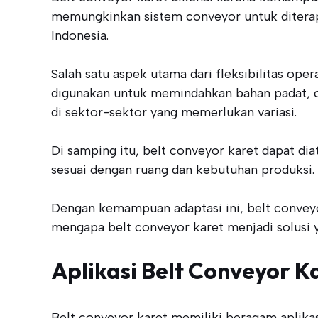
memungkinkan sistem conveyor untuk diterapka
Indonesia.
Salah satu aspek utama dari fleksibilitas op
digunakan untuk memindahkan bahan padat, c
di sektor-sektor yang memerlukan variasi.
Di samping itu, belt conveyor karet dapat dia
sesuai dengan ruang dan kebutuhan produksi.
Dengan kemampuan adaptasi ini, belt conveyor 
mengapa belt conveyor karet menjadi solusi 
Aplikasi Belt Conveyor Ka
Belt conveyor karet memiliki beragam aplikas