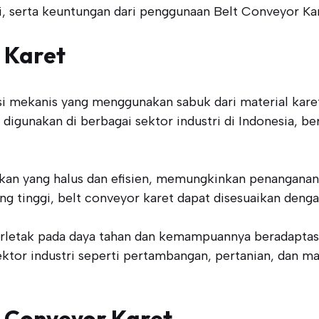
si, serta keuntungan dari penggunaan Belt Conveyor Kar
 Karet
asi mekanis yang menggunakan sabuk dari material kar
ak digunakan di berbagai sektor industri di Indonesia, be
rakan yang halus dan efisien, memungkinkan penangana
ang tinggi, belt conveyor karet dapat disesuaikan deng
rletak pada daya tahan dan kemampuannya beradaptasi d
ektor industri seperti pertambangan, pertanian, dan m
t Conveyor Karet