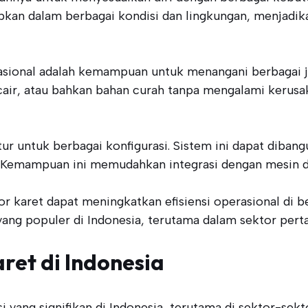
n dalam berbagai kondisi dan lingkungan, menjadikanny
erasional adalah kemampuan untuk menangani berbagai j
air, atau bahkan bahan curah tanpa mengalami kerusa
tur untuk berbagai konfigurasi. Sistem ini dapat diban
 Kemampuan ini memudahkan integrasi dengan mesin dan
karet dapat meningkatkan efisiensi operasional di berb
yang populer di Indonesia, terutama dalam sektor per
ret di Indonesia
i yang signifikan di Indonesia, terutama di sektor-sek