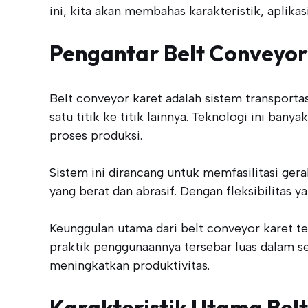
ini, kita akan membahas karakteristik, aplika
Pengantar Belt Conveyor
Belt conveyor karet adalah sistem transport
satu titik ke titik lainnya. Teknologi ini bany
proses produksi.
Sistem ini dirancang untuk memfasilitasi ge
yang berat dan abrasif. Dengan fleksibilitas y
Keunggulan utama dari belt conveyor karet te
praktik penggunaannya tersebar luas dalam s
meningkatkan produktivitas.
Karakteristik Utama Bel