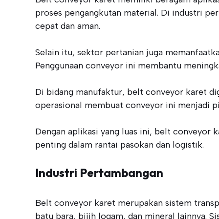
proses pengangkutan material. Di industri p
cepat dan aman.
Selain itu, sektor pertanian juga memanfaatka
Penggunaan conveyor ini membantu meningkat
Di bidang manufaktur, belt conveyor karet di
operasional membuat conveyor ini menjadi pi
Dengan aplikasi yang luas ini, belt conveyo
penting dalam rantai pasokan dan logistik.
Industri Pertambangan
Belt conveyor karet merupakan sistem trans
batu bara, bijih logam, dan mineral lainnya. 