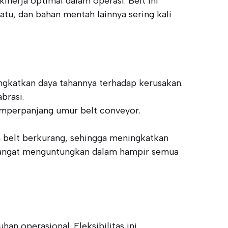
nerja optimal dalam operasi. Belt ini
atu, dan bahan mentah lainnya sering kali
ngkatkan daya tahannya terhadap kerusakan.
brasi.
memperpanjang umur belt conveyor.
n belt berkurang, sehingga meningkatkan
a sangat menguntungkan dalam hampir semua
n operasional. Fleksibilitas ini