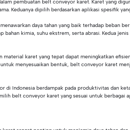
am pembuatan belt conveyor karet. Karet yang digunak
 lama. Keduanya dipilih berdasarkan aplikasi spesifik ya
 menawarkan daya tahan yang baik terhadap beban berat.
ahan kimia, suhu ekstrem, serta abrasi. Kedua jenis k
n material karet yang tepat dapat meningkatkan efisien
ntuk menyesuaikan bentuk, belt conveyor karet menjad
or di Indonesia berdampak pada produktivitas dan keta
lih belt conveyor karet yang sesuai untuk berbagai apl