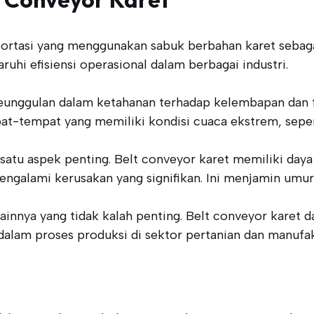
ortasi yang menggunakan sabuk berbahan karet sebaga
ruhi efisiensi operasional dalam berbagai industri.
unggulan dalam ketahanan terhadap kelembapan dan fak
pat-tempat yang memiliki kondisi cuaca ekstrem, seper
 satu aspek penting. Belt conveyor karet memiliki daya
galami kerusakan yang signifikan. Ini menjamin umur 
 lainnya yang tidak kalah penting. Belt conveyor karet 
alam proses produksi di sektor pertanian dan manufakt