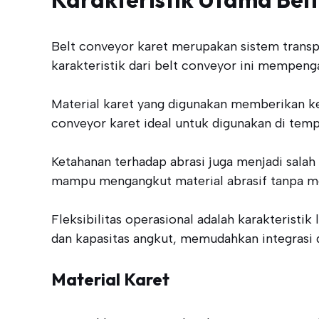
Belt conveyor karet merupakan sistem transp
karakteristik dari belt conveyor ini mempenga
Material karet yang digunakan memberikan ke
conveyor karet ideal untuk digunakan di tem
Ketahanan terhadap abrasi juga menjadi salah
mampu mengangkut material abrasif tanpa men
Fleksibilitas operasional adalah karakteristik
dan kapasitas angkut, memudahkan integrasi d
Material Karet