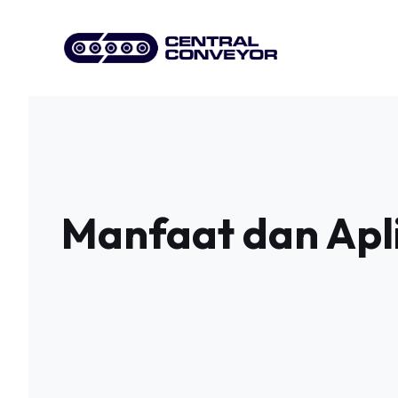
Skip
to
content
Manfaat dan Apli