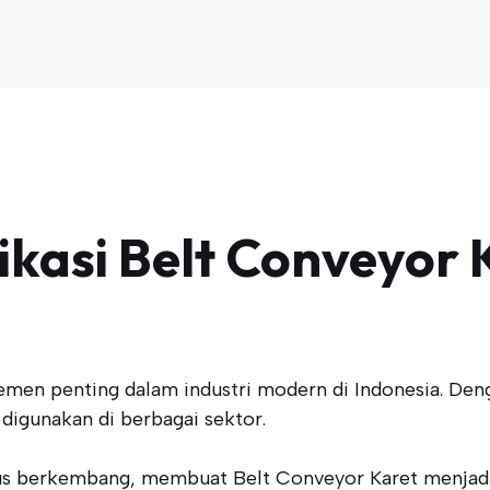
kasi Belt Conveyor K
lemen penting dalam industri modern di Indonesia. D
 digunakan di berbagai sektor.
rus berkembang, membuat Belt Conveyor Karet menjadi p