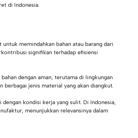
et di Indonesia.
et untuk memindahkan bahan atau barang dari
rkontribusi signifikan terhadap efisiensi
n bahan dengan aman, terutama di lingkungan
an berbagai jenis material yang akan diangkut.
engan kondisi kerja yang sulit. Di Indonesia,
anufaktur, menunjukkan relevansinya dalam