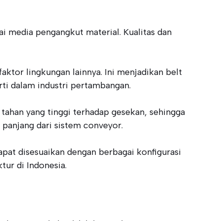
i media pengangkut material. Kualitas dan
tor lingkungan lainnya. Ini menjadikan belt
ti dalam industri pertambangan.
 tahan yang tinggi terhadap gesekan, sehingga
panjang dari sistem conveyor.
dapat disesuaikan dengan berbagai konfigurasi
ur di Indonesia.