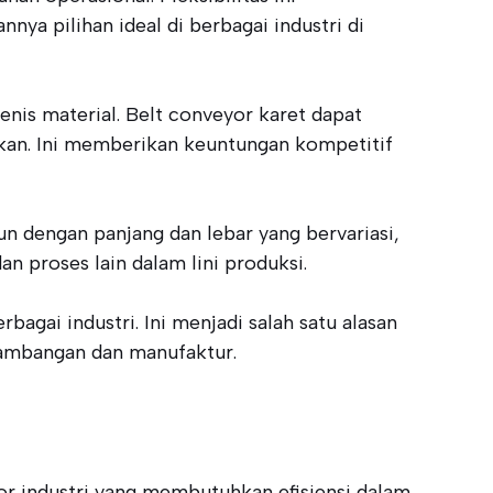
a pilihan ideal di berbagai industri di
enis material. Belt conveyor karet dapat
kan. Ini memberikan keuntungan kompetitif
gun dengan panjang dan lebar yang bervariasi,
 proses lain dalam lini produksi.
agai industri. Ini menjadi salah satu alasan
tambangan dan manufaktur.
tor industri yang membutuhkan efisiensi dalam