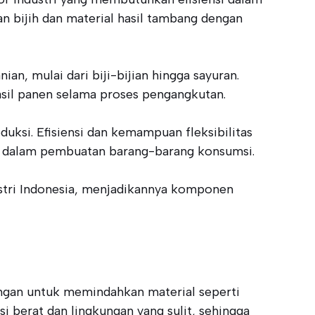
n bijih dan material hasil tambang dengan
an, mulai dari biji-bijian hingga sayuran.
sil panen selama proses pengangkutan.
uksi. Efisiensi dan kemampuan fleksibilitas
ma dalam pembuatan barang-barang konsumsi.
ustri Indonesia, menjadikannya komponen
ngan untuk memindahkan material seperti
si berat dan lingkungan yang sulit, sehingga