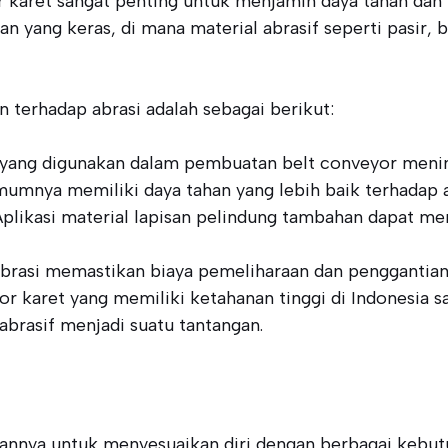
 karet sangat penting untuk menjamin daya tahan dan ki
 yang keras, di mana material abrasif seperti pasir, b
terhadap abrasi adalah sebagai berikut:
gi yang digunakan dalam pembuatan belt conveyor meni
umumnya memiliki daya tahan yang lebih baik terhadap a
 Aplikasi material lapisan pelindung tambahan dapat 
abrasi memastikan biaya pemeliharaan dan penggantia
eyor karet yang memiliki ketahanan tinggi di Indonesi
abrasif menjadi suatu tantangan.
nya untuk menyesuaikan diri dengan berbagai kebutuha