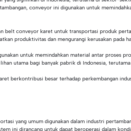
ertambangan, conveyor ini digunakan untuk memindahka
n belt conveyor karet untuk transportasi produk pertani
kan produktivitas dan mengurangi kerusakan pada ha
gunakan untuk memindahkan material antar proses prod
lihan utama bagi banyak pabrik di Indonesia, teruta
r karet berkontribusi besar terhadap perkembangan ind
portasi yang umum digunakan dalam industri pertamba
Sistem ini dirancang untuk dapat beroperasi dalam kondi