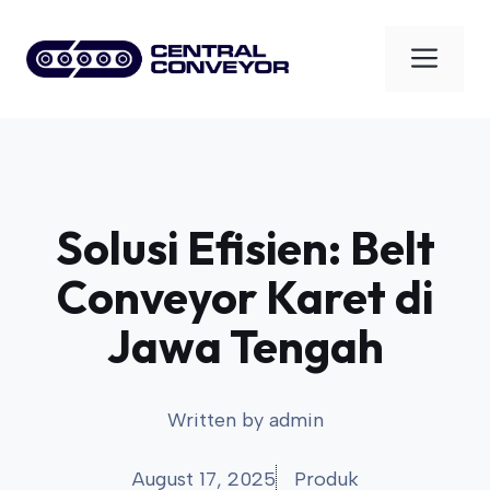
Skip
to
Men
content
Solusi Efisien: Belt
Conveyor Karet di
Jawa Tengah
Written by
admin
August 17, 2025
Produk