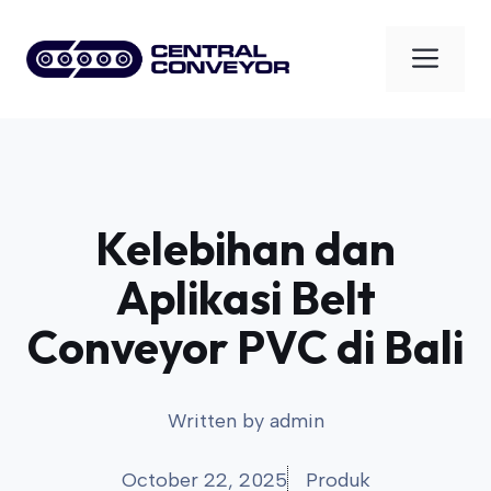
Skip
to
Men
content
Kelebihan dan
Aplikasi Belt
Conveyor PVC di Bali
Written by
admin
October 22, 2025
Produk