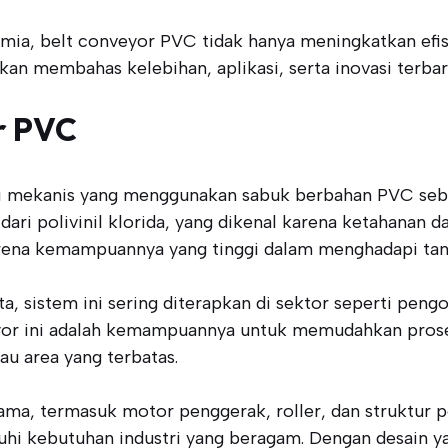
imia, belt conveyor PVC tidak hanya meningkatkan efis
akan membahas kelebihan, aplikasi, serta inovasi terba
r PVC
si mekanis yang menggunakan sabuk berbahan PVC seb
 dari polivinil klorida, yang dikenal karena ketahanan
karena kemampuannya yang tinggi dalam menghadapi tan
, sistem ini sering diterapkan di sektor seperti peng
eyor ini adalah kemampuannya untuk memudahkan prose
au area yang terbatas.
tama, termasuk motor penggerak, roller, dan struktur
 kebutuhan industri yang beragam. Dengan desain yan