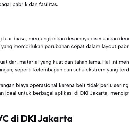
gai pabrik dan fasilitas.
g luar biasa, memungkinkan desainnya disesuaikan deng
tri yang memerlukan perubahan cepat dalam layout pabri
uat dari material yang kuat dan tahan lama. Hal ini
ngan, seperti kelembapan dan suhu ekstrem yang terda
angan biaya operasional karena belt tidak perlu sering 
 ideal untuk berbagai aplikasi di DKI Jakarta, mencipt
VC di DKI Jakarta