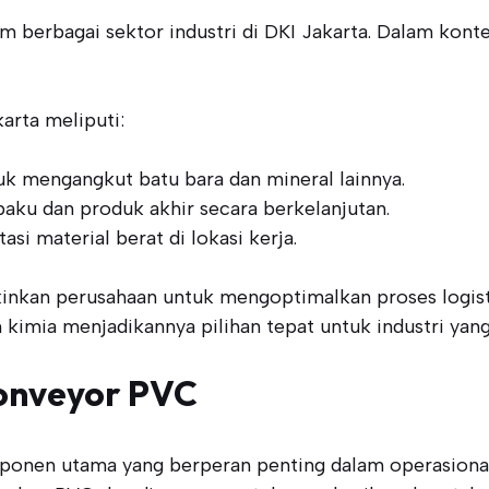
berbagai sektor industri di DKI Jakarta. Dalam kontek
arta meliputi:
uk mengangkut batu bara dan mineral lainnya.
aku dan produk akhir secara berkelanjutan.
si material berat di lokasi kerja.
nkan perusahaan untuk mengoptimalkan proses logisti
imia menjadikannya pilihan tepat untuk industri yang
onveyor PVC
mponen utama yang berperan penting dalam operasion