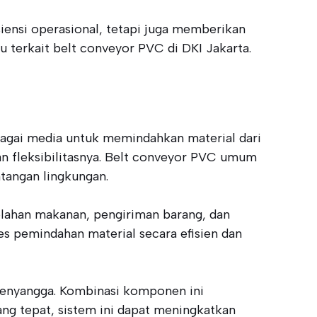
iensi operasional, tetapi juga memberikan
ru terkait belt conveyor PVC di DKI Jakarta.
agai media untuk memindahkan material dari
 dan fleksibilitasnya. Belt conveyor PVC umum
tangan lingkungan.
olahan makanan, pengiriman barang, dan
s pemindahan material secara efisien dan
 penyangga. Kombinasi komponen ini
g tepat, sistem ini dapat meningkatkan