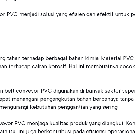
or PVC menjadi solusi yang efisien dan efektif untuk
ng tahan terhadap berbagai bahan kimia. Material PVC 
nan terhadap cairan korosif. Hal ini membuatnya coco
elt conveyor PVC digunakan di banyak sektor seperti 
dapat menangani pengangkutan bahan berbahaya tanpa ri
mengurangi kebutuhan penggantian yang sering.
veyor PVC menjaga kualitas produk yang diangkut. Kont
in itu, ini juga berkontribusi pada efisiensi operasion