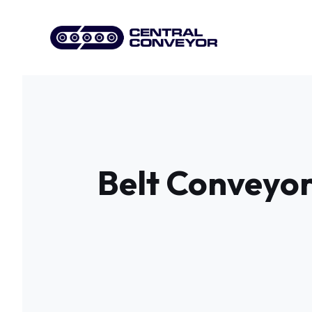
Skip
to
content
Belt Conveyor 