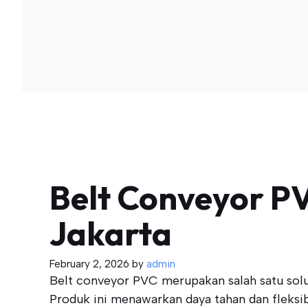
Belt Conveyor PVC
Jakarta
February 2, 2026
by
admin
Belt conveyor PVC merupakan salah satu solus
Produk ini menawarkan daya tahan dan fleksib