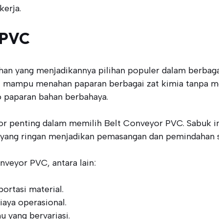
kerja.
 PVC
an yang menjadikannya pilihan populer dalam berbagai 
ni mampu menahan paparan berbagai zat kimia tanpa m
ko paparan bahan berbahaya.
ktor penting dalam memilih Belt Conveyor PVC. Sabuk in
a yang ringan menjadikan pemasangan dan pemindahan 
nveyor PVC, antara lain:
portasi material.
aya operasional.
 yang bervariasi.