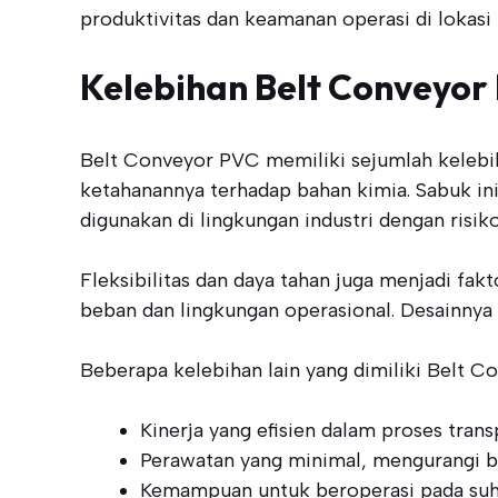
produktivitas dan keamanan operasi di lokasi 
Kelebihan Belt Conveyor
Belt Conveyor PVC memiliki sejumlah kelebih
ketahanannya terhadap bahan kimia. Sabuk i
digunakan di lingkungan industri dengan risi
Fleksibilitas dan daya tahan juga menjadi fa
beban dan lingkungan operasional. Desainny
Beberapa kelebihan lain yang dimiliki Belt Co
Kinerja yang efisien dalam proses trans
Perawatan yang minimal, mengurangi bi
Kemampuan untuk beroperasi pada suhu