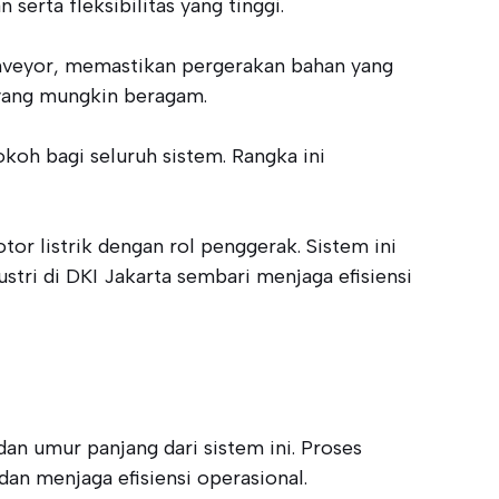
erta fleksibilitas yang tinggi.
conveyor, memastikan pergerakan bahan yang
 yang mungkin beragam.
koh bagi seluruh sistem. Rangka ini
r listrik dengan rol penggerak. Sistem ini
tri di DKI Jakarta sembari menjaga efisiensi
n umur panjang dari sistem ini. Proses
an menjaga efisiensi operasional.