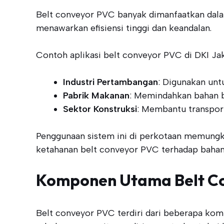
Belt conveyor PVC banyak dimanfaatkan dalam 
menawarkan efisiensi tinggi dan keandalan.
Contoh aplikasi belt conveyor PVC di DKI Jak
Industri Pertambangan
: Digunakan unt
Pabrik Makanan
: Memindahkan bahan b
Sektor Konstruksi
: Membantu transporta
Penggunaan sistem ini di perkotaan memungki
ketahanan belt conveyor PVC terhadap bahan k
Komponen Utama Belt C
Belt conveyor PVC terdiri dari beberapa ko