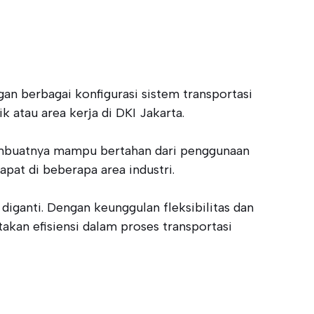
an berbagai konfigurasi sistem transportasi
k atau area kerja di DKI Jakarta.
 membuatnya mampu bertahan dari penggunaan
pat di beberapa area industri.
diganti. Dengan keunggulan fleksibilitas dan
akan efisiensi dalam proses transportasi