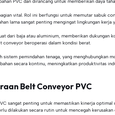
 bahan PVC dan dirancang untuk memberikan daya tahan s
bagian vital. Rol ini berfungsi untuk memutar sabuk 
 tahan lama sangat penting mengingat lingkungan kerja
uat dari baja atau aluminium, memberikan dukungan ko
t conveyor beroperasi dalam kondisi berat.
ah sistem pemindahan tenaga, yang menghubungkan moto
han secara kontinu, meningkatkan produktivitas indus
raan Belt Conveyor PVC
C sangat penting untuk memastikan kinerja optimal da
lu dilakukan secara rutin untuk mencegah kerusakan d