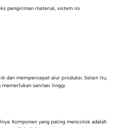
s pengiriman material, sistem ini
k dan mempercepat alur produksi. Selain itu,
 memerlukan sanitasi tinggi.
alnya. Komponen yang paling mencolok adalah