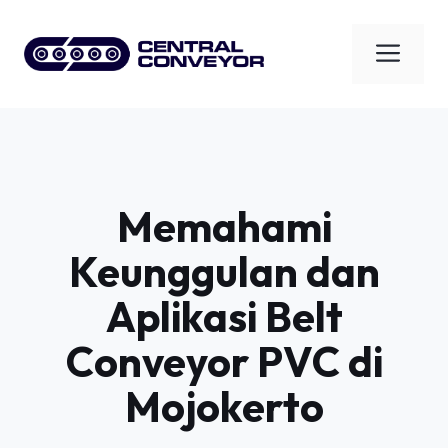
Skip
to
Men
content
Memahami
Keunggulan dan
Aplikasi Belt
Conveyor PVC di
Mojokerto