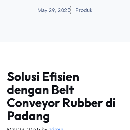
May 29, 2025
Produk
Solusi Efisien
dengan Belt
Conveyor Rubber di
Padang
May 29, 2025
by
admin