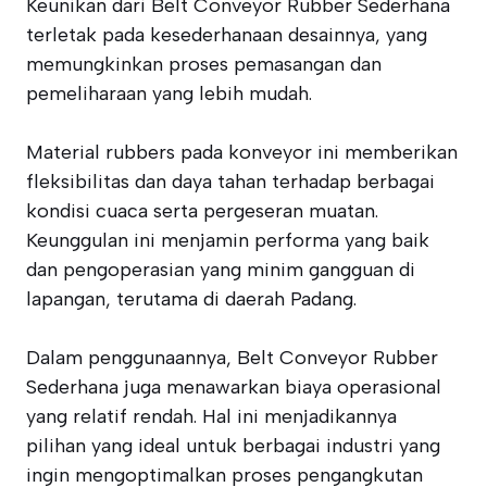
Keunikan dari Belt Conveyor Rubber Sederhana
terletak pada kesederhanaan desainnya, yang
memungkinkan proses pemasangan dan
pemeliharaan yang lebih mudah.
Material rubbers pada konveyor ini memberikan
fleksibilitas dan daya tahan terhadap berbagai
kondisi cuaca serta pergeseran muatan.
Keunggulan ini menjamin performa yang baik
dan pengoperasian yang minim gangguan di
lapangan, terutama di daerah Padang.
Dalam penggunaannya, Belt Conveyor Rubber
Sederhana juga menawarkan biaya operasional
yang relatif rendah. Hal ini menjadikannya
pilihan yang ideal untuk berbagai industri yang
ingin mengoptimalkan proses pengangkutan