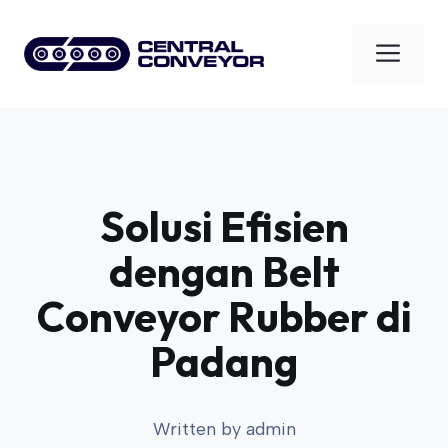
Skip
to
Men
content
Solusi Efisien
dengan Belt
Conveyor Rubber di
Padang
Written by
admin