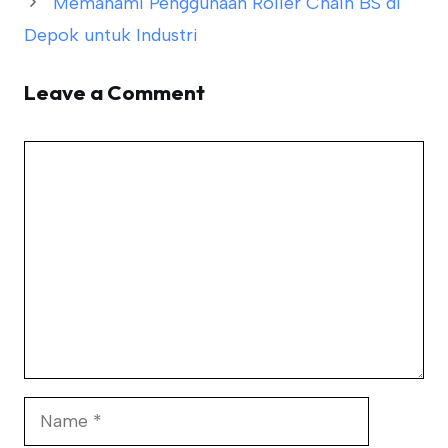
Memahami Penggunaan Roller Chain BS di
Depok untuk Industri
Leave a Comment
Comment
Name