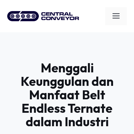
Skip
to
Men
content
Menggali
Keunggulan dan
Manfaat Belt
Endless Ternate
dalam Industri