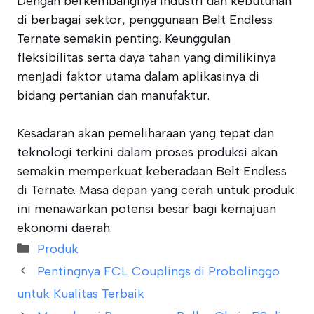
Dengan berkembangnya industri dan kebutuhan
di berbagai sektor, penggunaan Belt Endless
Ternate semakin penting. Keunggulan
fleksibilitas serta daya tahan yang dimilikinya
menjadi faktor utama dalam aplikasinya di
bidang pertanian dan manufaktur.
Kesadaran akan pemeliharaan yang tepat dan
teknologi terkini dalam proses produksi akan
semakin memperkuat keberadaan Belt Endless
di Ternate. Masa depan yang cerah untuk produk
ini menawarkan potensi besar bagi kemajuan
ekonomi daerah.
Categories
Produk
Pentingnya FCL Couplings di Probolinggo
untuk Kualitas Terbaik