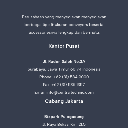
Perusahaan yang menyediakan menyediakan
berbagai tipe & ukuran conveyors beserta
accessoriesnya lengkap dan bermutu.
Kantor Pusat
Jl. Raden Saleh No.3A
Surabaya, Jawa Timur 60174 Indonesia
Phone:
+62 (31) 534 9000
Fax: +62 (31) 535 1357
Email:
info@centraltechnic.com
Cabang Jakarta
Bizpark Pulogadung
Jl. Raya Bekasi Km. 21,5