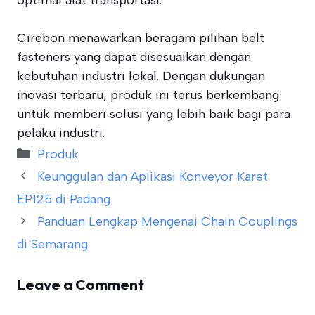
optimal alat transportasi.
Cirebon menawarkan beragam pilihan belt
fasteners yang dapat disesuaikan dengan
kebutuhan industri lokal. Dengan dukungan
inovasi terbaru, produk ini terus berkembang
untuk memberi solusi yang lebih baik bagi para
pelaku industri.
Categories
Produk
Keunggulan dan Aplikasi Konveyor Karet
EP125 di Padang
Panduan Lengkap Mengenai Chain Couplings
di Semarang
Leave a Comment