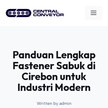
Skip
to
Men
content
Panduan Lengkap
Fastener Sabuk di
Cirebon untuk
Industri Modern
Written by
admin