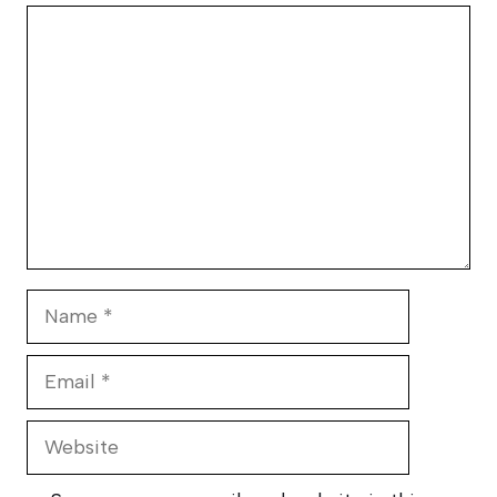
Comment
Name
Email
Website