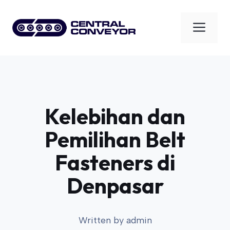
Skip
to
Men
content
Kelebihan dan
Pemilihan Belt
Fasteners di
Denpasar
Written by
admin