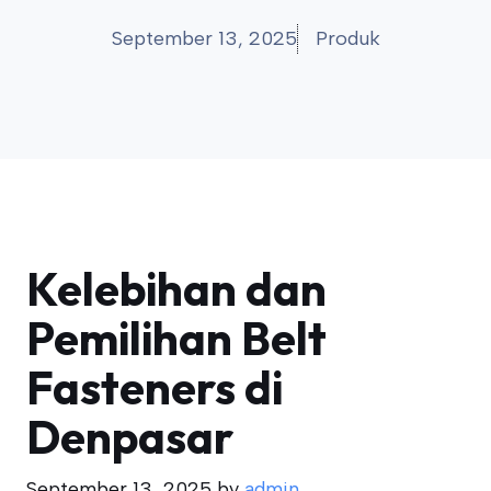
September 13, 2025
Produk
Kelebihan dan
Pemilihan Belt
Fasteners di
Denpasar
September 13, 2025
by
admin