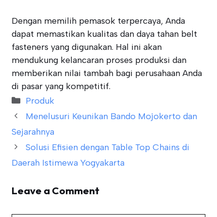
Dengan memilih pemasok terpercaya, Anda
dapat memastikan kualitas dan daya tahan belt
fasteners yang digunakan. Hal ini akan
mendukung kelancaran proses produksi dan
memberikan nilai tambah bagi perusahaan Anda
di pasar yang kompetitif.
Categories
Produk
Menelusuri Keunikan Bando Mojokerto dan
Sejarahnya
Solusi Efisien dengan Table Top Chains di
Daerah Istimewa Yogyakarta
Leave a Comment