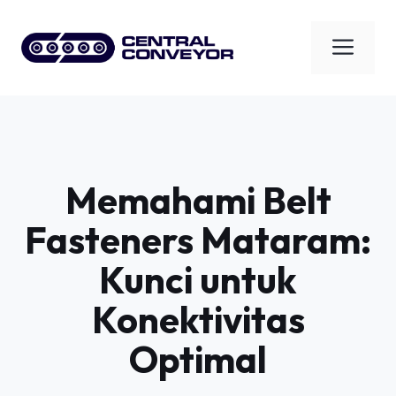
Skip
to
Men
content
Memahami Belt
Fasteners Mataram:
Kunci untuk
Konektivitas
Optimal