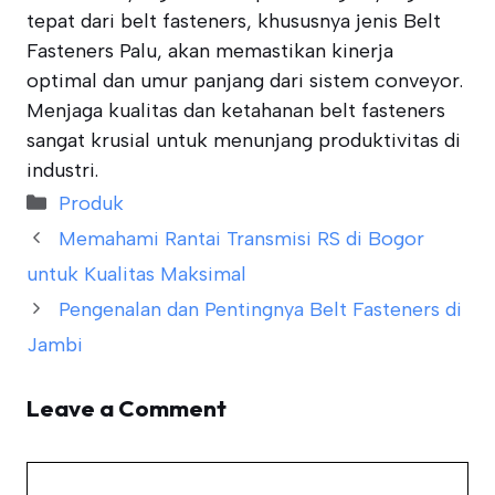
tepat dari belt fasteners, khususnya jenis Belt
Fasteners Palu, akan memastikan kinerja
optimal dan umur panjang dari sistem conveyor.
Menjaga kualitas dan ketahanan belt fasteners
sangat krusial untuk menunjang produktivitas di
industri.
Categories
Produk
Memahami Rantai Transmisi RS di Bogor
untuk Kualitas Maksimal
Pengenalan dan Pentingnya Belt Fasteners di
Jambi
Leave a Comment
Comment