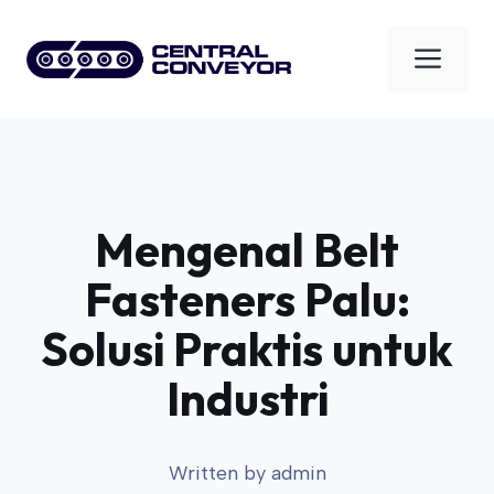
Skip
to
Men
content
Mengenal Belt
Fasteners Palu:
Solusi Praktis untuk
Industri
Written by
admin