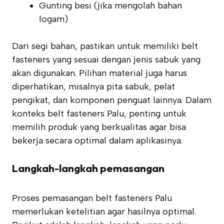
Gunting besi (jika mengolah bahan
logam)
Dari segi bahan, pastikan untuk memiliki belt
fasteners yang sesuai dengan jenis sabuk yang
akan digunakan. Pilihan material juga harus
diperhatikan, misalnya pita sabuk, pelat
pengikat, dan komponen penguat lainnya. Dalam
konteks belt fasteners Palu, penting untuk
memilih produk yang berkualitas agar bisa
bekerja secara optimal dalam aplikasinya.
Langkah-langkah pemasangan
Proses pemasangan belt fasteners Palu
memerlukan ketelitian agar hasilnya optimal.