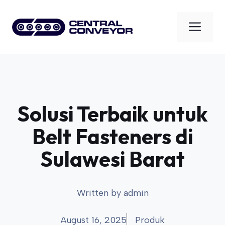
Skip
to
Men
content
Solusi Terbaik untuk
Belt Fasteners di
Sulawesi Barat
Written by
admin
August 16, 2025
Produk