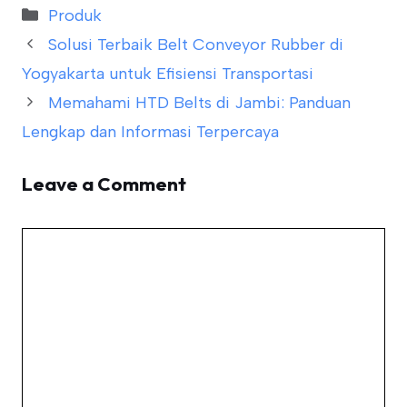
Categories
Produk
Solusi Terbaik Belt Conveyor Rubber di
Yogyakarta untuk Efisiensi Transportasi
Memahami HTD Belts di Jambi: Panduan
Lengkap dan Informasi Terpercaya
Leave a Comment
Comment