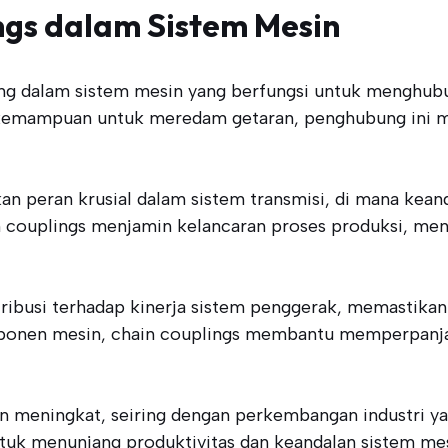
ngs dalam Sistem Mesin
g dalam sistem mesin yang berfungsi untuk menghub
n kemampuan untuk meredam getaran, penghubung ini m
n peran krusial dalam sistem transmisi, di mana kean
 couplings menjamin kelancaran proses produksi, meni
ribusi terhadap kinerja sistem penggerak, memastikan 
mponen mesin, chain couplings membantu memperpanj
meningkat, seiring dengan perkembangan industri yang
uk menunjang produktivitas dan keandalan sistem mes