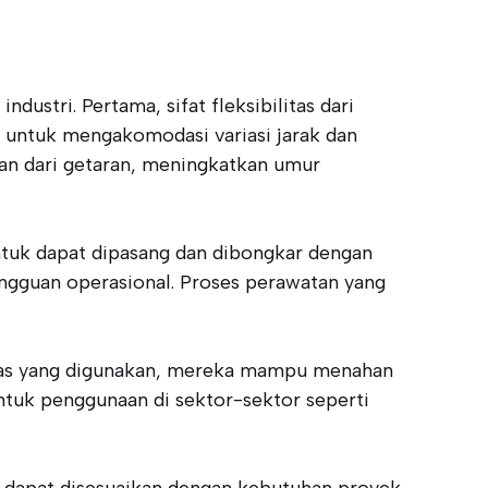
stri. Pertama, sifat fleksibilitas dari
 untuk mengakomodasi variasi jarak dan
kan dari getaran, meningkatkan umur
ntuk dapat dipasang dan dibongkar dengan
ngguan operasional. Proses perawatan yang
litas yang digunakan, mereka mampu menahan
untuk penggunaan di sektor-sektor seperti
 dapat disesuaikan dengan kebutuhan proyek,