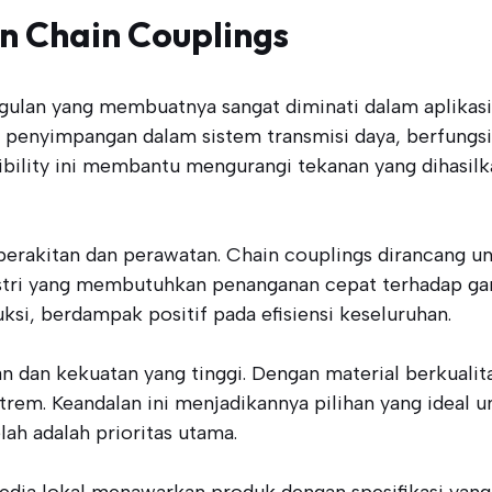
 Chain Couplings
an yang membuatnya sangat diminati dalam aplikasi indu
enyimpangan dalam sistem transmisi daya, berfungsi
ibility ini membantu mengurangi tekanan yang dihasil
erakitan dan perawatan. Chain couplings dirancang u
dustri yang membutuhkan penanganan cepat terhadap ga
si, berdampak positif pada efisiensi keseluruhan.
han dan kekuatan yang tinggi. Dengan material berkua
trem. Keandalan ini menjadikannya pilihan yang ideal 
lah adalah prioritas utama.
dia lokal menawarkan produk dengan spesifikasi yang