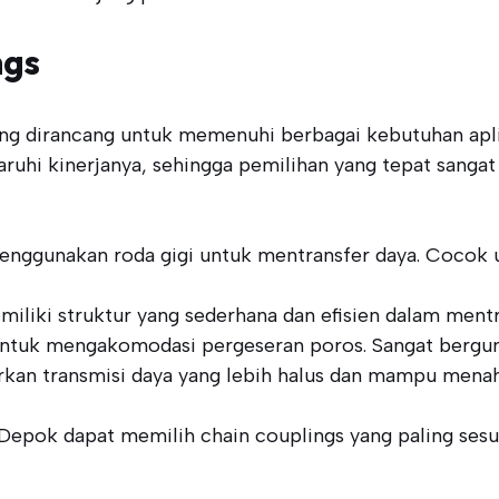
ngs
yang dirancang untuk memenuhi berbagai kebutuhan apli
uhi kinerjanya, sehingga pemilihan yang tepat sangat 
 menggunakan roda gigi untuk mentransfer daya. Cocok u
miliki struktur yang sederhana dan efisien dalam mentr
untuk mengakomodasi pergeseran poros. Sangat berguna 
rkan transmisi daya yang lebih halus dan mampu menah
Depok dapat memilih chain couplings yang paling sesu