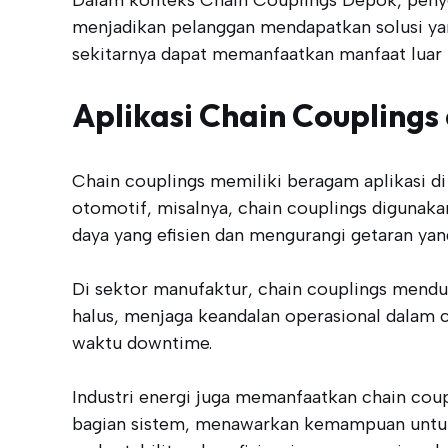
menjadikan pelanggan mendapatkan solusi yang
sekitarnya dapat memanfaatkan manfaat luar bi
Aplikasi Chain Couplings 
Chain couplings memiliki beragam aplikasi di 
otomotif, misalnya, chain couplings diguna
daya yang efisien dan mengurangi getaran ya
Di sektor manufaktur, chain couplings mend
halus, menjaga keandalan operasional dalam 
waktu downtime.
Industri energi juga memanfaatkan chain co
bagian sistem, menawarkan kemampuan untuk m