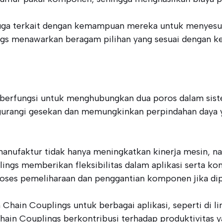
uga terkait dengan kemampuan mereka untuk menyesuai
ngs menawarkan beragam pilihan yang sesuai dengan ke
 berfungsi untuk menghubungkan dua poros dalam sis
ngurangi gesekan dan memungkinkan perpindahan daya
anufaktur tidak hanya meningkatkan kinerja mesin, n
lings memberikan fleksibilitas dalam aplikasi serta k
ses pemeliharaan dan penggantian komponen jika dip
hain Couplings untuk berbagai aplikasi, seperti di l
ain Couplings berkontribusi terhadap produktivitas ya