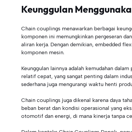
Keunggulan Menggunakan
Chain couplings menawarkan berbagai keunggul
komponen ini memungkinkan pergeseran dan p
aliran kerja. Dengan demikian, embedded flex
komponen mesin.
Keunggulan lainnya adalah kemudahan dalam p
relatif cepat, yang sangat penting dalam in
sederhana juga mengurangi waktu henti produk
Chain couplings juga dikenal karena daya ta
beban berat dan kondisi operasional yang eks
otomotif dan energi, di mana kinerja tanpa ce
Dalam konteks Chain Couplings Depok, penye