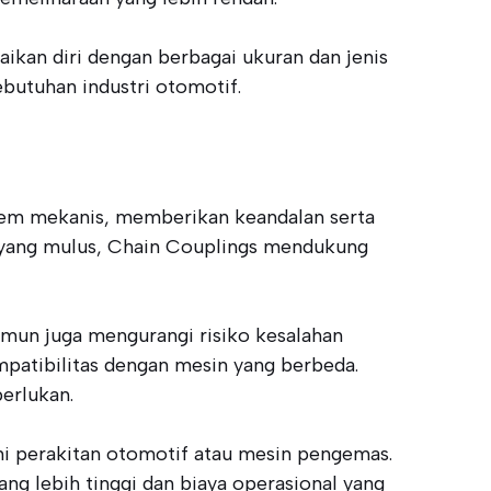
kan diri dengan berbagai ukuran dan jenis
butuhan industri otomotif.
tem mekanis, memberikan keandalan serta
 yang mulus, Chain Couplings mendukung
amun juga mengurangi risiko kesalahan
ompatibilitas dengan mesin yang berbeda.
erlukan.
ini perakitan otomotif atau mesin pengemas.
ng lebih tinggi dan biaya operasional yang