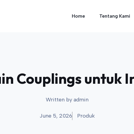
Home
Tentang Kami
n Couplings untuk I
Written by
admin
June 5, 2026
Produk