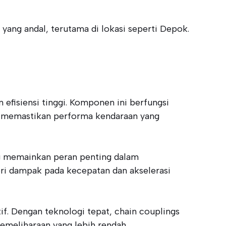
ang andal, terutama di lokasi seperti Depok.
fisiensi tinggi. Komponen ini berfungsi
gga memastikan performa kendaraan yang
ng memainkan peran penting dalam
ri dampak pada kecepatan dan akselerasi
f. Dengan teknologi tepat, chain couplings
meliharaan yang lebih rendah.