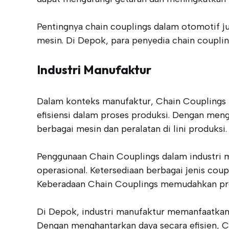
Pentingnya chain couplings dalam otomotif j
mesin. Di Depok, para penyedia chain coupli
Industri Manufaktur
Dalam konteks manufaktur, Chain Couplings
efisiensi dalam proses produksi. Dengan me
berbagai mesin dan peralatan di lini produksi.
Penggunaan Chain Couplings dalam industri m
operasional. Ketersediaan berbagai jenis coup
Keberadaan Chain Couplings memudahkan pro
Di Depok, industri manufaktur memanfaatkan C
Dengan menghantarkan daya secara efisien, Ch