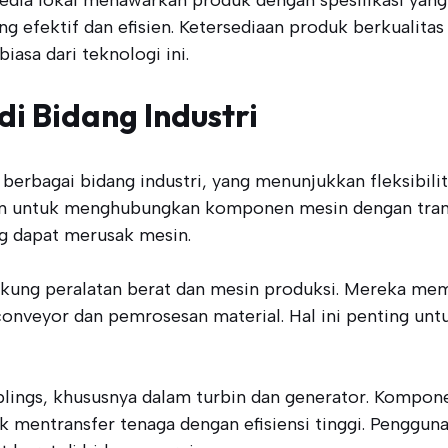
 efektif dan efisien. Ketersediaan produk berkualitas
asa dari teknologi ini.
di Bidang Industri
berbagai bidang industri, yang menunjukkan fleksibilit
kan untuk menghubungkan komponen mesin dengan trans
ng dapat merusak mesin.
ukung peralatan berat dan mesin produksi. Mereka me
conveyor dan pemrosesan material. Hal ini penting un
uplings, khususnya dalam turbin dan generator. Komp
entransfer tenaga dengan efisiensi tinggi. Penggunaan