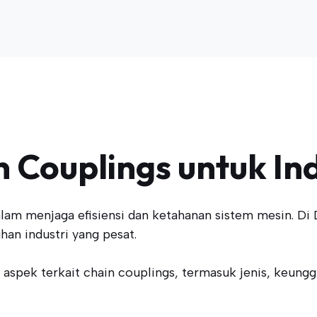
 Couplings untuk Ind
am menjaga efisiensi dan ketahanan sistem mesin. Di
an industri yang pesat.
 aspek terkait chain couplings, termasuk jenis, keunggu