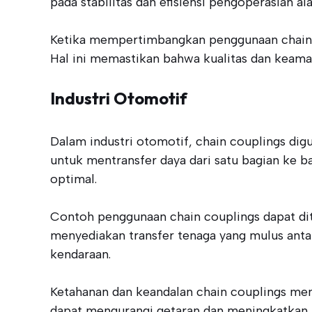
pada stabilitas dan efisiensi pengoperasian ala
Ketika mempertimbangkan penggunaan chain co
Hal ini memastikan bahwa kualitas dan keamana
Industri Otomotif
Dalam industri otomotif, chain couplings di
untuk mentransfer daya dari satu bagian ke b
optimal.
Contoh penggunaan chain couplings dapat dit
menyediakan transfer tenaga yang mulus ant
kendaraan.
Ketahanan dan keandalan chain couplings mem
dapat mengurangi getaran dan meningkatkan 