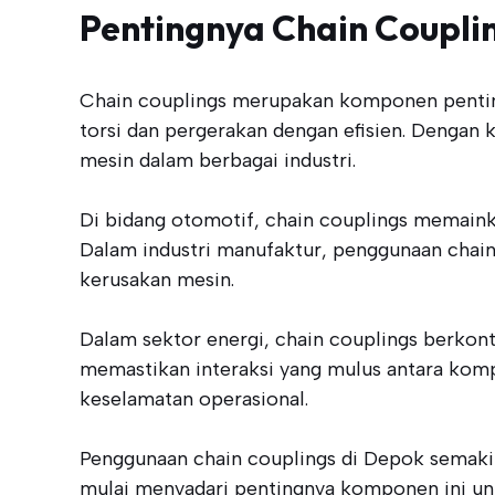
Pentingnya Chain Coupli
Chain couplings merupakan komponen pentin
torsi dan pergerakan dengan efisien. Denga
mesin dalam berbagai industri.
Di bidang otomotif, chain couplings memainka
Dalam industri manufaktur, penggunaan chain
kerusakan mesin.
Dalam sektor energi, chain couplings berkont
memastikan interaksi yang mulus antara ko
keselamatan operasional.
Penggunaan chain couplings di Depok semakin 
mulai menyadari pentingnya komponen ini unt