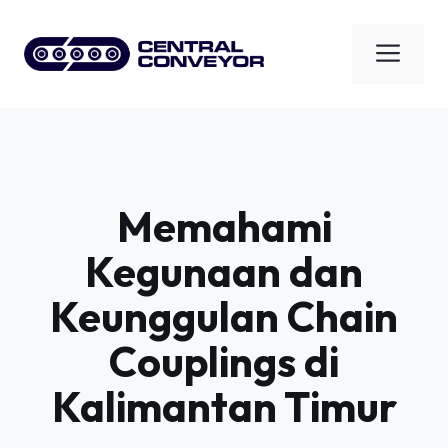
Skip
to
Men
content
Memahami
Kegunaan dan
Keunggulan Chain
Couplings di
Kalimantan Timur