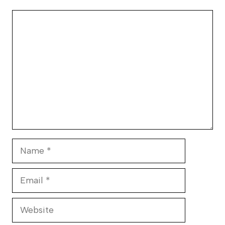
Comment
Name
Email
Website