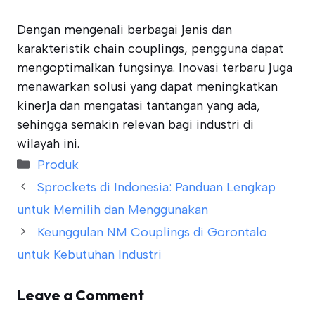
Dengan mengenali berbagai jenis dan
karakteristik chain couplings, pengguna dapat
mengoptimalkan fungsinya. Inovasi terbaru juga
menawarkan solusi yang dapat meningkatkan
kinerja dan mengatasi tantangan yang ada,
sehingga semakin relevan bagi industri di
wilayah ini.
Categories
Produk
Sprockets di Indonesia: Panduan Lengkap
untuk Memilih dan Menggunakan
Keunggulan NM Couplings di Gorontalo
untuk Kebutuhan Industri
Leave a Comment