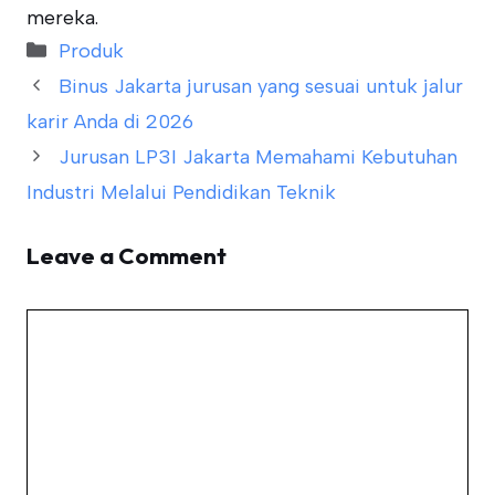
mereka.
Categories
Produk
Binus Jakarta jurusan yang sesuai untuk jalur
karir Anda di 2026
Jurusan LP3I Jakarta Memahami Kebutuhan
Industri Melalui Pendidikan Teknik
Leave a Comment
Comment