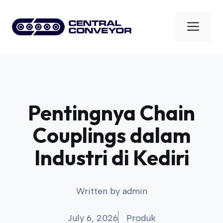
Skip
to
Men
content
Pentingnya Chain
Couplings dalam
Industri di Kediri
Written by
admin
July 6, 2026
Produk