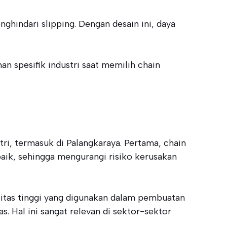
ghindari slipping. Dengan desain ini, daya
 spesifik industri saat memilih chain
i, termasuk di Palangkaraya. Pertama, chain
ik, sehingga mengurangi risiko kerusakan
alitas tinggi yang digunakan dalam pembuatan
. Hal ini sangat relevan di sektor-sektor