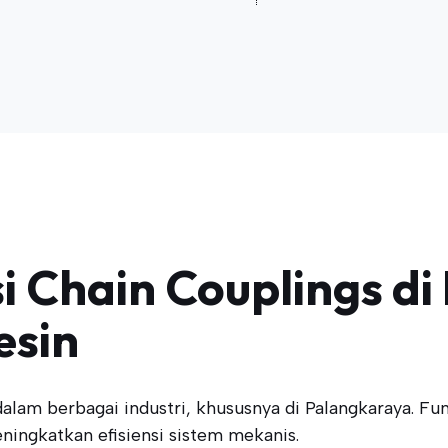
si Chain Couplings d
esin
alam berbagai industri, khususnya di Palangkaraya. F
ingkatkan efisiensi sistem mekanis.