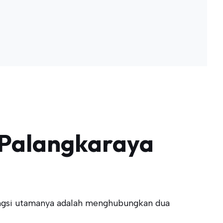
i Palangkaraya
ungsi utamanya adalah menghubungkan dua