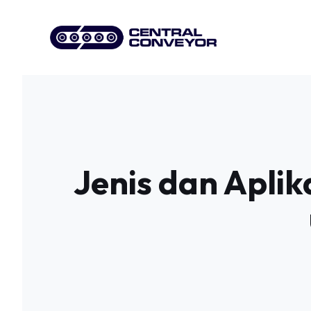
Skip
to
content
Jenis dan Aplik