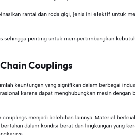
sikan rantai dan roda gigi, jenis ini efektif untuk men
s sehingga penting untuk mempertimbangkan kebutuhan
Chain Couplings
lah keuntungan yang signifikan dalam berbagai industr
rasional karena dapat menghubungkan mesin dengan ba
in couplings menjadi kelebihan lainnya. Material berku
bertahan dalam kondisi berat dan lingkungan yang keras
angkaraya.