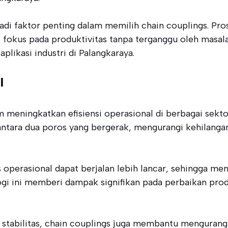
adi faktor penting dalam memilih chain couplings. P
kus pada produktivitas tanpa terganggu oleh masalah
plikasi industri di Palangkaraya.
l
 meningkatkan efisiensi operasional di berbagai sekto
ntara dua poros yang bergerak, mengurangi kehilanga
 operasional dapat berjalan lebih lancar, sehingga 
gi ini memberi dampak signifikan pada perbaikan prod
stabilitas, chain couplings juga membantu mengurang