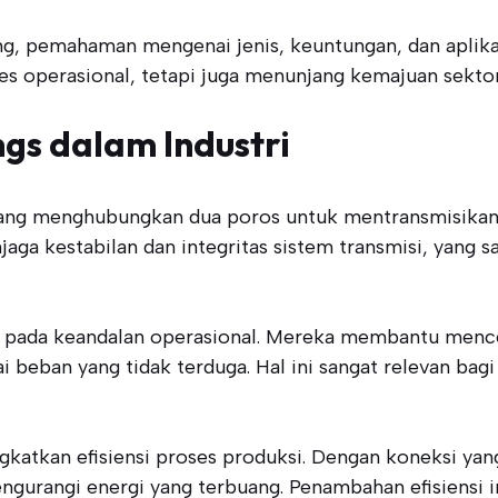
g, pemahaman mengenai jenis, keuntungan, dan aplikas
s operasional, tetapi juga menunjang kemajuan sektor-
gs dalam Industri
ng menghubungkan dua poros untuk mentransmisikan te
jaga kestabilan dan integritas sistem transmisi, yang 
usi pada keandalan operasional. Mereka membantu men
beban yang tidak terduga. Hal ini sangat relevan bagi 
katkan efisiensi proses produksi. Dengan koneksi yang 
ngurangi energi yang terbuang. Penambahan efisiensi in