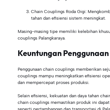
Chain Couplings Roda Gigi: Mengkombina
tahan dan efisiensi sistem meningkat.
Masing-masing tipe memiliki kelebihan khusu
couplings Palangkaraya.
Keuntungan Penggunaan 
Penggunaan chain couplings memberikan sejum
couplings mampu meningkatkan efisiensi ope
dan mempercepat proses produksi.
Selain efisiensi, kekuatan dan daya tahan cha
chain couplings memastikan produk ini dapat 
seperti pertambangan dan transportasi di Pal