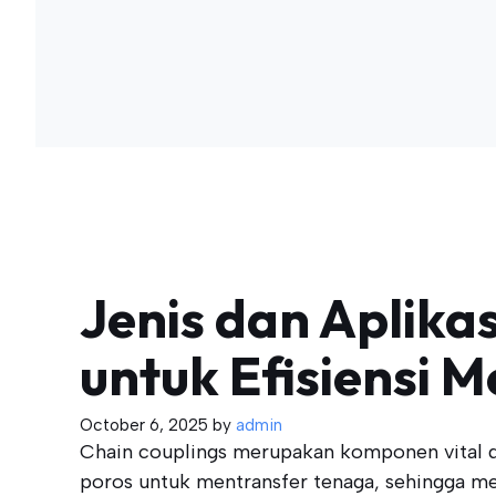
Jenis dan Aplika
untuk Efisiensi M
October 6, 2025
by
admin
Chain couplings merupakan komponen vital d
poros untuk mentransfer tenaga, sehingga men