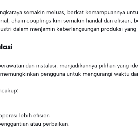
alangkaraya semakin meluas, berkat kemampuannya untu
al, chain couplings kini semakin handal dan efisien, 
ndustri dalam menjamin keberlangsungan produksi yang e
lasi
awatan dan instalasi, menjadikannya pilihan yang idea
na memungkinkan pengguna untuk mengurangi waktu dan
ncakup:
erasi lebih efisien.
nggantian atau perbaikan.