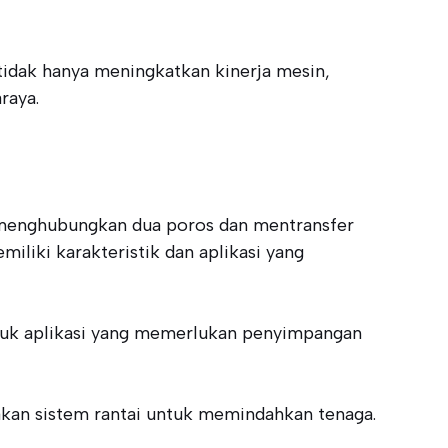
tidak hanya meningkatkan kinerja mesin,
raya.
 menghubungkan dua poros dan mentransfer
liki karakteristik dan aplikasi yang
ntuk aplikasi yang memerlukan penyimpangan
akan sistem rantai untuk memindahkan tenaga.