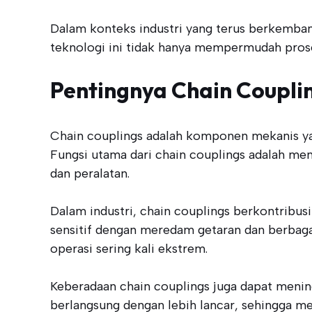
Dalam konteks industri yang terus berkemban
teknologi ini tidak hanya mempermudah prose
Pentingnya Chain Couplin
Chain couplings adalah komponen mekanis ya
Fungsi utama dari chain couplings adalah men
dan peralatan.
Dalam industri, chain couplings berkontrib
sensitif dengan meredam getaran dan berbagai 
operasi sering kali ekstrem.
Keberadaan chain couplings juga dapat mening
berlangsung dengan lebih lancar, sehingga me