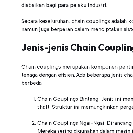
diabaikan bagi para pelaku industri.
Secara keseluruhan, chain couplings adalah k
namun juga berperan dalam menciptakan sistem
Jenis-jenis Chain Couplin
Chain couplings merupakan komponen penting
tenaga dengan efisien. Ada beberapa jenis ch
berbeda.
Chain Couplings Bintang: Jenis ini m
shaft. Struktur ini memungkinkan per
Chain Couplings Ngai-Ngai: Dirancang 
Mereka sering digunakan dalam mesin in