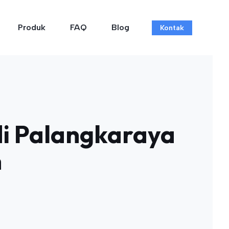
Produk
FAQ
Blog
Kontak
 di Palangkaraya
n