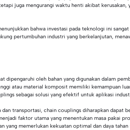
tapi juga mengurangi waktu henti akibat kerusakan, y
menunjukkan bahwa investasi pada teknologi ini sangat
dukung pertumbuhan industri yang berkelanjutan, menaw
gat dipengaruhi oleh bahan yang digunakan dalam pembu
 tinggi atau material komposit memiliki kemampuan lu
plings sebagai solusi yang efektif untuk aplikasi indus
dan transportasi, chain couplings diharapkan dapat be
menjadi faktor utama yang menentukan masa pakai pro
gan yang memerlukan kekuatan optimal dan daya tahan 