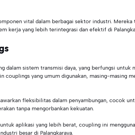
omponen vital dalam berbagai sektor industri. Mereka 
 kerja yang lebih terintegrasi dan efektif di Palangka
gs
 dalam sistem transmisi daya, yang berfungsi untuk
ain couplings yang umum digunakan, masing-masing memi
enawarkan fleksibilitas dalam penyambungan, cocok u
gerakan tanpa mengorbankan kekuatan.
untuk aplikasi yang lebih berat, coupling ini menggun
dustri besar di Palangkaraya.