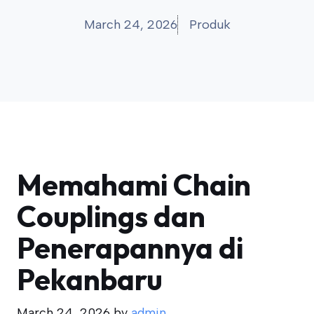
March 24, 2026
Produk
Memahami Chain
Couplings dan
Penerapannya di
Pekanbaru
March 24, 2026
by
admin