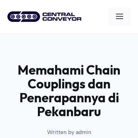
Skip
to
Men
content
Memahami Chain
Couplings dan
Penerapannya di
Pekanbaru
Written by
admin