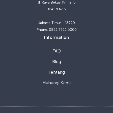
Jl. Raya Bekasi Km. 21,5
Blok R1 No.2
Jakarta Timur – 13920
Phone:
0822 7722 6000
Information
FAQ
Blog
Tentang
Hubungi Kami