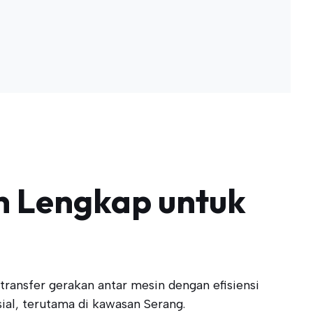
n Lengkap untuk
ansfer gerakan antar mesin dengan efisiensi
al, terutama di kawasan Serang.