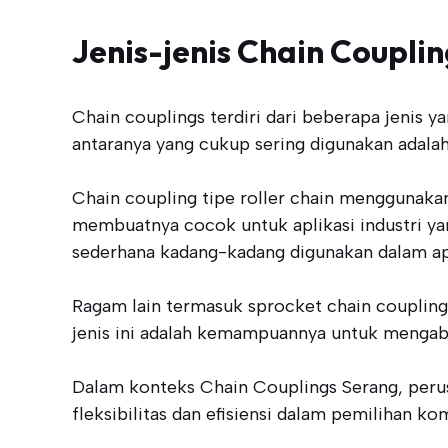
Jenis-jenis Chain Couplin
Chain couplings terdiri dari beberapa jenis y
antaranya yang cukup sering digunakan adalah 
Chain coupling tipe roller chain menggunakan 
membuatnya cocok untuk aplikasi industri yan
sederhana kadang-kadang digunakan dalam apl
Ragam lain termasuk sprocket chain couplings,
jenis ini adalah kemampuannya untuk mengab
Dalam konteks Chain Couplings Serang, perus
fleksibilitas dan efisiensi dalam pemilihan k