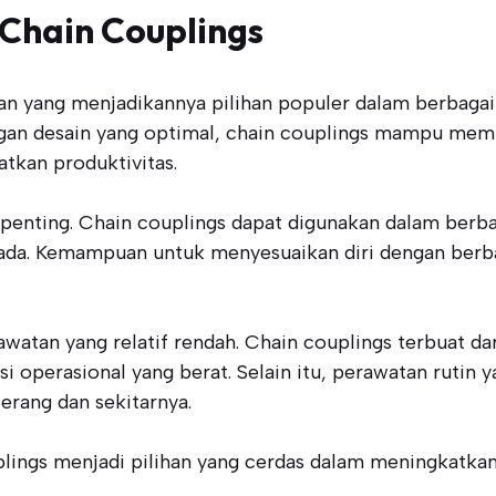
Chain Couplings
 yang menjadikannya pilihan populer dalam berbagai ap
Dengan desain yang optimal, chain couplings mampu mem
tkan produktivitas.
n penting. Chain couplings dapat digunakan dalam berba
ada. Kemampuan untuk menyesuaikan diri dengan berba
watan yang relatif rendah. Chain couplings terbuat dar
operasional yang berat. Selain itu, perawatan rutin 
Serang dan sekitarnya.
ings menjadi pilihan yang cerdas dalam meningkatkan e