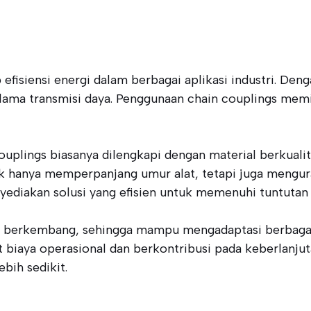
efisiensi energi dalam berbagai aplikasi industri. Den
elama transmisi daya. Penggunaan chain couplings me
couplings biasanya dilengkapi dengan material berkual
dak hanya memperpanjang umur alat, tetapi juga mengu
ediakan solusi yang efisien untuk memenuhi tuntutan i
rus berkembang, sehingga mampu mengadaptasi berbaga
 biaya operasional dan berkontribusi pada keberlanju
bih sedikit.