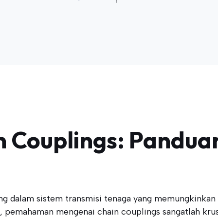
Couplings: Pandua
 dalam sistem transmisi tenaga yang memungkinkan tr
t, pemahaman mengenai chain couplings sangatlah krusi