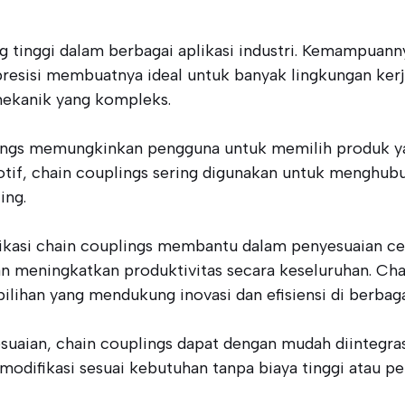
ng tinggi dalam berbagai aplikasi industri. Kemampu
esisi membuatnya ideal untuk banyak lingkungan kerj
mekanik yang kompleks.
ngs memungkinkan pengguna untuk memilih produk yan
otif, chain couplings sering digunakan untuk menghu
ing.
aplikasi chain couplings membantu dalam penyesuaian c
n meningkatkan produktivitas secara keseluruhan. Chai
ihan yang mendukung inovasi dan efisiensi di berbaga
aian, chain couplings dapat dengan mudah diintegrasi
ifikasi sesuai kebutuhan tanpa biaya tinggi atau pe