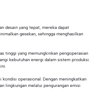
gan desain yang tepat, mereka dapat
minimalkan gesekan, sehingga menghasilkan
itas tinggi yang memungkinkan pengoperasian
rangi kebutuhan energi dalam sistem produksi.
ni.
i kondisi operasional. Dengan meningkatkan
tan lingkungan melalui pengurangan emisi