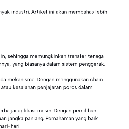
yak industri. Artikel ini akan membahas lebih
in, sehingga memungkinkan transfer tenaga
nnya, yang biasanya dalam sistem penggerak.
 pada mekanisme. Dengan menggunakan chain
 atau kesalahan penjajaran poros dalam
berbagai aplikasi mesin. Dengan pemilihan
aan jangka panjang. Pemahaman yang baik
ari-hari.