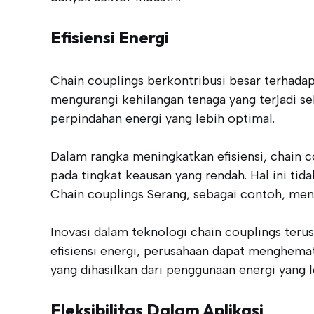
Efisiensi Energi
Chain couplings berkontribusi besar terhadap 
mengurangi kehilangan tenaga yang terjadi s
perpindahan energi yang lebih optimal.
Dalam rangka meningkatkan efisiensi, chain 
pada tingkat keausan yang rendah. Hal ini ti
Chain couplings Serang, sebagai contoh, meny
Inovasi dalam teknologi chain couplings te
efisiensi energi, perusahaan dapat menghemat
yang dihasilkan dari penggunaan energi yang le
Fleksibilitas Dalam Aplikasi