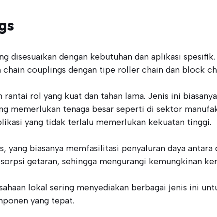
gs
ang disesuaikan dengan kebutuhan dan aplikasi spesifik.
chain couplings dengan tipe roller chain dan block ch
rantai rol yang kuat dan tahan lama. Jenis ini biasanya
g memerlukan tenaga besar seperti di sektor manufaktur
ikasi yang tidak terlalu memerlukan kekuatan tinggi.
 yang biasanya memfasilitasi penyaluran daya antara du
sorpsi getaran, sehingga mengurangi kemungkinan ker
ahaan lokal sering menyediakan berbagai jenis ini u
omponen yang tepat.