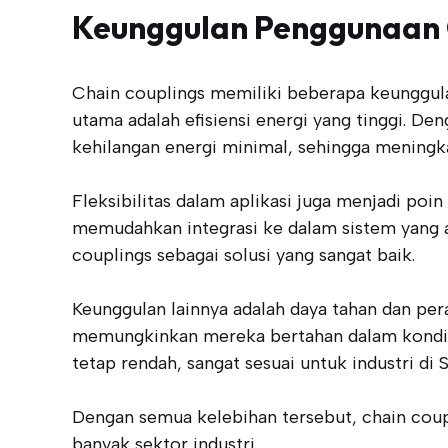
Keunggulan Penggunaan 
Chain couplings memiliki beberapa keunggulan
utama adalah efisiensi energi yang tinggi. 
kehilangan energi minimal, sehingga meningka
Fleksibilitas dalam aplikasi juga menjadi poi
memudahkan integrasi ke dalam sistem yang 
couplings sebagai solusi yang sangat baik.
Keunggulan lainnya adalah daya tahan dan pera
memungkinkan mereka bertahan dalam kondisi 
tetap rendah, sangat sesuai untuk industri di 
Dengan semua kelebihan tersebut, chain coupl
banyak sektor industri.