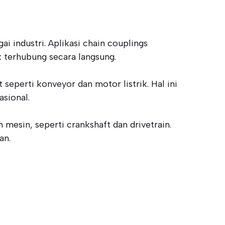
 industri. Aplikasi chain couplings
k terhubung secara langsung.
eperti konveyor dan motor listrik. Hal ini
sional.
esin, seperti crankshaft dan drivetrain.
an.