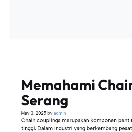
Memahami Chain 
Serang
May 3, 2025
by
admin
Chain couplings merupakan komponen penting
tinggi. Dalam industri yang berkembang pesa