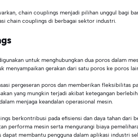
arkan, chain couplings menjadi pilihan unggul bagi ban
si chain couplings di berbagai sektor industri.
ngs
 digunakan untuk menghubungkan dua poros dalam mes
uk menyampaikan gerakan dari satu poros ke poros lai
sasi pergeseran poros dan memberikan fleksibilitas
akan yang mungkin terjadi akibat ketegangan berlebih
 dalam menjaga keandalan operasional mesin.
ings berkontribusi pada efisiensi dan daya tahan dari 
tkan performa mesin serta mengurangi biaya pemelihar
s dapat membantu pengguna dalam aplikasi industri seh