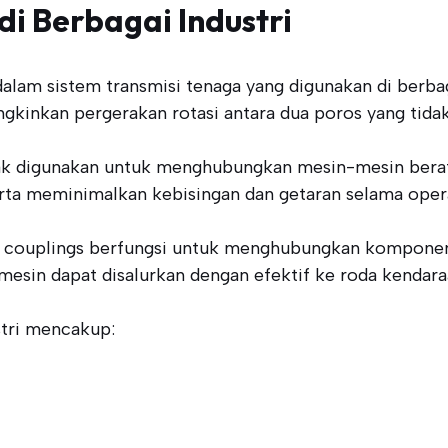
di Berbagai Industri
am sistem transmisi tenaga yang digunakan di berbagai
ngkinkan pergerakan rotasi antara dua poros yang tida
ak digunakan untuk menghubungkan mesin-mesin berat s
rta meminimalkan kebisingan dan getaran selama opera
in couplings berfungsi untuk menghubungkan komponen m
mesin dapat disalurkan dengan efektif ke roda kendara
stri mencakup: