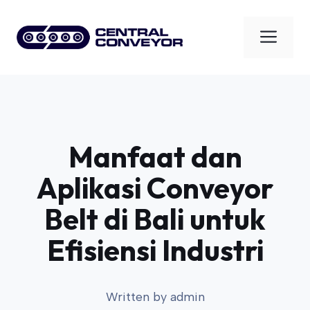
Skip
to
Men
content
Manfaat dan
Aplikasi Conveyor
Belt di Bali untuk
Efisiensi Industri
Written by
admin