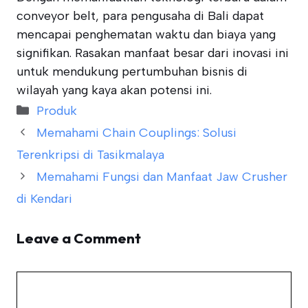
conveyor belt, para pengusaha di Bali dapat
mencapai penghematan waktu dan biaya yang
signifikan. Rasakan manfaat besar dari inovasi ini
untuk mendukung pertumbuhan bisnis di
wilayah yang kaya akan potensi ini.
Categories
Produk
Memahami Chain Couplings: Solusi
Terenkripsi di Tasikmalaya
Memahami Fungsi dan Manfaat Jaw Crusher
di Kendari
Leave a Comment
Comment