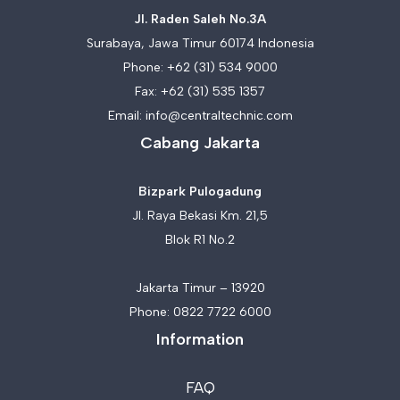
Jl. Raden Saleh No.3A
Surabaya, Jawa Timur 60174 Indonesia
Phone:
+62 (31) 534 9000
Fax: +62 (31) 535 1357
Email:
info@centraltechnic.com
Cabang Jakarta
Bizpark Pulogadung
Jl. Raya Bekasi Km. 21,5
Blok R1 No.2
Jakarta Timur – 13920
Phone:
0822 7722 6000
Information
FAQ