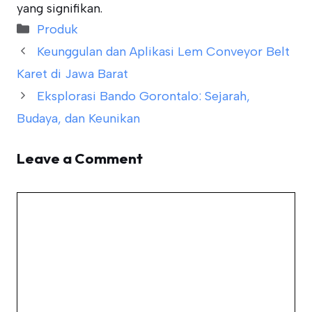
yang signifikan.
Categories
Produk
Keunggulan dan Aplikasi Lem Conveyor Belt
Karet di Jawa Barat
Eksplorasi Bando Gorontalo: Sejarah,
Budaya, dan Keunikan
Leave a Comment
Comment