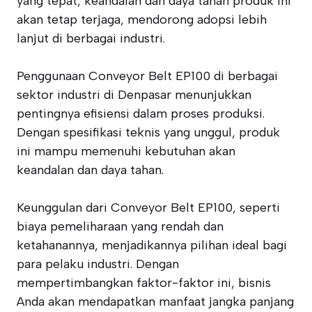
yang tepat, keandalan dan daya tahan produk ini
akan tetap terjaga, mendorong adopsi lebih
lanjut di berbagai industri.
Penggunaan Conveyor Belt EP100 di berbagai
sektor industri di Denpasar menunjukkan
pentingnya efisiensi dalam proses produksi.
Dengan spesifikasi teknis yang unggul, produk
ini mampu memenuhi kebutuhan akan
keandalan dan daya tahan.
Keunggulan dari Conveyor Belt EP100, seperti
biaya pemeliharaan yang rendah dan
ketahanannya, menjadikannya pilihan ideal bagi
para pelaku industri. Dengan
mempertimbangkan faktor-faktor ini, bisnis
Anda akan mendapatkan manfaat jangka panjang