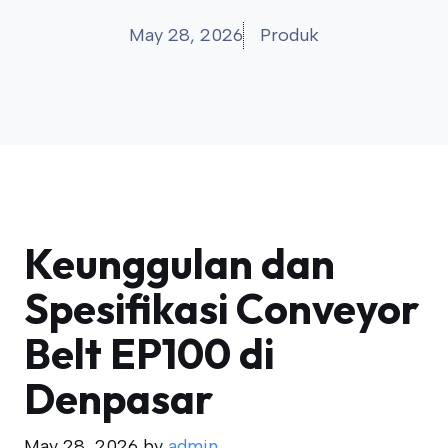
May 28, 2026
Produk
Keunggulan dan
Spesifikasi Conveyor
Belt EP100 di
Denpasar
May 28, 2026
by
admin