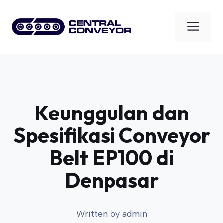
Skip
to
Men
content
Keunggulan dan
Spesifikasi Conveyor
Belt EP100 di
Denpasar
Written by
admin