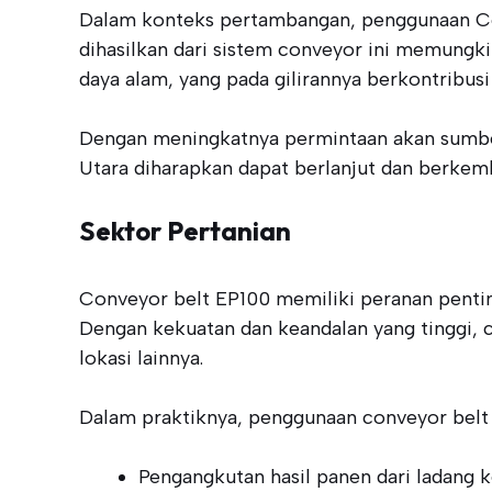
Dalam konteks pertambangan, penggunaan Con
dihasilkan dari sistem conveyor ini memung
daya alam, yang pada gilirannya berkontribu
Dengan meningkatnya permintaan akan sumber
Utara diharapkan dapat berlanjut dan berkem
Sektor Pertanian
Conveyor belt EP100 memiliki peranan pentin
Dengan kekuatan dan keandalan yang tinggi, co
lokasi lainnya.
Dalam praktiknya, penggunaan conveyor belt 
Pengangkutan hasil panen dari ladang k