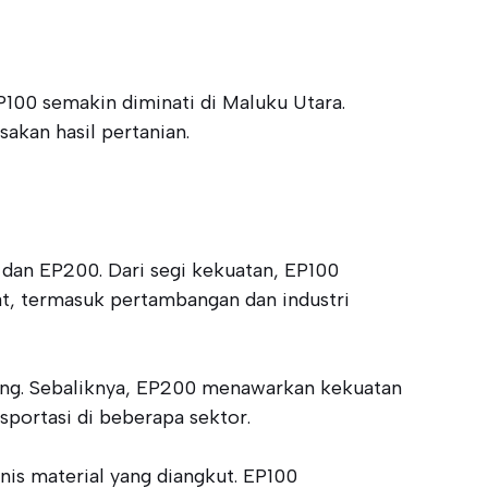
P100 semakin diminati di Maluku Utara.
sakan hasil pertanian.
 dan EP200. Dari segi kekuatan, EP100
at, termasuk pertambangan dan industri
kung. Sebaliknya, EP200 menawarkan kekuatan
sportasi di beberapa sektor.
is material yang diangkut. EP100