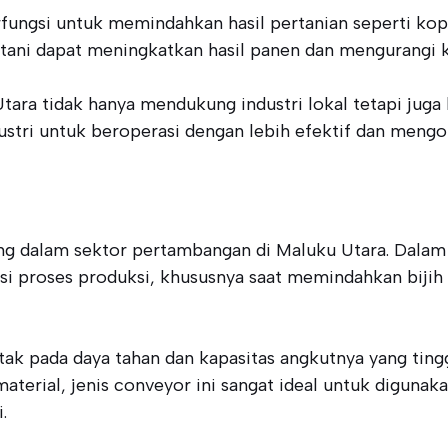
rfungsi untuk memindahkan hasil pertanian seperti ko
etani dapat meningkatkan hasil panen dan mengurangi k
ara tidak hanya mendukung industri lokal tetapi juga
stri untuk beroperasi dengan lebih efektif dan mengop
 dalam sektor pertambangan di Maluku Utara. Dalam ind
si proses produksi, khususnya saat memindahkan bijih
tak pada daya tahan dan kapasitas angkutnya yang ti
 material, jenis conveyor ini sangat ideal untuk digun
.