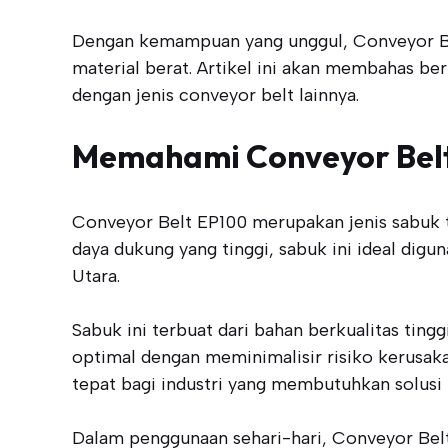
Dengan kemampuan yang unggul, Conveyor Bel
material berat. Artikel ini akan membahas be
dengan jenis conveyor belt lainnya.
Memahami Conveyor Bel
Conveyor Belt EP100 merupakan jenis sabuk 
daya dukung yang tinggi, sabuk ini ideal dig
Utara.
Sabuk ini terbuat dari bahan berkualitas tin
optimal dengan meminimalisir risiko kerusaka
tepat bagi industri yang membutuhkan solusi t
Dalam penggunaan sehari-hari, Conveyor Bel