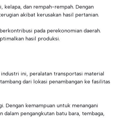
pi, kelapa, dan rempah-rempah. Dengan
erugian akibat kerusakan hasil pertanian.
 berkontribusi pada perekonomian daerah.
timalkan hasil produksi.
ustri ini, peralatan transportasi material
 tambang dari lokasi penambangan ke fasilitas
nggi. Dengan kemampuan untuk menangani
akan dalam pengangkutan batu bara, tembaga,