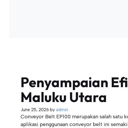
Penyampaian Efi
Maluku Utara
June 25, 2026
by
admin
Conveyor Belt EP100 merupakan salah satu kom
aplikasi penggunaan conveyor belt ini semak