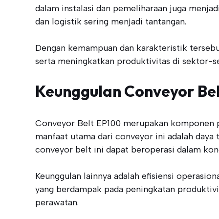
dalam instalasi dan pemeliharaan juga menjadi
dan logistik sering menjadi tantangan.
Dengan kemampuan dan karakteristik tersebu
serta meningkatkan produktivitas di sektor-se
Keunggulan Conveyor Be
Conveyor Belt EP100 merupakan komponen pen
manfaat utama dari conveyor ini adalah daya 
conveyor belt ini dapat beroperasi dalam kond
Keunggulan lainnya adalah efisiensi operasi
yang berdampak pada peningkatan produktivit
perawatan.