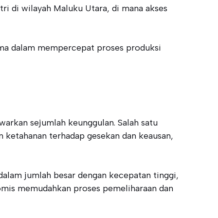
tri di wilayah Maluku Utara, di mana akses
tama dalam mempercepat proses produksi
arkan sejumlah keunggulan. Salah satu
gan ketahanan terhadap gesekan dan keausan,
dalam jumlah besar dengan kecepatan tinggi,
gonomis memudahkan proses pemeliharaan dan