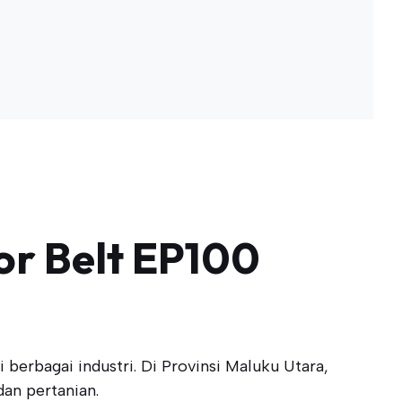
r Belt EP100
berbagai industri. Di Provinsi Maluku Utara,
an pertanian.