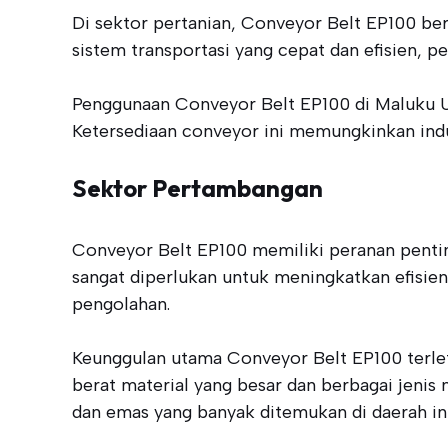
Di sektor pertanian, Conveyor Belt EP100 be
sistem transportasi yang cepat dan efisien, p
Penggunaan Conveyor Belt EP100 di Maluku Ut
Ketersediaan conveyor ini memungkinkan indu
Sektor Pertambangan
Conveyor Belt EP100 memiliki peranan penting
sangat diperlukan untuk meningkatkan efisien
pengolahan.
Keunggulan utama Conveyor Belt EP100 terle
berat material yang besar dan berbagai jenis
dan emas yang banyak ditemukan di daerah ini