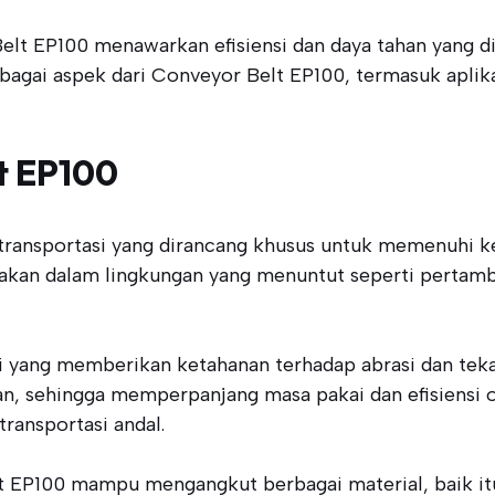
t EP100 menawarkan efisiensi dan daya tahan yang d
rbagai aspek dari Conveyor Belt EP100, termasuk aplik
t EP100
transportasi yang dirancang khusus untuk memenuhi 
unakan dalam lingkungan yang menuntut seperti pertam
ggi yang memberikan ketahanan terhadap abrasi dan tek
n, sehingga memperpanjang masa pakai dan efisiensi op
ransportasi andal.
t EP100 mampu mengangkut berbagai material, baik it