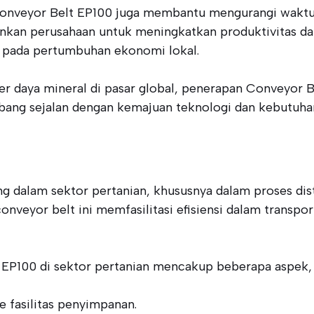
veyor Belt EP100 juga membantu mengurangi waktu da
kinkan perusahaan untuk meningkatkan produktivitas 
si pada pertumbuhan ekonomi lokal.
 daya mineral di pasar global, penerapan Conveyor B
bang sejalan dengan kemajuan teknologi dan kebutuhan
g dalam sektor pertanian, khususnya dalam proses dist
nveyor belt ini memfasilitasi efisiensi dalam transport
EP100 di sektor pertanian mencakup beberapa aspek, a
e fasilitas penyimpanan.