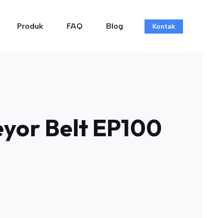
Produk
FAQ
Blog
Kontak
yor Belt EP100