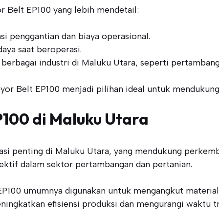
 Belt EP100 yang lebih mendetail:
i penggantian dan biaya operasional.
ya saat beroperasi.
erbagai industri di Maluku Utara, seperti pertambang
r Belt EP100 menjadi pilihan ideal untuk mendukung ef
P100 di Maluku Utara
asi penting di Maluku Utara, yang mendukung perkemb
efektif dalam sektor pertambangan dan pertanian.
P100 umumnya digunakan untuk mengangkut material ber
ngkatkan efisiensi produksi dan mengurangi waktu tr