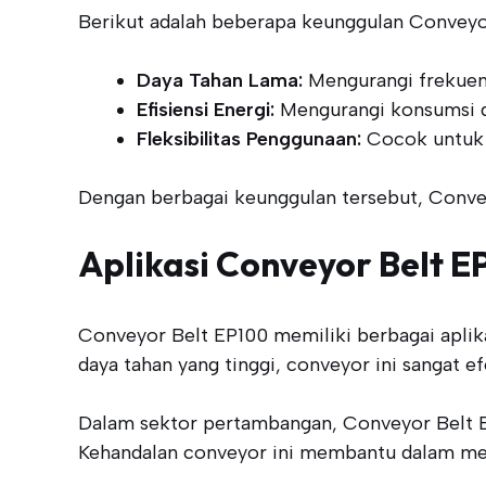
Berikut adalah beberapa keunggulan Conveyor
Daya Tahan Lama:
Mengurangi frekuens
Efisiensi Energi:
Mengurangi konsumsi da
Fleksibilitas Penggunaan:
Cocok untuk b
Dengan berbagai keunggulan tersebut, Conveyo
Aplikasi Conveyor Belt E
Conveyor Belt EP100 memiliki berbagai aplik
daya tahan yang tinggi, conveyor ini sangat 
Dalam sektor pertambangan, Conveyor Belt E
Kehandalan conveyor ini membantu dalam meni