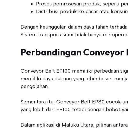
Proses pemrosesan produk, seperti pe
Distribusi produk ke pasar atau konsu
Dengan keunggulan dalam daya tahan terhadap 
Sistem transportasi ini tidak hanya mempercep
Perbandingan Conveyor B
Conveyor Belt EP100 memiliki perbedaan signi
memiliki daya dukung yang lebih besar, menja
pengolahan.
Sementara itu, Conveyor Belt EP80 cocok un
yang lebih dari EP100 tetapi dengan bobot ya
Dalam aplikasi di Maluku Utara, pilihan ant