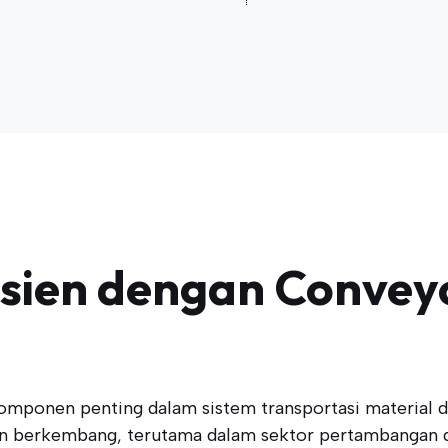
sien dengan Conveyo
ponen penting dalam sistem transportasi material di 
in berkembang, terutama dalam sektor pertambangan d