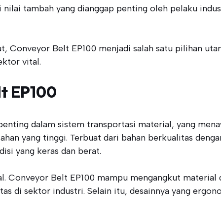
 nilai tambah yang dianggap penting oleh pelaku indus
t, Conveyor Belt EP100 menjadi salah satu pilihan u
ktor vital.
lt EP100
ting dalam sistem transportasi material, yang menaw
tahan yang tinggi. Terbuat dari bahan berkualitas den
isi yang keras dan berat.
onal. Conveyor Belt EP100 mampu mengangkut material 
as di sektor industri. Selain itu, desainnya yang er