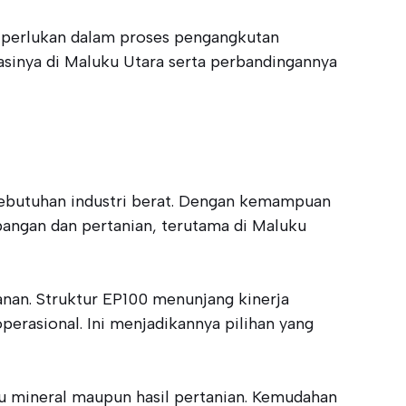
iperlukan dalam proses pengangkutan
asinya di Maluku Utara serta perbandingannya
kebutuhan industri berat. Dengan kemampuan
bangan dan pertanian, terutama di Maluku
anan. Struktur EP100 menunjang kinerja
erasional. Ini menjadikannya pilihan yang
u mineral maupun hasil pertanian. Kemudahan