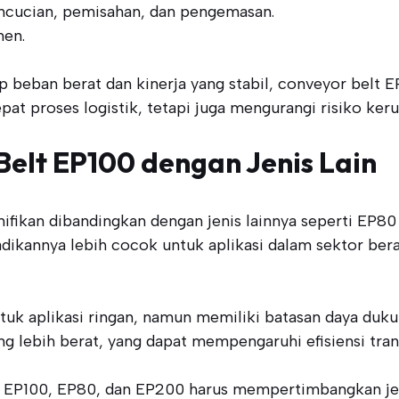
ncucian, pemisahan, dan pengemasan.
men.
beban berat dan kinerja yang stabil, conveyor belt E
at proses logistik, tetapi juga mengurangi risiko keru
elt EP100 dengan Jenis Lain
fikan dibandingkan dengan jenis lainnya seperti EP80
dikannya lebih cocok untuk aplikasi dalam sektor ber
tuk aplikasi ringan, namun memiliki batasan daya du
ng lebih berat, yang dapat mempengaruhi efisiensi tran
ara EP100, EP80, dan EP200 harus mempertimbangkan jen