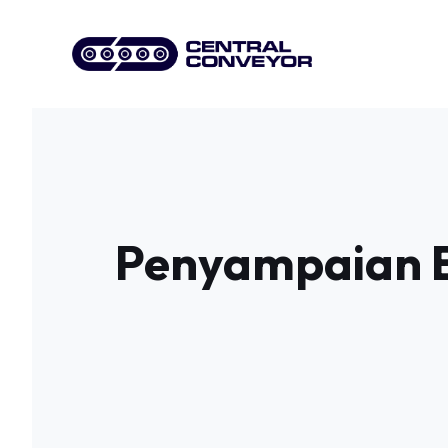
Skip
to
content
Penyampaian E