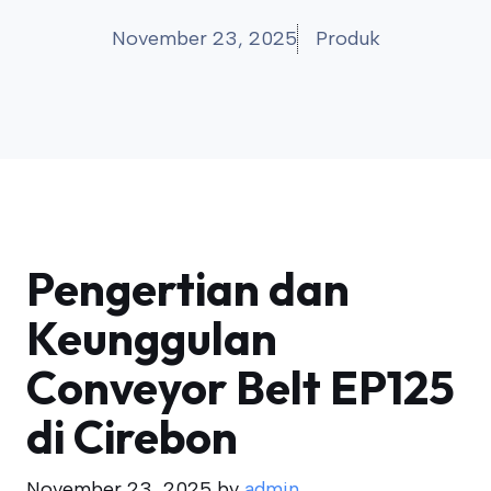
November 23, 2025
Produk
Pengertian dan
Keunggulan
Conveyor Belt EP125
di Cirebon
November 23, 2025
by
admin