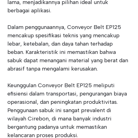
lama, menjadikannya pilihan ideal untuk
berbagai aplikasi.
Dalam penggunaannya, Conveyor Belt EP125
mencakup spesifikasi teknis yang mencakup
lebar, ketebalan, dan daya tahan terhadap
beban. Karakteristik ini memastikan bahwa
sabuk dapat menangani material yang berat dan
abrasif tanpa mengalami kerusakan.
Keunggulan Conveyor Belt EP125 meliputi
efisiensi dalam transportasi, pengurangan biaya
operasional, dan peningkatan produktivitas.
Penggunaan sabuk ini sangat prevalent di
wilayah Cirebon, di mana banyak industri
bergantung padanya untuk memastikan
kelancaran proses produksi.