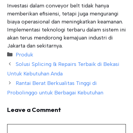
Investasi dalam conveyor belt tidak hanya
memberikan efisiensi, tetapi juga mengurangi
biaya operasional dan meningkatkan keamanan.
Implementasi teknologi terbaru dalam sistem ini
akan terus mendorong kemajuan industri di
Jakarta dan sekitarnya.
Categories
Produk
Solusi Splicing & Repairs Terbaik di Bekasi
Untuk Kebutuhan Anda
Rantai Berat Berkualitas Tinggi di
Probolinggo untuk Berbagai Kebutuhan
Leave a Comment
Comment