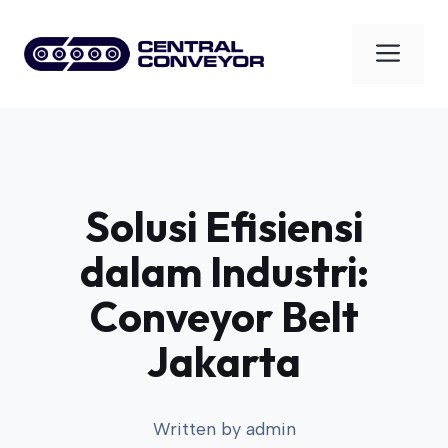
Skip
to
Men
content
Solusi Efisiensi
dalam Industri:
Conveyor Belt
Jakarta
Written by
admin