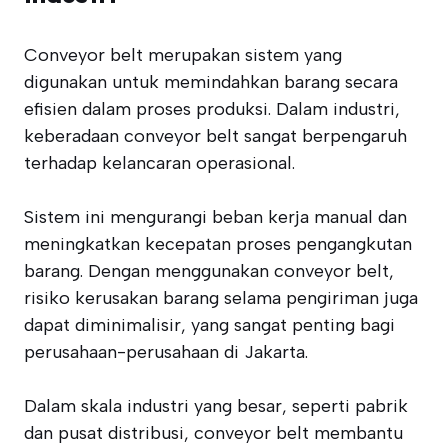
Conveyor belt merupakan sistem yang
digunakan untuk memindahkan barang secara
efisien dalam proses produksi. Dalam industri,
keberadaan conveyor belt sangat berpengaruh
terhadap kelancaran operasional.
Sistem ini mengurangi beban kerja manual dan
meningkatkan kecepatan proses pengangkutan
barang. Dengan menggunakan conveyor belt,
risiko kerusakan barang selama pengiriman juga
dapat diminimalisir, yang sangat penting bagi
perusahaan-perusahaan di Jakarta.
Dalam skala industri yang besar, seperti pabrik
dan pusat distribusi, conveyor belt membantu