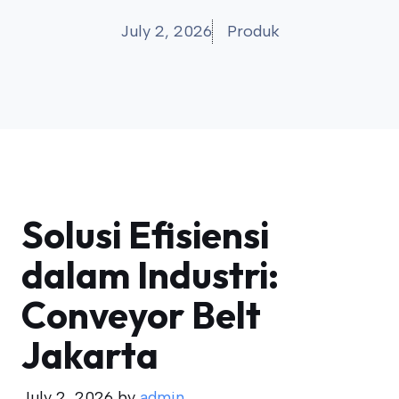
July 2, 2026
Produk
Solusi Efisiensi
dalam Industri:
Conveyor Belt
Jakarta
July 2, 2026
by
admin