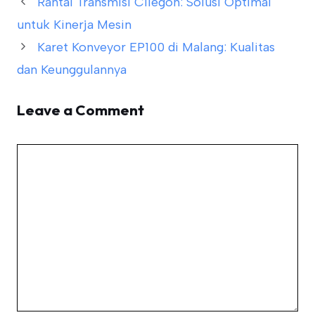
Rantai Transmisi Cilegon: Solusi Optimal
untuk Kinerja Mesin
Karet Konveyor EP100 di Malang: Kualitas
dan Keunggulannya
Leave a Comment
Comment