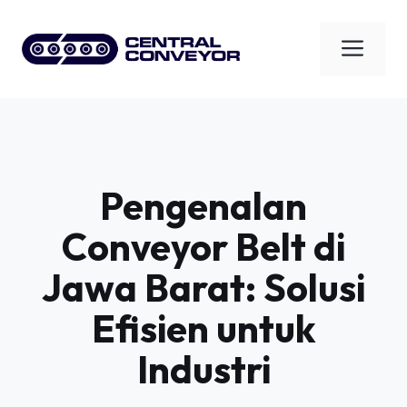
Skip
to
Men
content
Pengenalan
Conveyor Belt di
Jawa Barat: Solusi
Efisien untuk
Industri