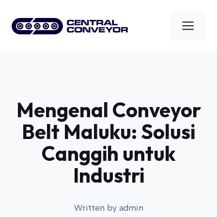
Skip
to
Men
content
Mengenal Conveyor
Belt Maluku: Solusi
Canggih untuk
Industri
Written by
admin