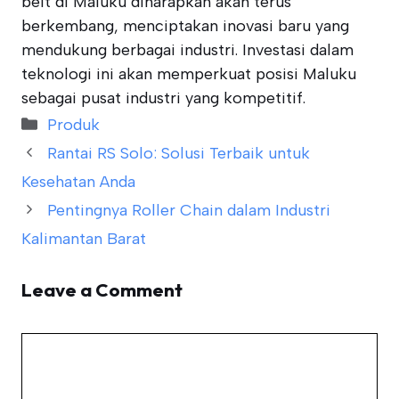
belt di Maluku diharapkan akan terus
berkembang, menciptakan inovasi baru yang
mendukung berbagai industri. Investasi dalam
teknologi ini akan memperkuat posisi Maluku
sebagai pusat industri yang kompetitif.
Categories
Produk
Rantai RS Solo: Solusi Terbaik untuk
Kesehatan Anda
Pentingnya Roller Chain dalam Industri
Kalimantan Barat
Leave a Comment
Comment