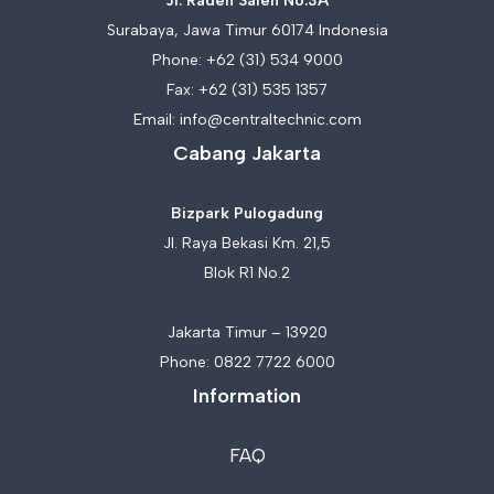
Jl. Raden Saleh No.3A
Surabaya, Jawa Timur 60174 Indonesia
Phone:
+62 (31) 534 9000
Fax: +62 (31) 535 1357
Email:
info@centraltechnic.com
Cabang Jakarta
Bizpark Pulogadung
Jl. Raya Bekasi Km. 21,5
Blok R1 No.2
Jakarta Timur – 13920
Phone:
0822 7722 6000
Information
FAQ