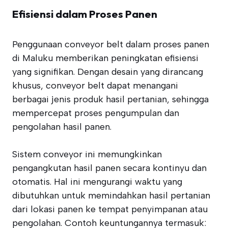
Efisiensi dalam Proses Panen
Penggunaan conveyor belt dalam proses panen
di Maluku memberikan peningkatan efisiensi
yang signifikan. Dengan desain yang dirancang
khusus, conveyor belt dapat menangani
berbagai jenis produk hasil pertanian, sehingga
mempercepat proses pengumpulan dan
pengolahan hasil panen.
Sistem conveyor ini memungkinkan
pengangkutan hasil panen secara kontinyu dan
otomatis. Hal ini mengurangi waktu yang
dibutuhkan untuk memindahkan hasil pertanian
dari lokasi panen ke tempat penyimpanan atau
pengolahan. Contoh keuntungannya termasuk: