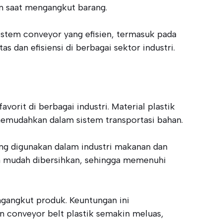
an saat mengangkut barang.
istem conveyor yang efisien, termasuk pada
 dan efisiensi di berbagai sektor industri.
vorit di berbagai industri. Material plastik
memudahkan dalam sistem transportasi bahan.
ring digunakan dalam industri makanan dan
ga mudah dibersihkan, sehingga memenuhi
ngangkut produk. Keuntungan ini
n conveyor belt plastik semakin meluas,