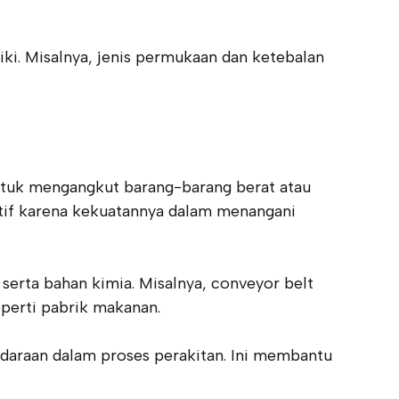
ki. Misalnya, jenis permukaan dan ketebalan
untuk mengangkut barang-barang berat atau
otif karena kekuatannya dalam menangani
serta bahan kimia. Misalnya, conveyor belt
eperti pabrik makanan.
daraan dalam proses perakitan. Ini membantu