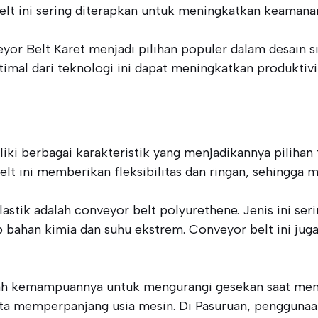
belt ini sering diterapkan untuk meningkatkan keaman
yor Belt Karet menjadi pilihan populer dalam desain s
al dari teknologi ini dapat meningkatkan produktivitas
ki berbagai karakteristik yang menjadikannya pilihan fa
t ini memberikan fleksibilitas dan ringan, sehingga 
astik adalah conveyor belt polyurethene. Jenis ini se
 bahan kimia dan suhu ekstrem. Conveyor belt ini ju
dalah kemampuannya untuk mengurangi gesekan saat me
rta memperpanjang usia mesin. Di Pasuruan, penggunaa