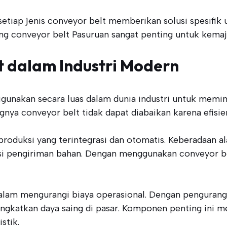
etiap jenis conveyor belt memberikan solusi spesifik u
 conveyor belt Pasuruan sangat penting untuk kemajua
t dalam Industri Modern
digunakan secara luas dalam dunia industri untuk mem
ngnya conveyor belt tidak dapat diabaikan karena efisie
duksi yang terintegrasi dan otomatis. Keberadaan ala
si pengiriman bahan. Dengan menggunakan conveyor be
 dalam mengurangi biaya operasional. Dengan penguran
katkan daya saing di pasar. Komponen penting ini men
stik.