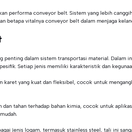
tkan performa conveyor belt. Sistem yang lebih cang
an betapa vitalnya conveyor belt dalam menjaga kelan
t
enting dalam sistem transportasi material. Dalam ind
ifik. Setiap jenis memiliki karakteristik dan kegunaa
n karet yang kuat dan fleksibel, cocok untuk mengangku
 dan tahan terhadap bahan kimia, cocok untuk aplikasi
 mudah.
gai jenis logam, termasuk stainless steel, tali ini san