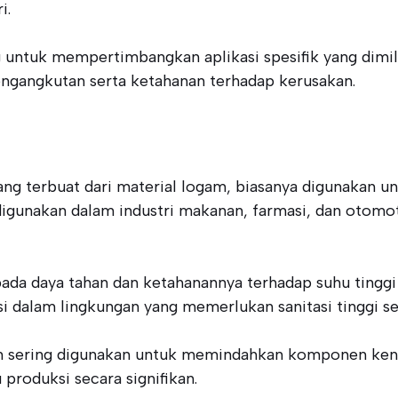
i.
 untuk mempertimbangkan aplikasi spesifik yang dimili
gangkutan serta ketahanan terhadap kerusakan.
ang terbuat dari material logam, biasanya digunakan 
digunakan dalam industri makanan, farmasi, dan otom
pada daya tahan dan ketahanannya terhadap suhu tinggi 
asi dalam lingkungan yang memerlukan sanitasi tinggi s
am sering digunakan untuk memindahkan komponen ken
produksi secara signifikan.