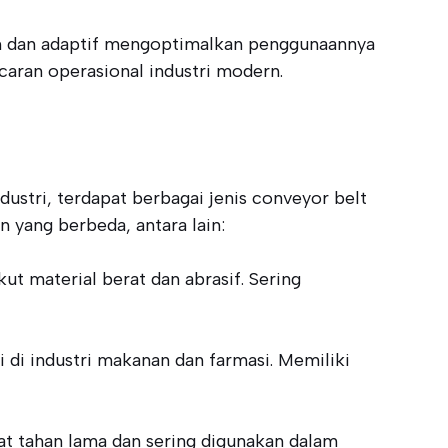
gih dan adaptif mengoptimalkan penggunaannya
caran operasional industri modern.
ustri, terdapat berbagai jenis conveyor belt
n yang berbeda, antara lain:
t material berat dan abrasif. Sering
 di industri makanan dan farmasi. Memiliki
gat tahan lama dan sering digunakan dalam