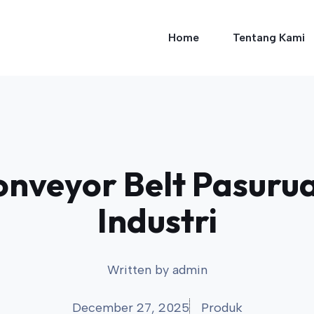
Home
Tentang Kami
onveyor Belt Pasurua
Industri
Written by
admin
December 27, 2025
Produk