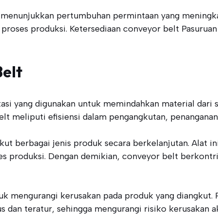
 menunjukkan pertumbuhan permintaan yang meningkat,
roses produksi. Ketersediaan conveyor belt Pasuruan 
elt
rtasi yang digunakan untuk memindahkan material dari 
belt meliputi efisiensi dalam pengangkutan, penanganan
ut berbagai jenis produk secara berkelanjutan. Alat i
 produksi. Dengan demikian, conveyor belt berkontri
ntuk mengurangi kerusakan pada produk yang diangkut.
dan teratur, sehingga mengurangi risiko kerusakan ak