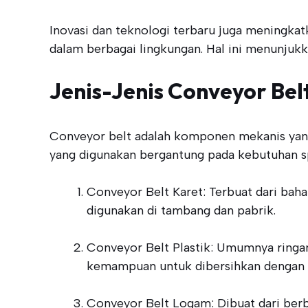
Inovasi dan teknologi terbaru juga meningka
dalam berbagai lingkungan. Hal ini menunjukk
Jenis-Jenis Conveyor Bel
Conveyor belt adalah komponen mekanis yang p
yang digunakan bergantung pada kebutuhan spes
Conveyor Belt Karet: Terbuat dari baha
digunakan di tambang dan pabrik.
Conveyor Belt Plastik: Umumnya ringan
kemampuan untuk dibersihkan dengan
Conveyor Belt Logam: Dibuat dari berba