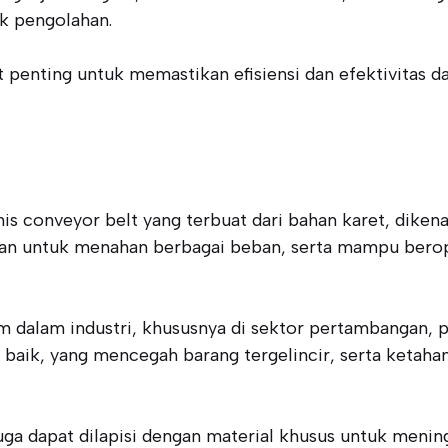
ik pengolahan.
t penting untuk memastikan efisiensi dan efektivitas d
s conveyor belt yang terbuat dari bahan karet, dikenal
an untuk menahan berbagai beban, serta mampu berope
dalam industri, khususnya di sektor pertambangan, p
baik, yang mencegah barang tergelincir, serta ketaha
juga dapat dilapisi dengan material khusus untuk menin