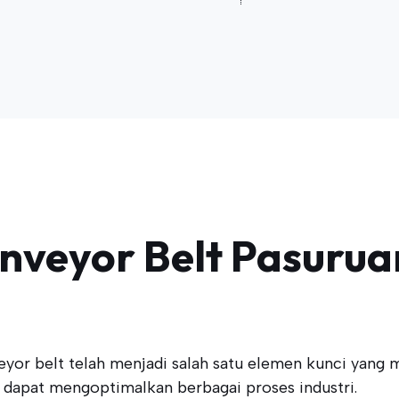
nveyor Belt Pasuruan
or belt telah menjadi salah satu elemen kunci yang me
 dapat mengoptimalkan berbagai proses industri.