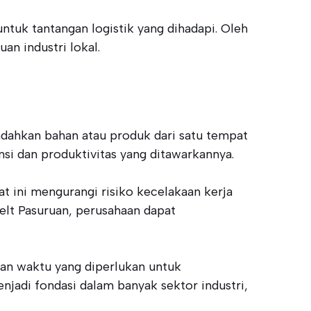
ntuk tantangan logistik yang dihadapi. Oleh
n industri lokal.
indahkan bahan atau produk dari satu tempat
nsi dan produktivitas yang ditawarkannya.
t ini mengurangi risiko kecelakaan kerja
lt Pasuruan, perusahaan dapat
gan waktu yang diperlukan untuk
jadi fondasi dalam banyak sektor industri,