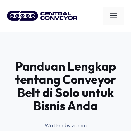
Skip
to
Men
content
Panduan Lengkap
tentang Conveyor
Belt di Solo untuk
Bisnis Anda
Written by
admin