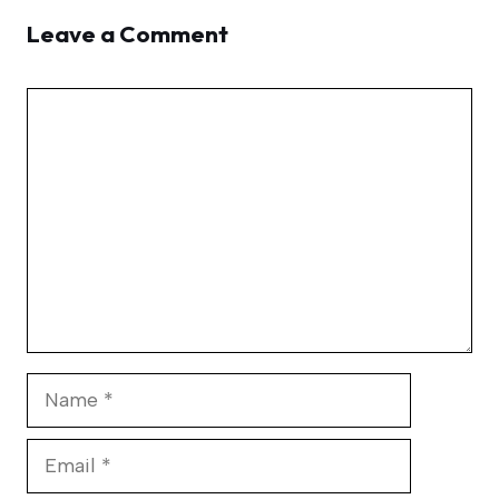
Leave a Comment
Comment
Name
Email