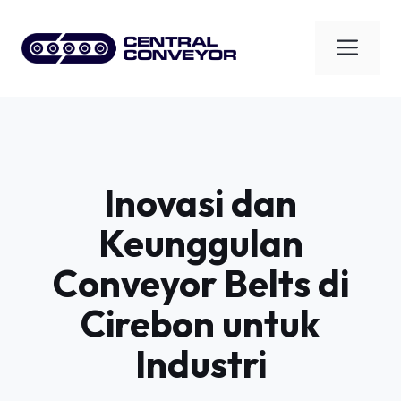
Skip
to
Men
content
Inovasi dan
Keunggulan
Conveyor Belts di
Cirebon untuk
Industri