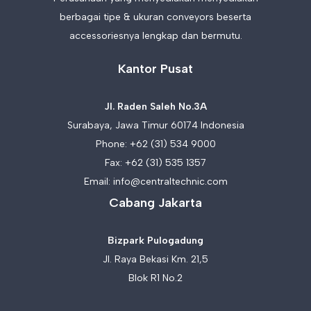
berbagai tipe & ukuran conveyors beserta
accessoriesnya lengkap dan bermutu.
Kantor Pusat
Jl. Raden Saleh No.3A
Surabaya, Jawa Timur 60174 Indonesia
Phone:
+62 (31) 534 9000
Fax: +62 (31) 535 1357
Email:
info@centraltechnic.com
Cabang Jakarta
Bizpark Pulogadung
Jl. Raya Bekasi Km. 21,5
Blok R1 No.2