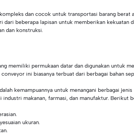
kompleks dan cocok untuk transportasi barang berat ata
iri dari beberapa lapisan untuk memberikan kekuatan da
n dan konstruksi.
yang memiliki permukaan datar dan digunakan untuk me
 conveyor ini biasanya terbuat dari berbagai bahan sepe
adalah kemampuannya untuk menangani berbagai jenis p
i industri makanan, farmasi, dan manufaktur. Berikut b
rasian.
yesuaian ukuran.
an.