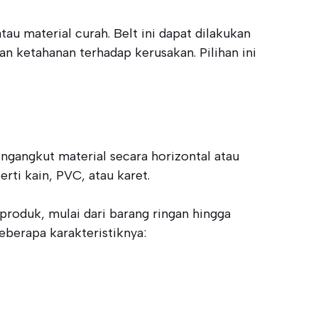
u material curah. Belt ini dapat dilakukan
n ketahanan terhadap kerusakan. Pilihan ini
ngangkut material secara horizontal atau
rti kain, PVC, atau karet.
roduk, mulai dari barang ringan hingga
eberapa karakteristiknya: