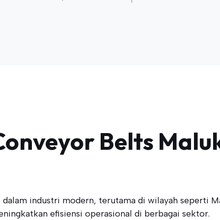
Conveyor Belts Malu
alam industri modern, terutama di wilayah seperti Ma
ingkatkan efisiensi operasional di berbagai sektor.