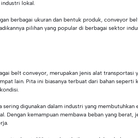
ndustri lokal.
 berbagai ukuran dan bentuk produk, conveyor belts
adikannya pilihan yang popular di berbagai sektor ind
bagai belt conveyor, merupakan jenis alat transportasi
at lain. Pita ini biasanya terbuat dari bahan seperti
kondisi.
 sering digunakan dalam industri yang membutuhkan ef
ial. Dengan kemampuan membawa beban yang berat, j
rja.