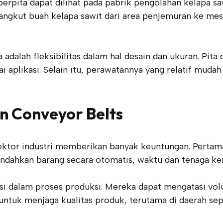
erpita dapat dilihat pada pabrik pengolahan kelapa sa
angkut buah kelapa sawit dari area penjemuran ke mes
adalah fleksibilitas dalam hal desain dan ukuran. Pita
ai aplikasi. Selain itu, perawatannya yang relatif mud
 Conveyor Belts
ktor industri memberikan banyak keuntungan. Pertama
hkan barang secara otomatis, waktu dan tenaga kerja
si dalam proses produksi. Mereka dapat mengatasi vo
g untuk menjaga kualitas produk, terutama di daerah se