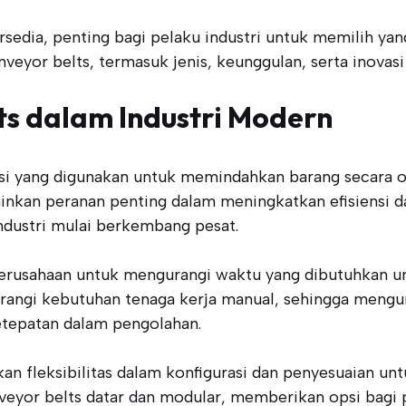
sedia, penting bagi pelaku industri untuk memilih yan
or belts, termasuk jenis, keunggulan, serta inovasi 
ts dalam Industri Modern
i yang digunakan untuk memindahkan barang secara ot
kan peranan penting dalam meningkatkan efisiensi dan 
industri mulai berkembang pesat.
rusahaan untuk mengurangi waktu yang dibutuhkan un
ngi kebutuhan tenaga kerja manual, sehingga mengurang
etepatan dalam pengolahan.
an fleksibilitas dalam konfigurasi dan penyesuaian un
conveyor belts datar dan modular, memberikan opsi bagi