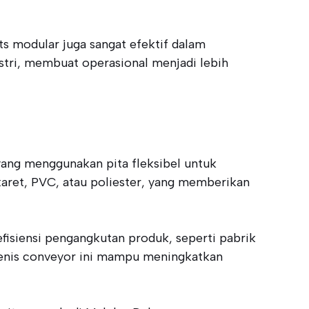
 modular juga sangat efektif dalam
ustri, membuat operasional menjadi lebih
 yang menggunakan pita fleksibel untuk
 karet, PVC, atau poliester, yang memberikan
isiensi pengangkutan produk, seperti pabrik
enis conveyor ini mampu meningkatkan