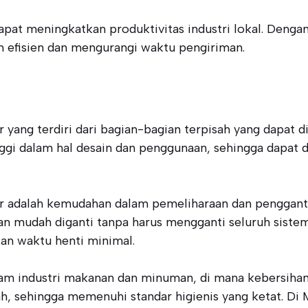
pat meningkatkan produktivitas industri lokal. Dengan 
h efisien dan mengurangi waktu pengiriman.
yang terdiri dari bagian-bagian terpisah yang dapat di
tinggi dalam hal desain dan penggunaan, sehingga dapat
r adalah kemudahan dalam pemeliharaan dan pengganti
gan mudah diganti tanpa harus mengganti seluruh siste
kan waktu henti minimal.
lam industri makanan dan minuman, di mana kebersihan
sehingga memenuhi standar higienis yang ketat. Di M