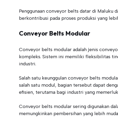
Penggunaan conveyor belts datar di Maluku da
berkontribusi pada proses produksi yang lebi
Conveyor Belts Modular
Conveyor belts modular adalah jenis conveyor 
kompleks. Sistem ini memiliki fleksibilitas 
industri.
Salah satu keunggulan conveyor belts modula
salah satu modul, bagian tersebut dapat den
efisien, terutama bagi industri yang memerlu
Conveyor belts modular sering digunakan da
memungkinkan pembersihan yang lebih mudah, 