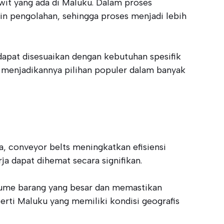
wit yang ada di Maluku. Dalam proses
in pengolahan, sehingga proses menjadi lebih
 dapat disesuaikan dengan kebutuhan spesifik
ah menjadikannya pilihan populer dalam banyak
, conveyor belts meningkatkan efisiensi
 dapat dihemat secara signifikan.
lume barang yang besar dan memastikan
perti Maluku yang memiliki kondisi geografis