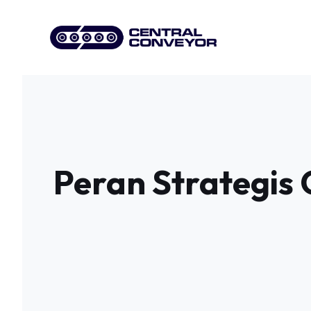
Skip
to
content
Peran Strategis 