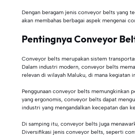
Dengan beragam jenis conveyor belts yang ter
akan membahas berbagai aspek mengenai convey
Pentingnya Conveyor Bel
Conveyor belts merupakan sistem transportas
Dalam industri modern, conveyor belts memain
relevan di wilayah Maluku, di mana kegiatan 
Penggunaan conveyor belts memungkinkan pe
yang ergonomis, conveyor belts dapat mengura
industri yang mengandalkan kecepatan dan k
Di samping itu, conveyor belts juga menawark
Diversifikasi jenis conveyor belts, seperti 