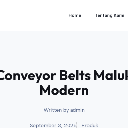
Home
Tentang Kami
Conveyor Belts Malu
Modern
Written by
admin
September 3, 2025
Produk