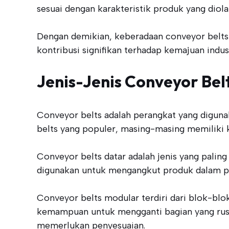
sesuai dengan karakteristik produk yang diola
Dengan demikian, keberadaan conveyor belts 
kontribusi signifikan terhadap kemajuan indu
Jenis-Jenis Conveyor Bel
Conveyor belts adalah perangkat yang diguna
belts yang populer, masing-masing memiliki k
Conveyor belts datar adalah jenis yang palin
digunakan untuk mengangkut produk dalam pros
Conveyor belts modular terdiri dari blok-blo
kemampuan untuk mengganti bagian yang rusak 
memerlukan penyesuaian.