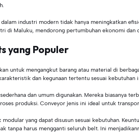
h.
dalam industri modern tidak hanya meningkatkan efisi
stri di Maluku, mendorong pertumbuhan ekonomi dan da
ts yang Populer
kan untuk mengangkut barang atau material di berbagai
arakteristik dan kegunaan tertentu sesuai kebutuhan in
g sederhana dan umum digunakan. Mereka biasanya terbua
es produksi. Conveyor jenis ini ideal untuk transporta
k modular yang dapat disusun sesuai kebutuhan. Keuntu
tanpa harus mengganti seluruh belt. Ini menjadikannya