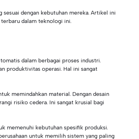
g sesuai dengan kebutuhan mereka. Artikel ini
terbaru dalam teknologi ini.
omatis dalam berbagai proses industri.
produktivitas operasi. Hal ini sangat
tuk memindahkan material. Dengan desain
i risiko cedera. Ini sangat krusial bagi
tuk memenuhi kebutuhan spesifik produksi.
 perusahaan untuk memilih sistem yang paling