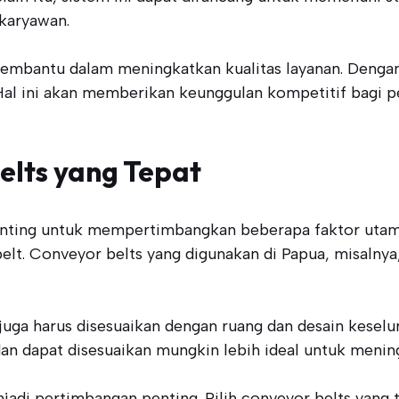
 karyawan.
embantu dalam meningkatkan kualitas layanan. Dengan 
 Hal ini akan memberikan keunggulan kompetitif bagi 
elts yang Tepat
enting untuk mempertimbangkan beberapa faktor utama
belt. Conveyor belts yang digunakan di Papua, misalny
juga harus disesuaikan dengan ruang dan desain keseluru
an dapat disesuaikan mungkin lebih ideal untuk mening
njadi pertimbangan penting. Pilih conveyor belts yang 