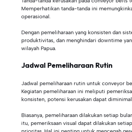
Tanda-tanda kerusakan pada conveyor belts te
Memperhatikan tanda-tanda ini memungkinkan
operasional.
Dengan pemeliharaan yang konsisten dan sis
produktivitas, dan menghindari downtime yan
wilayah Papua.
Jadwal Pemeliharaan Rutin
Jadwal pemeliharaan rutin untuk conveyor be
Kegiatan pemeliharaan ini meliputi pemeriks
konsisten, potensi kerusakan dapat diminimali
Biasanya, pemeliharaan dilakukan setiap bulan
itu, pemeriksaan visual dapat dilakukan seti
prioritas. Hal ini penting untuk mencegah ge