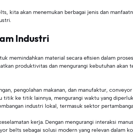
ts, kita akan menemukan berbagai jenis dan manfaatn
stri.
am Industri
tuk memindahkan material secara efisien dalam proses
atkan produktivitas dan mengurangi kebutuhan akan ten
mbangan, pengolahan makanan, dan manufaktur, conveyo
titik ke titik lainnya, mengurangi waktu yang diperlu
bangan industri lokal, termasuk sektor pertambangan 
selamatan kerja. Dengan mengurangi interaksi manusia
yor belts sebagai solusi modern yang relevan dalam ko