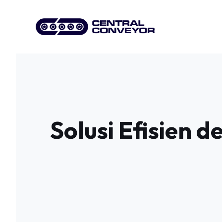
Skip
to
content
Solusi Efisien 