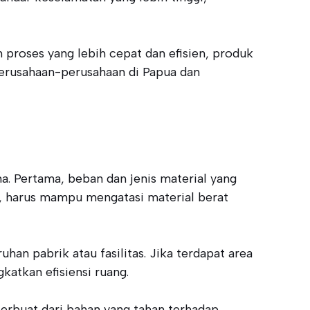
proses yang lebih cepat dan efisien, produk
perusahaan-perusahaan di Papua dan
. Pertama, beban dan jenis material yang
a, harus mampu mengatasi material berat
han pabrik atau fasilitas. Jika terdapat area
katkan efisiensi ruang.
terbuat dari bahan yang tahan terhadap