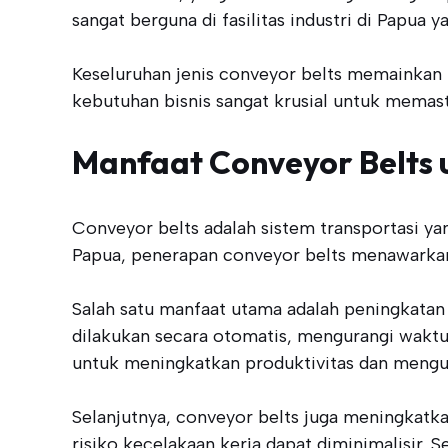
sangat berguna di fasilitas industri di Papua
Keseluruhan jenis conveyor belts memainkan p
kebutuhan bisnis sangat krusial untuk memast
Manfaat Conveyor Belts u
Conveyor belts adalah sistem transportasi yan
Papua, penerapan conveyor belts menawarkan s
Salah satu manfaat utama adalah peningkatan
dilakukan secara otomatis, mengurangi waktu
untuk meningkatkan produktivitas dan mengur
Selanjutnya, conveyor belts juga meningkatk
risiko kecelakaan kerja dapat diminimalisir. 