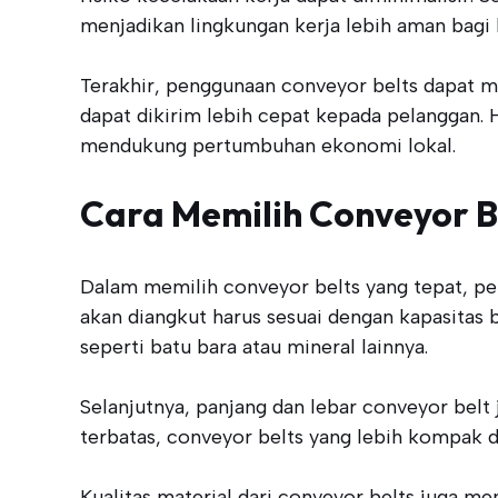
menjadikan lingkungan kerja lebih aman bagi
Terakhir, penggunaan conveyor belts dapat m
dapat dikirim lebih cepat kepada pelanggan.
mendukung pertumbuhan ekonomi lokal.
Cara Memilih Conveyor B
Dalam memilih conveyor belts yang tepat, p
akan diangkut harus sesuai dengan kapasitas 
seperti batu bara atau mineral lainnya.
Selanjutnya, panjang dan lebar conveyor belt 
terbatas, conveyor belts yang lebih kompak d
Kualitas material dari conveyor belts juga me