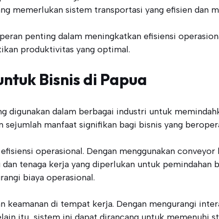
 yang memerlukan sistem transportasi yang efisien dan 
eran penting dalam meningkatkan efisiensi operasiona
ikan produktivitas yang optimal.
ntuk Bisnis di Papua
g digunakan dalam berbagai industri untuk memindahkan 
ejumlah manfaat signifikan bagi bisnis yang beroperas
 efisiensi operasional. Dengan menggunakan conveyor 
 dan tenaga kerja yang diperlukan untuk pemindahan ba
angi biaya operasional.
an keamanan di tempat kerja. Dengan mengurangi intera
Selain itu, sistem ini dapat dirancang untuk memenuhi s