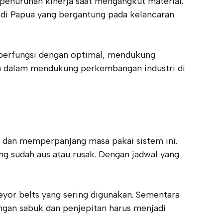
 penurunan kinerja saat mengangkut material.
di Papua yang bergantung pada kelancaran
 berfungsi dengan optimal, mendukung
ama dalam mendukung perkembangan industri di
 dan memperpanjang masa pakai sistem ini.
g sudah aus atau rusak. Dengan jadwal yang
veyor belts yang sering digunakan. Sementara
angan sabuk dan penjepitan harus menjadi