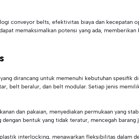
logi conveyor belts, efektivitas biaya dan kecepatan op
ua dapat memaksimalkan potensi yang ada, memberikan 
s
 yang dirancang untuk memenuhi kebutuhan spesifik di 
r, belt beralur, dan belt modular. Setiap jenis memil
kanan dan pakaian, menyediakan permukaan yang stabil u
ng dengan bentuk yang tidak teratur, mencegah barang
 plastik interlocking, menawarkan fleksibilitas dalam d