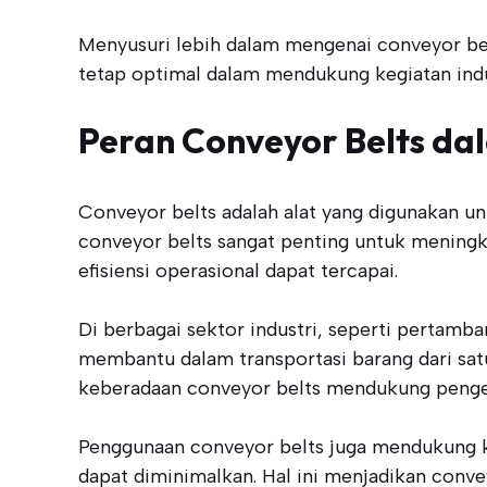
Menyusuri lebih dalam mengenai conveyor bel
tetap optimal dalam mendukung kegiatan indu
Peran Conveyor Belts dal
Conveyor belts adalah alat yang digunakan un
conveyor belts sangat penting untuk meningk
efisiensi operasional dapat tercapai.
Di berbagai sektor industri, seperti perta
membantu dalam transportasi barang dari satu 
keberadaan conveyor belts mendukung pengem
Penggunaan conveyor belts juga mendukung ke
dapat diminimalkan. Hal ini menjadikan conve