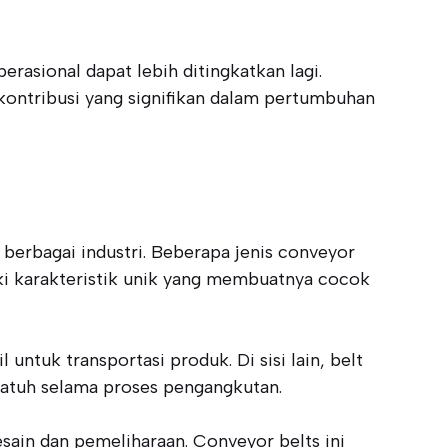
erasional dapat lebih ditingkatkan lagi.
kontribusi yang signifikan dalam pertumbuhan
berbagai industri. Beberapa jenis conveyor
iki karakteristik unik yang membuatnya cocok
ntuk transportasi produk. Di sisi lain, belt
 jatuh selama proses pengangkutan.
esain dan pemeliharaan. Conveyor belts ini