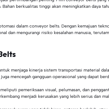
h. Bahan berkualitas tinggi akan meningkatkan daya ta
 otomasi dalam conveyor belts. Dengan kemajuan teknol
onal dan mengurangi risiko kesalahan manusia, teruta
elts
ntuk menjaga kinerja sistem transportasi material dala
juga mencegah gangguan operasional yang dapat berda
r meliputi pemeriksaan visual, pelumasan, dan pengga
rkembang menjadi kerusakan yang lebih serius dan mah