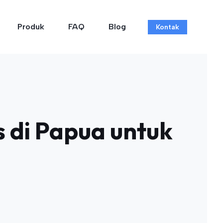
Produk
FAQ
Blog
Kontak
s di Papua untuk