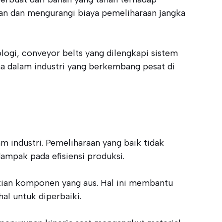
han dan mengurangi biaya pemeliharaan jangka
ogi, conveyor belts yang dilengkapi sistem
ma dalam industri yang berkembang pesat di
m industri. Pemeliharaan yang baik tidak
mpak pada efisiensi produksi.
ntian komponen yang aus. Hal ini membantu
al untuk diperbaiki.