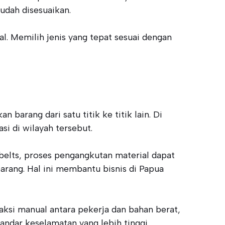
mudah disesuaikan.
l. Memilih jenis yang tepat sesuai dengan
barang dari satu titik ke titik lain. Di
i di wilayah tersebut.
belts, proses pengangkutan material dapat
rang. Hal ini membantu bisnis di Papua
ksi manual antara pekerja dan bahan berat,
tandar keselamatan yang lebih tinggi,