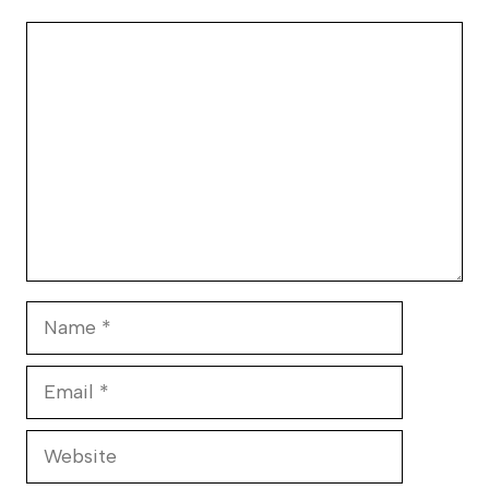
Comment
Name
Email
Website