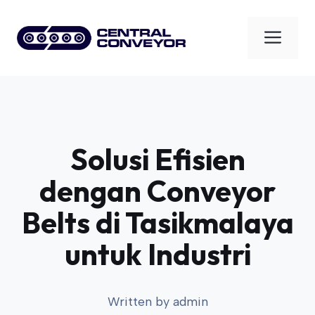
Skip
to
Men
content
Solusi Efisien
dengan Conveyor
Belts di Tasikmalaya
untuk Industri
Written by
admin