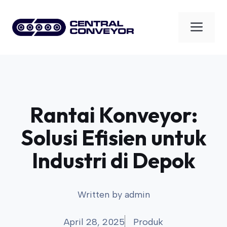
Skip
to
Men
content
Rantai Konveyor:
Solusi Efisien untuk
Industri di Depok
Written by
admin
April 28, 2025
Produk