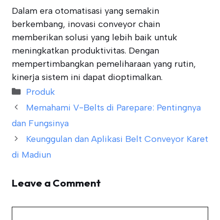
Dalam era otomatisasi yang semakin
berkembang, inovasi conveyor chain
memberikan solusi yang lebih baik untuk
meningkatkan produktivitas. Dengan
mempertimbangkan pemeliharaan yang rutin,
kinerja sistem ini dapat dioptimalkan.
Categories
Produk
Memahami V-Belts di Parepare: Pentingnya
dan Fungsinya
Keunggulan dan Aplikasi Belt Conveyor Karet
di Madiun
Leave a Comment
Comment