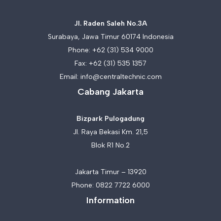
Jl. Raden Saleh No.3A
Surabaya, Jawa Timur 60174 Indonesia
Phone:
+62 (31) 534 9000
Fax: +62 (31) 535 1357
Email:
info@centraltechnic.com
Cabang Jakarta
Bizpark Pulogadung
Jl. Raya Bekasi Km. 21,5
Blok R1 No.2
Jakarta Timur – 13920
Phone:
0822 7722 6000
Information