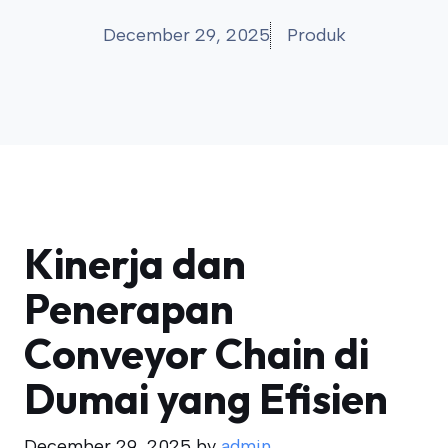
December 29, 2025
Produk
Kinerja dan
Penerapan
Conveyor Chain di
Dumai yang Efisien
December 29, 2025
by
admin