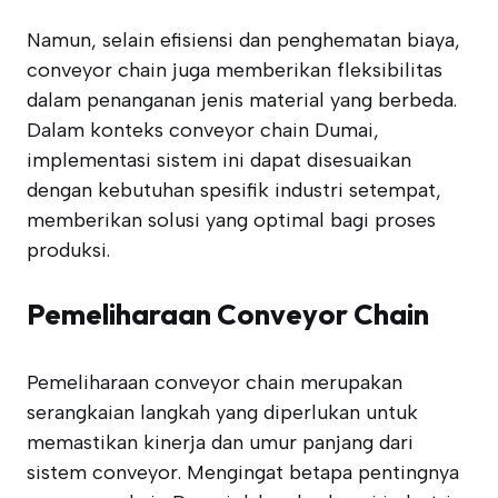
Namun, selain efisiensi dan penghematan biaya,
conveyor chain juga memberikan fleksibilitas
dalam penanganan jenis material yang berbeda.
Dalam konteks conveyor chain Dumai,
implementasi sistem ini dapat disesuaikan
dengan kebutuhan spesifik industri setempat,
memberikan solusi yang optimal bagi proses
produksi.
Pemeliharaan Conveyor Chain
Pemeliharaan conveyor chain merupakan
serangkaian langkah yang diperlukan untuk
memastikan kinerja dan umur panjang dari
sistem conveyor. Mengingat betapa pentingnya