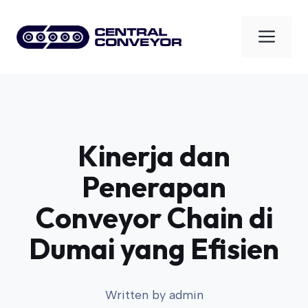
Skip
to
Men
content
Kinerja dan
Penerapan
Conveyor Chain di
Dumai yang Efisien
Written by
admin