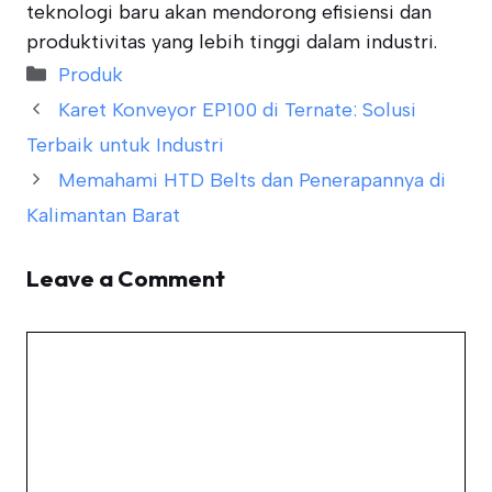
teknologi baru akan mendorong efisiensi dan
produktivitas yang lebih tinggi dalam industri.
Categories
Produk
Karet Konveyor EP100 di Ternate: Solusi
Terbaik untuk Industri
Memahami HTD Belts dan Penerapannya di
Kalimantan Barat
Leave a Comment
Comment