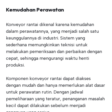
Kemudahan Perawatan
Konveyor rantai dikenal karena kemudahan
dalam perawatannya, yang menjadi salah satu
keunggulannya di industri. Sistem yang
sederhana memungkinkan teknisi untuk
melakukan pemeriksaan dan perbaikan dengan
cepat, sehingga mengurangi waktu henti
produksi.
Komponen konveyor rantai dapat diakses
dengan mudah dan hanya memerlukan alat dasar
untuk perawatan rutin. Dengan jadwal
pemeliharaan yang teratur, penanganan masalah
kecil dapat dilakukan sebelum menjadi