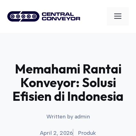
Skip
to
Men
content
Memahami Rantai
Konveyor: Solusi
Efisien di Indonesia
Written by
admin
April 2, 2026
Produk