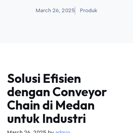
March 26, 2025
Produk
Solusi Efisien
dengan Conveyor
Chain di Medan
untuk Industri
March 26, 2025
by
admin