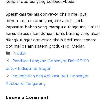
kondisi operasi yang berbeda-beda.
Spesifikasi teknis conveyor chain meliputi
dimensi dan ukuran yang bervariasi serta
kapasitas beban yang mampu ditanggung. Hal ini
harus disesuaikan dengan jenis barang yang akan
diangkut agar conveyor chain berfungsi secara
optimal dalam sistem produksi di Medan.
Categories
Produk
Panduan Lengkap Conveyor Belt EP100
untuk Industri di Bogor
Keunggulan dan Aplikasi Belt Conveyor
Rubber di Tangerang
Leave a Comment