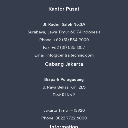
Kantor Pusat
Jl. Raden Saleh No.3A
Surabaya, Jawa Timur 60174 Indonesia
Phone:
+62 (31) 534 9000
Fax: +62 (31) 535 1357
Email:
info@centraltechnic.com
Cabang Jakarta
Bizpark Pulogadung
Jl. Raya Bekasi Km. 21,5
Blok R1 No.2
Jakarta Timur – 13920
Phone:
0822 7722 6000
Information