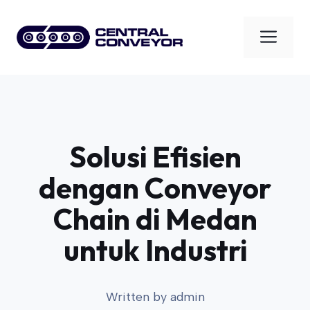
Skip
to
Men
content
Solusi Efisien
dengan Conveyor
Chain di Medan
untuk Industri
Written by
admin