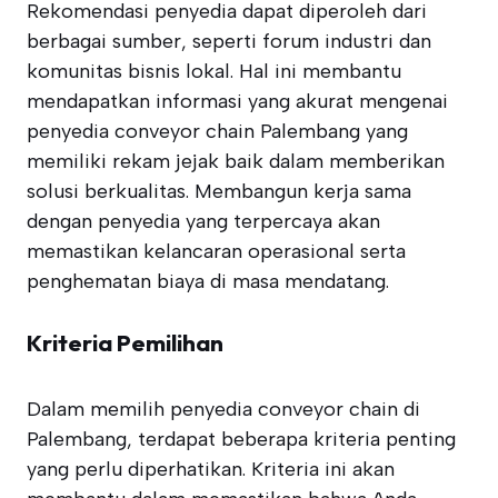
Rekomendasi penyedia dapat diperoleh dari
berbagai sumber, seperti forum industri dan
komunitas bisnis lokal. Hal ini membantu
mendapatkan informasi yang akurat mengenai
penyedia conveyor chain Palembang yang
memiliki rekam jejak baik dalam memberikan
solusi berkualitas. Membangun kerja sama
dengan penyedia yang terpercaya akan
memastikan kelancaran operasional serta
penghematan biaya di masa mendatang.
Kriteria Pemilihan
Dalam memilih penyedia conveyor chain di
Palembang, terdapat beberapa kriteria penting
yang perlu diperhatikan. Kriteria ini akan