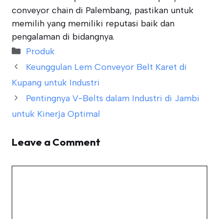
conveyor chain di Palembang, pastikan untuk
memilih yang memiliki reputasi baik dan
pengalaman di bidangnya.
Categories
Produk
Keunggulan Lem Conveyor Belt Karet di
Kupang untuk Industri
Pentingnya V-Belts dalam Industri di Jambi
untuk Kinerja Optimal
Leave a Comment
Comment