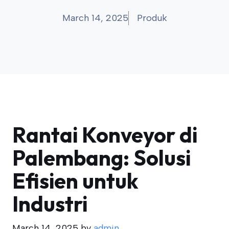
March 14, 2025
Produk
Rantai Konveyor di
Palembang: Solusi
Efisien untuk
Industri
March 14, 2025
by
admin