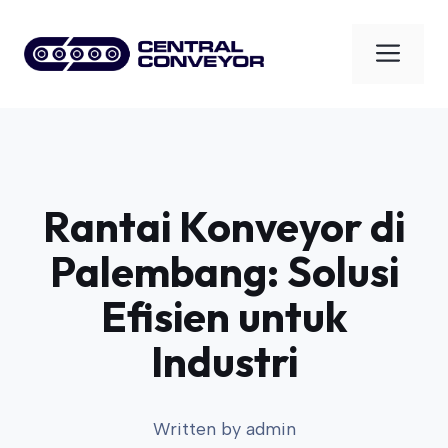
Skip
to
Men
content
Rantai Konveyor di
Palembang: Solusi
Efisien untuk
Industri
Written by
admin