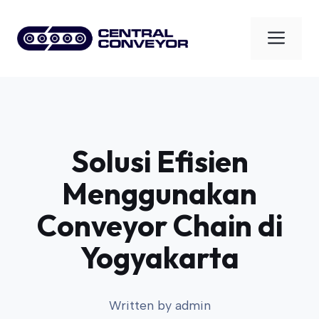
Skip
to
Men
content
Solusi Efisien
Menggunakan
Conveyor Chain di
Yogyakarta
Written by
admin