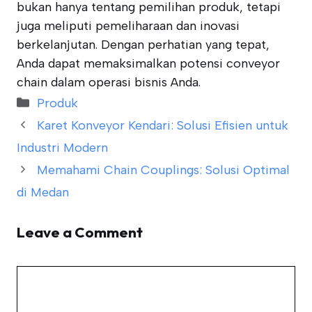
bukan hanya tentang pemilihan produk, tetapi
juga meliputi pemeliharaan dan inovasi
berkelanjutan. Dengan perhatian yang tepat,
Anda dapat memaksimalkan potensi conveyor
chain dalam operasi bisnis Anda.
Categories
Produk
Karet Konveyor Kendari: Solusi Efisien untuk
Industri Modern
Memahami Chain Couplings: Solusi Optimal
di Medan
Leave a Comment
Comment