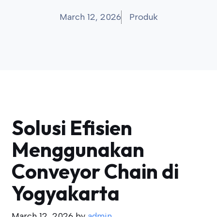
March 12, 2026
Produk
Solusi Efisien
Menggunakan
Conveyor Chain di
Yogyakarta
March 12, 2026
by
admin