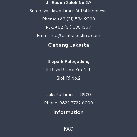
Jl. Raden Saleh No.3A
Surabaya, Jawa Timur 60174 Indonesia
Phone:
+62 (31) 534 9000
Fax: +62 (31) 535 1357
Email:
info@centraltechnic.com
Cabang Jakarta
Bizpark Pulogadung
Jl. Raya Bekasi Km. 21,5
Blok R1 No.2
Jakarta Timur – 13920
Phone:
0822 7722 6000
Information
FAQ