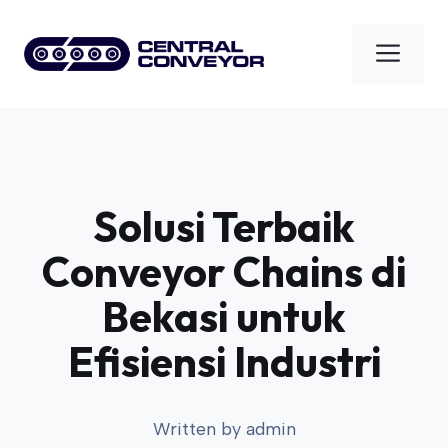
Skip
to
Men
content
Solusi Terbaik
Conveyor Chains di
Bekasi untuk
Efisiensi Industri
Written by
admin