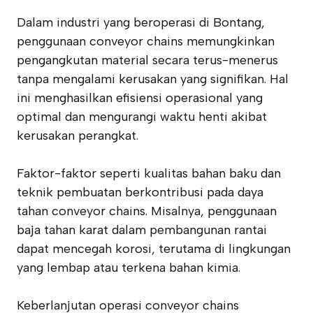
Dalam industri yang beroperasi di Bontang,
penggunaan conveyor chains memungkinkan
pengangkutan material secara terus-menerus
tanpa mengalami kerusakan yang signifikan. Hal
ini menghasilkan efisiensi operasional yang
optimal dan mengurangi waktu henti akibat
kerusakan perangkat.
Faktor-faktor seperti kualitas bahan baku dan
teknik pembuatan berkontribusi pada daya
tahan conveyor chains. Misalnya, penggunaan
baja tahan karat dalam pembangunan rantai
dapat mencegah korosi, terutama di lingkungan
yang lembap atau terkena bahan kimia.
Keberlanjutan operasi conveyor chains