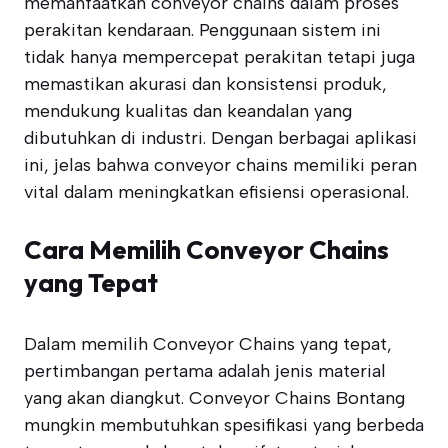
memanfaatkan conveyor chains dalam proses
perakitan kendaraan. Penggunaan sistem ini
tidak hanya mempercepat perakitan tetapi juga
memastikan akurasi dan konsistensi produk,
mendukung kualitas dan keandalan yang
dibutuhkan di industri. Dengan berbagai aplikasi
ini, jelas bahwa conveyor chains memiliki peran
vital dalam meningkatkan efisiensi operasional.
Cara Memilih Conveyor Chains
yang Tepat
Dalam memilih Conveyor Chains yang tepat,
pertimbangan pertama adalah jenis material
yang akan diangkut. Conveyor Chains Bontang
mungkin membutuhkan spesifikasi yang berbeda