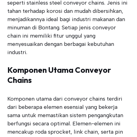
seperti stainless steel conveyor chains. Jenis ini
tahan terhadap korosi dan mudah dibersihkan,
menjadikannya ideal bagi industri makanan dan
minuman di Bontang. Setiap jenis conveyor
chain ini memiliki fitur unggul yang
menyesuaikan dengan berbagai kebutuhan
industri.
Komponen Utama Conveyor
Chains
Komponen utama dari conveyor chains terdiri
dari beberapa elemen esensial yang bekerja
sama untuk memastikan sistem pengangkutan
berfungsi secara optimal. Elemen-elemen ini
mencakup roda sprocket, link chain, serta pin