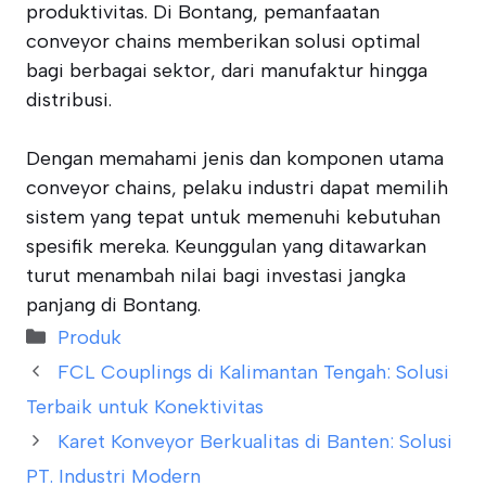
produktivitas. Di Bontang, pemanfaatan
conveyor chains memberikan solusi optimal
bagi berbagai sektor, dari manufaktur hingga
distribusi.
Dengan memahami jenis dan komponen utama
conveyor chains, pelaku industri dapat memilih
sistem yang tepat untuk memenuhi kebutuhan
spesifik mereka. Keunggulan yang ditawarkan
turut menambah nilai bagi investasi jangka
panjang di Bontang.
Categories
Produk
FCL Couplings di Kalimantan Tengah: Solusi
Terbaik untuk Konektivitas
Karet Konveyor Berkualitas di Banten: Solusi
PT. Industri Modern