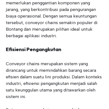
memerlukan penggantian komponen yang
jarang, yang berkontribusi pada pengurangan
biaya operasional. Dengan semua keuntungan
tersebut, conveyor chains semakin populer di
Bontang dan merupakan pilihan ideal untuk
berbagai aplikasi industri.
Efisiensi Pengangkutan
Conveyor chains merupakan sistem yang
dirancang untuk memindahkan barang secara
efisien dalam suatu lini produksi. Dalam konteks
industri, efisiensi pengangkutan menjadi salah
satu keunggulan utama yang ditawarkan oleh
sistem ini.