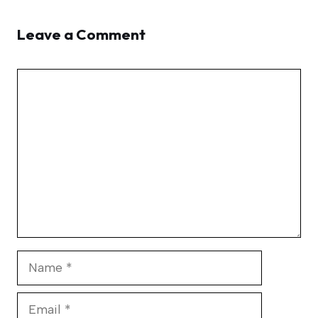
Leave a Comment
Comment
Name
Email