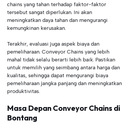
chains yang tahan terhadap faktor-faktor
tersebut sangat diperlukan. Ini akan
meningkatkan daya tahan dan mengurangi
kemungkinan kerusakan.
Terakhir, evaluasi juga aspek biaya dan
pemeliharaan. Conveyor Chains yang lebih
mahal tidak selalu berarti lebih baik. Pastikan
untuk memilih yang seimbang antara harga dan
kualitas, sehingga dapat mengurangi biaya
pemeliharaan jangka panjang dan meningkatkan
produktivitas.
Masa Depan Conveyor Chains di
Bontang