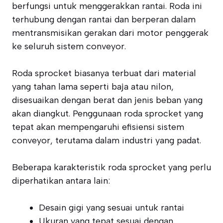
berfungsi untuk menggerakkan rantai. Roda ini
terhubung dengan rantai dan berperan dalam
mentransmisikan gerakan dari motor penggerak
ke seluruh sistem conveyor.
Roda sprocket biasanya terbuat dari material
yang tahan lama seperti baja atau nilon,
disesuaikan dengan berat dan jenis beban yang
akan diangkut. Penggunaan roda sprocket yang
tepat akan mempengaruhi efisiensi sistem
conveyor, terutama dalam industri yang padat.
Beberapa karakteristik roda sprocket yang perlu
diperhatikan antara lain:
Desain gigi yang sesuai untuk rantai
Ukuran yang tepat sesuai dengan