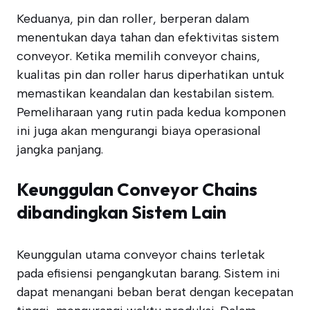
Keduanya, pin dan roller, berperan dalam
menentukan daya tahan dan efektivitas sistem
conveyor. Ketika memilih conveyor chains,
kualitas pin dan roller harus diperhatikan untuk
memastikan keandalan dan kestabilan sistem.
Pemeliharaan yang rutin pada kedua komponen
ini juga akan mengurangi biaya operasional
jangka panjang.
Keunggulan Conveyor Chains
dibandingkan Sistem Lain
Keunggulan utama conveyor chains terletak
pada efisiensi pengangkutan barang. Sistem ini
dapat menangani beban berat dengan kecepatan