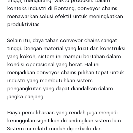
tinggi, mengurangi waktu produksi. Dalam
konteks industri di Bontang, conveyor chains
menawarkan solusi efektif untuk meningkatkan
produktivitas.
Selain itu, daya tahan conveyor chains sangat
tinggi. Dengan material yang kuat dan konstruksi
yang kokoh, sistem ini mampu bertahan dalam
kondisi operasional yang berat. Hal ini
menjadikan conveyor chains pilihan tepat untuk
industri yang membutuhkan sistem
pengangkutan yang dapat diandalkan dalam
jangka panjang.
Biaya pemeliharaan yang rendah juga menjadi
keunggulan signifikan dibandingkan sistem lain.
Sistem ini relatif mudah diperbaiki dan