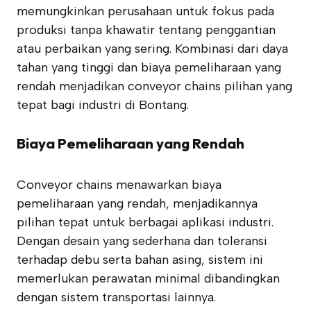
memungkinkan perusahaan untuk fokus pada
produksi tanpa khawatir tentang penggantian
atau perbaikan yang sering. Kombinasi dari daya
tahan yang tinggi dan biaya pemeliharaan yang
rendah menjadikan conveyor chains pilihan yang
tepat bagi industri di Bontang.
Biaya Pemeliharaan yang Rendah
Conveyor chains menawarkan biaya
pemeliharaan yang rendah, menjadikannya
pilihan tepat untuk berbagai aplikasi industri.
Dengan desain yang sederhana dan toleransi
terhadap debu serta bahan asing, sistem ini
memerlukan perawatan minimal dibandingkan
dengan sistem transportasi lainnya.