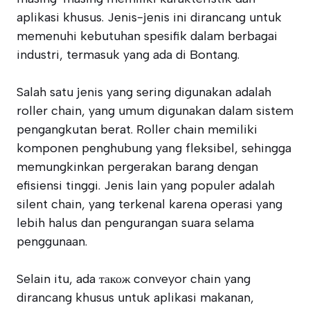
aplikasi khusus. Jenis-jenis ini dirancang untuk
memenuhi kebutuhan spesifik dalam berbagai
industri, termasuk yang ada di Bontang.
Salah satu jenis yang sering digunakan adalah
roller chain, yang umum digunakan dalam sistem
pengangkutan berat. Roller chain memiliki
komponen penghubung yang fleksibel, sehingga
memungkinkan pergerakan barang dengan
efisiensi tinggi. Jenis lain yang populer adalah
silent chain, yang terkenal karena operasi yang
lebih halus dan pengurangan suara selama
penggunaan.
Selain itu, ada також conveyor chain yang
dirancang khusus untuk aplikasi makanan,