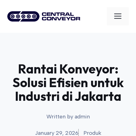
Skip
to
Men
content
Rantai Konveyor:
Solusi Efisien untuk
Industri di Jakarta
Written by
admin
January 29, 2026
Produk