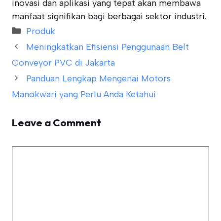
inovasi dan aplikasi yang tepat akan membawa
manfaat signifikan bagi berbagai sektor industri.
Categories
Produk
Meningkatkan Efisiensi Penggunaan Belt
Conveyor PVC di Jakarta
Panduan Lengkap Mengenai Motors
Manokwari yang Perlu Anda Ketahui
Leave a Comment
Comment