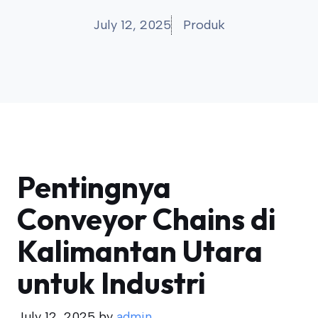
July 12, 2025
Produk
Pentingnya
Conveyor Chains di
Kalimantan Utara
untuk Industri
July 12, 2025
by
admin