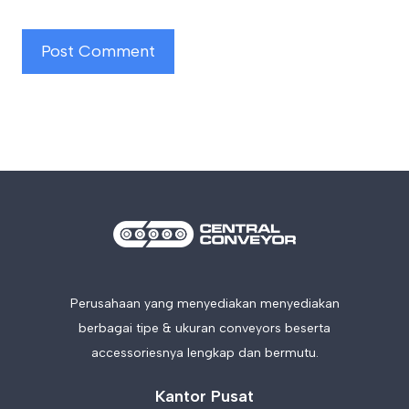
Perusahaan yang menyediakan menyediakan
berbagai tipe & ukuran conveyors beserta
accessoriesnya lengkap dan bermutu.
Kantor Pusat