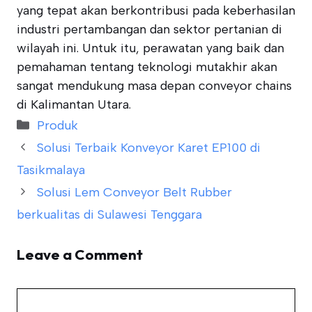
yang tepat akan berkontribusi pada keberhasilan
industri pertambangan dan sektor pertanian di
wilayah ini. Untuk itu, perawatan yang baik dan
pemahaman tentang teknologi mutakhir akan
sangat mendukung masa depan conveyor chains
di Kalimantan Utara.
Categories
Produk
Solusi Terbaik Konveyor Karet EP100 di
Tasikmalaya
Solusi Lem Conveyor Belt Rubber
berkualitas di Sulawesi Tenggara
Leave a Comment
Comment