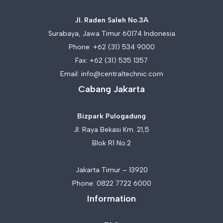
Jl. Raden Saleh No.3A
Surabaya, Jawa Timur 60174 Indonesia
Phone:
+62 (31) 534 9000
Fax: +62 (31) 535 1357
Email:
info@centraltechnic.com
Cabang Jakarta
Bizpark Pulogadung
Jl. Raya Bekasi Km. 21,5
Blok R1 No.2
Jakarta Timur – 13920
Phone:
0822 7722 6000
Information