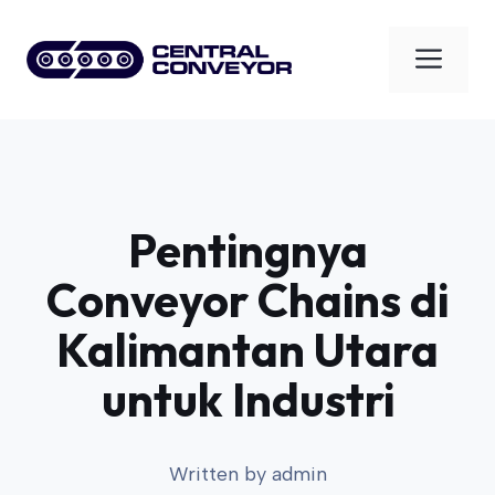
Skip
to
Men
content
Pentingnya
Conveyor Chains di
Kalimantan Utara
untuk Industri
Written by
admin