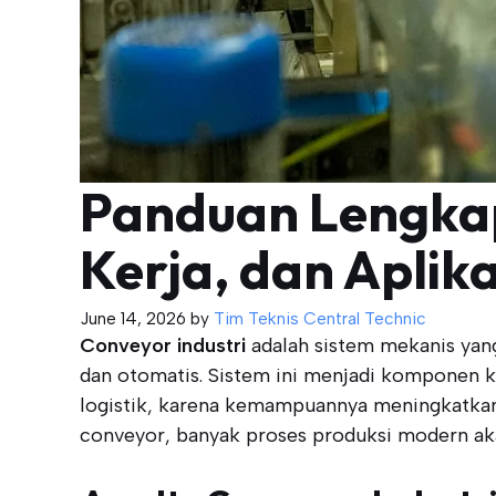
Panduan Lengkap
Kerja, dan Aplika
June 14, 2026
by
Tim Teknis Central Technic
Conveyor industri
adalah sistem mekanis yang
dan otomatis. Sistem ini menjadi komponen kr
logistik, karena kemampuannya meningkatkan 
conveyor, banyak proses produksi modern aka