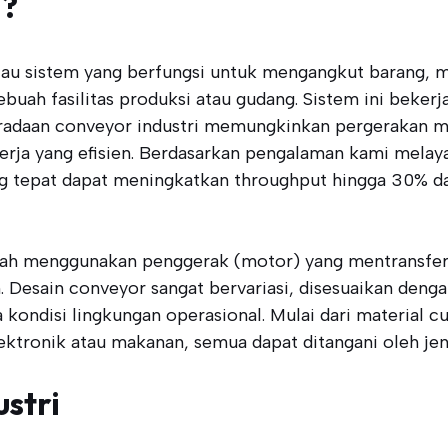
i?
tau sistem yang berfungsi untuk mengangkut barang, ma
 sebuah fasilitas produksi atau gudang. Sistem ini beker
radaan conveyor industri memungkinkan pergerakan mat
rja yang efisien. Berdasarkan pengalaman kami melayani
ng tepat dapat meningkatkan throughput hingga 30% d
dalah menggunakan penggerak (motor) yang mentransfer
 Desain conveyor sangat bervariasi, disesuaikan dengan
kondisi lingkungan operasional. Mulai dari material cur
ktronik atau makanan, semua dapat ditangani oleh jen
stri