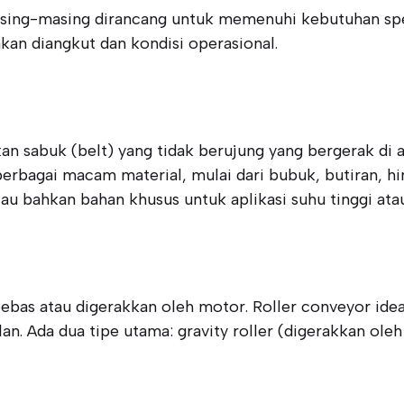
asing-masing dirancang untuk memenuhi kebutuhan spesi
kan diangkut dan kondisi operasional.
n sabuk (belt) yang tidak berujung yang bergerak di at
bagai macam material, mulai dari bubuk, butiran, hing
atau bahkan bahan khusus untuk aplikasi suhu tinggi ata
r bebas atau digerakkan oleh motor. Roller conveyor i
alan. Ada dua tipe utama: gravity roller (digerakkan ole