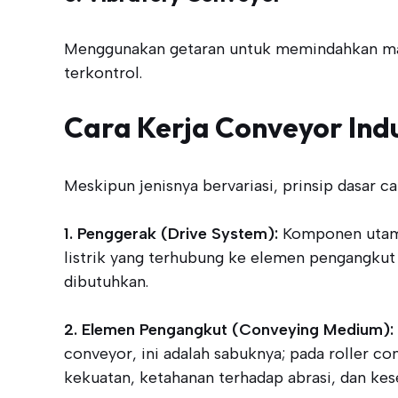
Menggunakan getaran untuk memindahkan mate
terkontrol.
Cara Kerja Conveyor Indu
Meskipun jenisnya bervariasi, prinsip dasar
1. Penggerak (Drive System):
Komponen utama
listrik yang terhubung ke elemen pengangkut
dibutuhkan.
2. Elemen Pengangkut (Conveying Medium):
conveyor, ini adalah sabuknya; pada roller co
kekuatan, ketahanan terhadap abrasi, dan kes