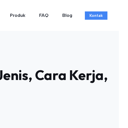
Produk
FAQ
Blog
Kontak
enis, Cara Kerja,