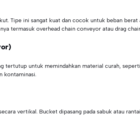
. Tipe ini sangat kuat dan cocok untuk beban berat a
nya termasuk overhead chain conveyor atau drag chai
or)
 tertutup untuk memindahkan material curah, seperti b
n kontaminasi.
cara vertikal. Bucket dipasang pada sabuk atau rantai