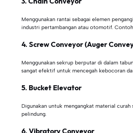
3. Chain Conveyor
Menggunakan rantai sebagai elemen pengangkut
industri pertambangan atau otomotif. Contoh
4. Screw Conveyor (Auger Convey
Menggunakan sekrup berputar di dalam tabung
sangat efektif untuk mencegah kebocoran da
5. Bucket Elevator
Digunakan untuk mengangkat material curah se
pelindung.
6. Vibratory Conveyor