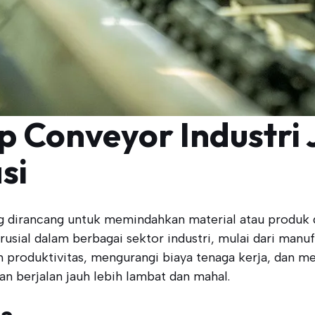
 Conveyor Industri J
si
 dirancang untuk memindahkan material atau produk dari
usial dalam berbagai sektor industri, mulai dari man
produktivitas, mengurangi biaya tenaga kerja, dan me
n berjalan jauh lebih lambat dan mahal.