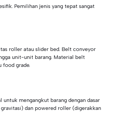
fik. Pemilihan jenis yang tepat sangat
as roller atau slider bed. Belt conveyor
ga unit-unit barang. Material belt
u food grade.
deal untuk mengangkut barang dengan dasar
h gravitasi) dan powered roller (digerakkan