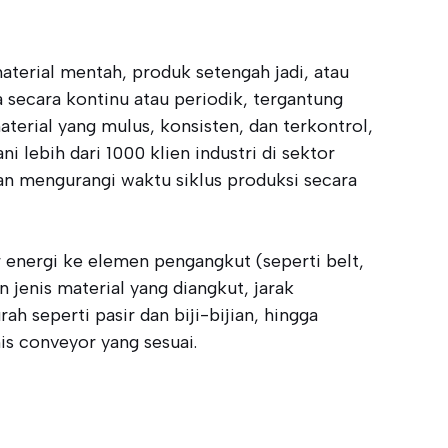
terial mentah, produk setengah jadi, atau
ja secara kontinu atau periodik, tergantung
erial yang mulus, konsisten, dan terkontrol,
 lebih dari 1000 klien industri di sektor
an mengurangi waktu siklus produksi secara
 energi ke elemen pengangkut (seperti belt,
 jenis material yang diangkut, jarak
ah seperti pasir dan biji-bijian, hingga
is conveyor yang sesuai.