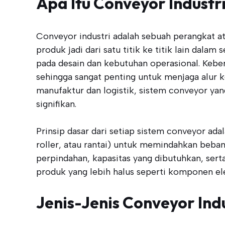
Apa Itu Conveyor Industr
Conveyor industri adalah sebuah perangkat a
produk jadi dari satu titik ke titik lain dalam
pada desain dan kebutuhan operasional. Kebe
sehingga sangat penting untuk menjaga alur ke
manufaktur dan logistik, sistem conveyor ya
signifikan.
Prinsip dasar dari setiap sistem conveyor a
roller, atau rantai) untuk memindahkan beban.
perpindahan, kapasitas yang dibutuhkan, serta 
produk yang lebih halus seperti komponen ele
Jenis-Jenis Conveyor Indu