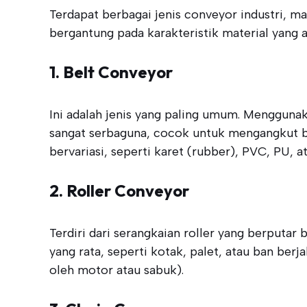
Terdapat berbagai jenis conveyor industri, m
bergantung pada karakteristik material yang a
1. Belt Conveyor
Ini adalah jenis yang paling umum. Menggunaka
sangat serbaguna, cocok untuk mengangkut ber
bervariasi, seperti karet (rubber), PVC, PU, 
2. Roller Conveyor
Terdiri dari serangkaian roller yang berputa
yang rata, seperti kotak, palet, atau ban berj
oleh motor atau sabuk).