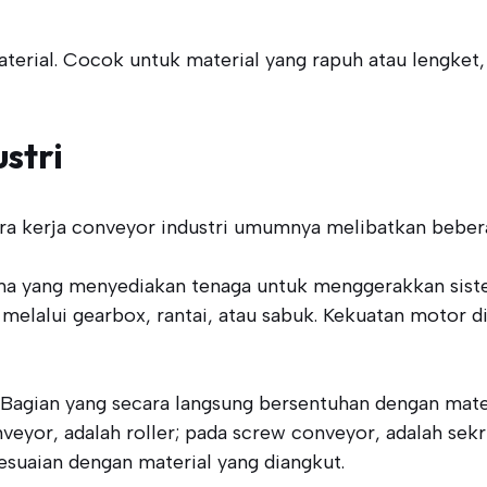
rial. Cocok untuk material yang rapuh atau lengket,
stri
 cara kerja conveyor industri umumnya melibatkan beb
 yang menyediakan tenaga untuk menggerakkan sistem
 melalui gearbox, rantai, atau sabuk. Kekuatan motor 
Bagian yang secara langsung bersentuhan dengan mate
nveyor, adalah roller; pada screw conveyor, adalah sekr
esuaian dengan material yang diangkut.