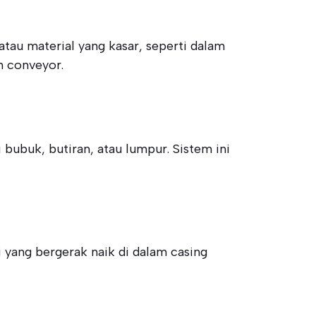
tau material yang kasar, seperti dalam
n conveyor.
ubuk, butiran, atau lumpur. Sistem ini
 yang bergerak naik di dalam casing